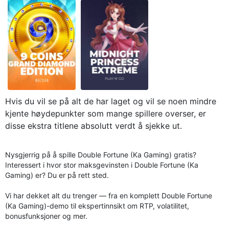
Hvis du vil se på alt de har laget og vil se noen mindre
kjente høydepunkter som mange spillere overser, er
disse ekstra titlene absolutt verdt å sjekke ut.
Nysgjerrig på å spille Double Fortune (Ka Gaming) gratis?
Interessert i hvor stor maksgevinsten i Double Fortune (Ka
Gaming) er? Du er på rett sted.
Vi har dekket alt du trenger — fra en komplett Double Fortune
(Ka Gaming)-demo til ekspertinnsikt om RTP, volatilitet,
bonusfunksjoner og mer.