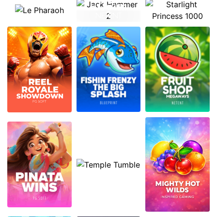
JACK
HAMMER
2
NETENT