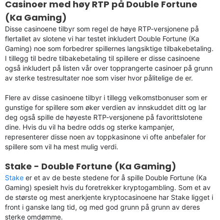
Casinoer med høy RTP på Double Fortune
(Ka Gaming)
Disse casinoene tilbyr som regel de høye RTP-versjonene på
flertallet av slotene vi har testet inkludert Double Fortune (Ka
Gaming) noe som forbedrer spillernes langsiktige tilbakebetaling.
I tillegg til bedre tilbakebetaling til spillere er disse casinoene
også inkludert på listen vår over topprangerte casinoer på grunn
av sterke testresultater noe som viser hvor pålitelige de er.
Flere av disse casinoene tilbyr i tillegg velkomstbonuser som er
gunstige for spillere som øker verdien av innskuddet ditt og lar
deg også spille de høyeste RTP-versjonene på favorittslotene
dine. Hvis du vil ha bedre odds og sterke kampanjer,
representerer disse noen av toppkasinone vi ofte anbefaler for
spillere som vil ha mest mulig verdi.
Stake - Double Fortune (Ka Gaming)
Stake
er et av de beste stedene for å spille Double Fortune (Ka
Gaming) spesielt hvis du foretrekker kryptogambling. Som et av
de største og mest anerkjente kryptocasinoene har Stake ligget i
front i ganske lang tid, og med god grunn på grunn av deres
sterke omdømme.