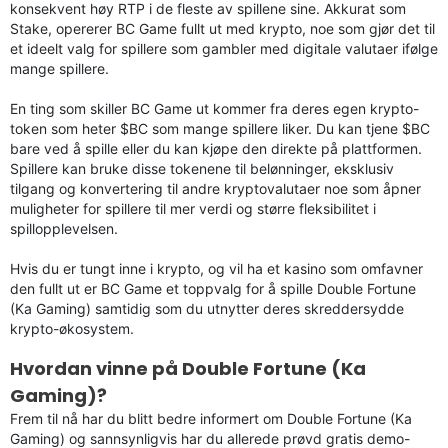
konsekvent høy RTP i de fleste av spillene sine. Akkurat som
Stake, opererer BC Game fullt ut med krypto, noe som gjør det til
et ideelt valg for spillere som gambler med digitale valutaer ifølge
mange spillere.
En ting som skiller BC Game ut kommer fra deres egen krypto-
token som heter $BC som mange spillere liker. Du kan tjene $BC
bare ved å spille eller du kan kjøpe den direkte på plattformen.
Spillere kan bruke disse tokenene til belønninger, eksklusiv
tilgang og konvertering til andre kryptovalutaer noe som åpner
muligheter for spillere til mer verdi og større fleksibilitet i
spillopplevelsen.
Hvis du er tungt inne i krypto, og vil ha et kasino som omfavner
den fullt ut er BC Game et toppvalg for å spille Double Fortune
(Ka Gaming) samtidig som du utnytter deres skreddersydde
krypto-økosystem.
Hvordan vinne på Double Fortune (Ka
Gaming)?
Frem til nå har du blitt bedre informert om Double Fortune (Ka
Gaming) og sannsynligvis har du allerede prøvd gratis demo-