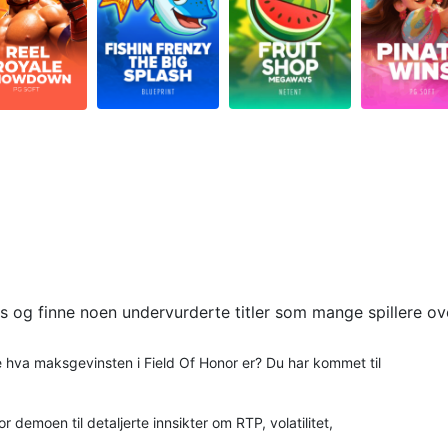
s og finne noen undervurderte titler som mange spillere ove
vite hva maksgevinsten i Field Of Honor er? Du har kommet til
r demoen til detaljerte innsikter om RTP, volatilitet,