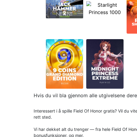
JACK
HAMMER
2
NETENT
Hvis du vil bla gjennom alle utgivelsene dere
Interessert i å spille Field Of Honor gratis? Vil du 
rett sted.
Vi har dekket alt du trenger — fra hele Field Of Hono
bonusfunksjoner, og mer.