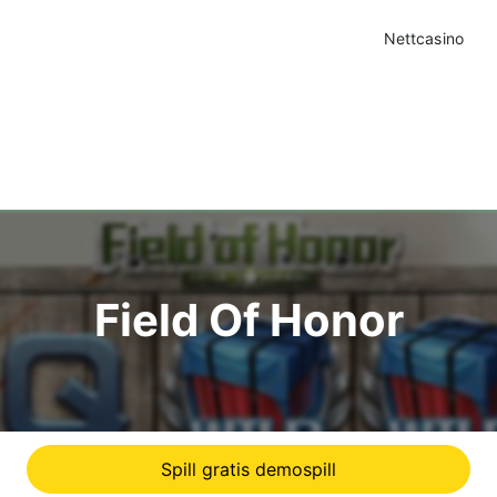
Nettcasino
Field Of Honor
Spill gratis demospill