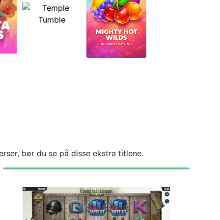
rser, bør du se på disse ekstra titlene.