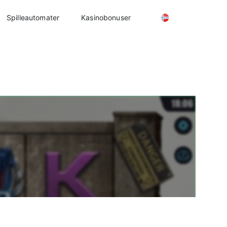
Spilleautomater
Kasinobonuser
Norge