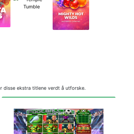
 disse ekstra titlene verdt å utforske.