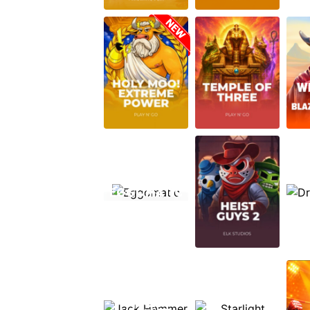
EGGOMATIC
NETENT
JACK