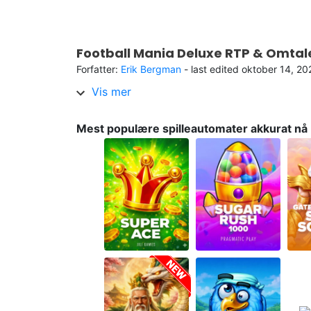
Football Mania Deluxe RTP & Omtal
Forfatter:
Erik Bergman
- last edited
oktober 14, 20
Vis mer
Mest populære spilleautomater akkurat nå