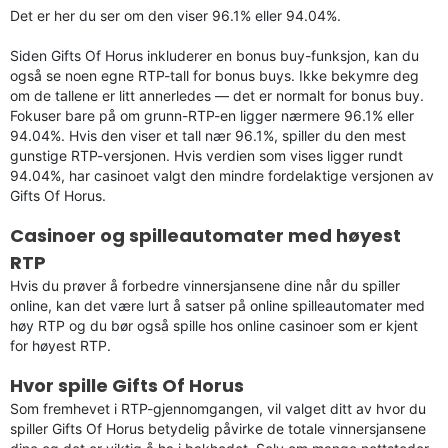
Det er her du ser om den viser 96.1% eller 94.04%.
Siden Gifts Of Horus inkluderer en bonus buy-funksjon, kan du
også se noen egne RTP-tall for bonus buys. Ikke bekymre deg
om de tallene er litt annerledes — det er normalt for bonus buy.
Fokuser bare på om grunn-RTP-en ligger nærmere 96.1% eller
94.04%. Hvis den viser et tall nær 96.1%, spiller du den mest
gunstige RTP-versjonen. Hvis verdien som vises ligger rundt
94.04%, har casinoet valgt den mindre fordelaktige versjonen av
Gifts Of Horus.
Casinoer og spilleautomater med høyest
RTP
Hvis du prøver å forbedre vinnersjansene dine når du spiller
online, kan det være lurt å satser på online spilleautomater med
høy RTP og du bør også spille hos online casinoer som er kjent
for høyest RTP.
Hvor spille Gifts Of Horus
Som fremhevet i RTP-gjennomgangen, vil valget ditt av hvor du
spiller Gifts Of Horus betydelig påvirke de totale vinnersjansene