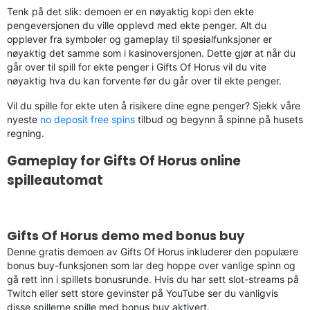
Tenk på det slik: demoen er en nøyaktig kopi den ekte
pengeversjonen du ville opplevd med ekte penger. Alt du
opplever fra symboler og gameplay til spesialfunksjoner er
nøyaktig det samme som i kasinoversjonen. Dette gjør at når du
går over til spill for ekte penger i Gifts Of Horus vil du vite
nøyaktig hva du kan forvente før du går over til ekte penger.
Vil du spille for ekte uten å risikere dine egne penger? Sjekk våre
nyeste
no deposit free spins
tilbud og begynn å spinne på husets
regning.
Gameplay for Gifts Of Horus online
spilleautomat
Gifts Of Horus demo med bonus buy
Denne gratis demoen av Gifts Of Horus inkluderer den populære
bonus buy-funksjonen som lar deg hoppe over vanlige spinn og
gå rett inn i spillets bonusrunde. Hvis du har sett slot-streams på
Twitch eller sett store gevinster på YouTube ser du vanligvis
disse spillerne spille med bonus buy aktivert.