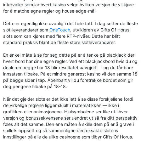
intervaller som lar hvert kasino velge hvilken versjon de vil kjøre
for å matche egne regler og house edge-mål.
Dette er egentlig ikke uvanlig i det hele tatt. I dag setter de fleste
slot-leverandører som
OneTouch
, utvikleren av Gifts Of Horus,
slots som kan kjøres med flere RTP-nivåer. Dette har blitt
standard praksis blant de fleste store slotleverandører.
En enkel måte å se for seg dette på er å tenke på blackjack der
hvert bord har sine egne regler. Ved ett blackjackbord hvis du og
dealeren begge har 18 blir resultatet uavgjort — og du får bare
innsatsen tilbake. På et mindre generøst kasino vil den samme 18
på begge sider i tap. Åpenbart vil du foretrekke bordet som gir
deg pengene tilbake på 18-18.
Når det gjelder slots er det ikke lett å se disse forskjellene fordi
de virkelige reglene ligger skjult i matematikken — ikke i
grafikken eller animasjonene. Hjulsymbolene ser like ut i hver
versjon og bonussekvensene ser uendret ut så fra ditt perspektiv
føles alt det samme. Den ene måten å skille dem på er å grave i
spillets oppsett og så sammenligne den eksakte slotens
innstillinger på alle de ulike casinoene som tilbyr Gifts Of Horus.