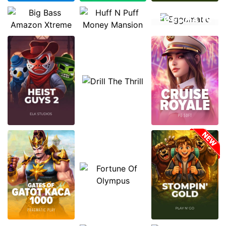
EGGOMATIC
NETENT