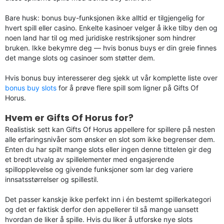
Bare husk: bonus buy-funksjonen ikke alltid er tilgjengelig for
hvert spill eller casino. Enkelte kasinoer velger å ikke tilby den og
noen land har til og med juridiske restriksjoner som hindrer
bruken. Ikke bekymre deg — hvis bonus buys er din greie finnes
det mange slots og casinoer som støtter dem.
Hvis bonus buy interesserer deg sjekk ut vår komplette liste over
bonus buy slots
for å prøve flere spill som ligner på Gifts Of
Horus.
Hvem er Gifts Of Horus for?
Realistisk sett kan Gifts Of Horus appellere for spillere på nesten
alle erfaringsnivåer som ønsker en slot som ikke begrenser dem.
Enten du har spilt mange slots eller ingen denne tittelen gir deg
et bredt utvalg av spillelementer med engasjerende
spillopplevelse og givende funksjoner som lar deg variere
innsatsstørrelser og spillestil.
Det passer kanskje ikke perfekt inn i én bestemt spillerkategori
og det er faktisk derfor den appellerer til så mange uansett
hvordan de liker å spille. Hvis du liker å utforske nye slots