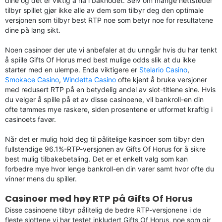
dine og det er viktig å ha i bakhodet. Selv om mange nettsteder
tilbyr spillet gjør ikke alle av dem som tilbyr deg den optimale
versjonen som tilbyr best RTP noe som betyr noe for resultatene
dine på lang sikt.
Noen casinoer der ute vi anbefaler at du unngår hvis du har tenkt
å spille Gifts Of Horus med best mulige odds slik at du ikke
starter med en ulempe. Enda viktigere er
Stelario Casino
,
Smokace Casino
,
Windetta Casino
ofte kjent å bruke versjoner
med redusert RTP på en betydelig andel av slot-titlene sine. Hvis
du velger å spille på et av disse casinoene, vil bankroll-en din
ofte tømmes mye raskere, siden prosentene er utformet kraftig i
casinoets favør.
Når det er mulig hold deg til pålitelige kasinoer som tilbyr den
fullstendige 96.1%-RTP-versjonen av Gifts Of Horus for å sikre
best mulig tilbakebetaling. Det er et enkelt valg som kan
forbedre mye hvor lenge bankroll-en din varer samt hvor ofte du
vinner mens du spiller.
Casinoer med høy RTP på Gifts Of Horus
Disse casinoene tilbyr pålitelig de bedre RTP-versjonene i de
fleste slottene vi har testet inkludert Gifts Of Horus, noe som gir