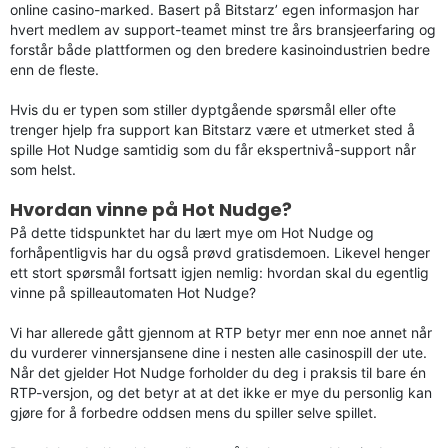
online casino-marked. Basert på Bitstarz’ egen informasjon har
hvert medlem av support-teamet minst tre års bransjeerfaring og
forstår både plattformen og den bredere kasinoindustrien bedre
enn de fleste.
Hvis du er typen som stiller dyptgående spørsmål eller ofte
trenger hjelp fra support kan Bitstarz være et utmerket sted å
spille Hot Nudge samtidig som du får ekspertnivå-support når
som helst.
Hvordan vinne på Hot Nudge?
På dette tidspunktet har du lært mye om Hot Nudge og
forhåpentligvis har du også prøvd gratisdemoen. Likevel henger
ett stort spørsmål fortsatt igjen nemlig: hvordan skal du egentlig
vinne på spilleautomaten Hot Nudge?
Vi har allerede gått gjennom at RTP betyr mer enn noe annet når
du vurderer vinnersjansene dine i nesten alle casinospill der ute.
Når det gjelder Hot Nudge forholder du deg i praksis til bare én
RTP-versjon, og det betyr at at det ikke er mye du personlig kan
gjøre for å forbedre oddsen mens du spiller selve spillet.