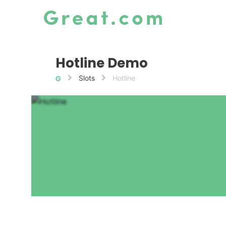
Hotline Demo
Slots
Hotline
Home