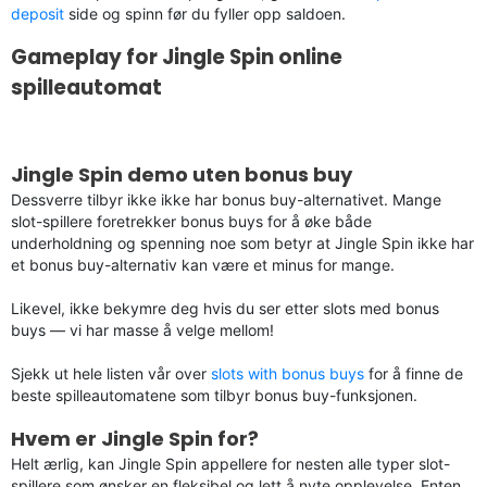
deposit
side og spinn før du fyller opp saldoen.
Gameplay for Jingle Spin online
spilleautomat
Jingle Spin demo uten bonus buy
Dessverre tilbyr ikke ikke har bonus buy-alternativet. Mange
slot-spillere foretrekker bonus buys for å øke både
underholdning og spenning noe som betyr at Jingle Spin ikke har
et bonus buy-alternativ kan være et minus for mange.
Likevel, ikke bekymre deg hvis du ser etter slots med bonus
buys — vi har masse å velge mellom!
Sjekk ut hele listen vår over
slots with bonus buys
for å finne de
beste spilleautomatene som tilbyr bonus buy-funksjonen.
Hvem er Jingle Spin for?
Helt ærlig, kan Jingle Spin appellere for nesten alle typer slot-
spillere som ønsker en fleksibel og lett å nyte opplevelse. Enten