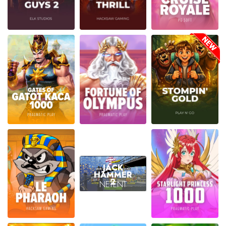
JACK
HAMMER
2
NETENT