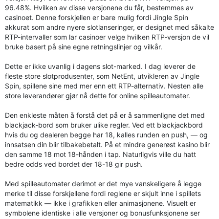
96.48%. Hvilken av disse versjonene du får, bestemmes av
casinoet. Denne forskjellen er bare mulig fordi Jingle Spin
akkurat som andre nyere slotlanseringer, er designet med såkalte
RTP-intervaller som lar casinoer velge hvilken RTP-versjon de vil
bruke basert på sine egne retningslinjer og vilkår.
Dette er ikke uvanlig i dagens slot-marked. I dag leverer de
fleste store slotprodusenter, som NetEnt, utvikleren av Jingle
Spin, spillene sine med mer enn ett RTP-alternativ. Nesten alle
store leverandører gjør nå dette for online spilleautomater.
Den enkleste måten å forstå det på er å sammenligne det med
blackjack-bord som bruker ulike regler. Ved ett blackjackbord
hvis du og dealeren begge har 18, kalles runden en push, — og
innsatsen din blir tilbakebetalt. På et mindre generøst kasino blir
den samme 18 mot 18-hånden i tap. Naturligvis ville du hatt
bedre odds ved bordet der 18-18 gir push.
Med spilleautomater derimot er det mye vanskeligere å legge
merke til disse forskjellene fordi reglene er skjult inne i spillets
matematikk — ikke i grafikken eller animasjonene. Visuelt er
symbolene identiske i alle versjoner og bonusfunksjonene ser