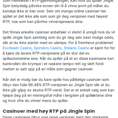
Som fremhevet i RTP-gjennomgangen, kan hvor du spiller Jingle
Spin betydelig påvirke evnen din til å vinne jevnt på måter du
kanskje ikke er klar over. Selv om mange online casinoer har
spillet er det ikke alle som som gir deg versjonen med høyest
RTP, noe som kan påvirke vinnersjansene dine.
Det finnes enkelte casinoer anbefaler vi sterkt å unngå hvis du vil
spille Jingle Spin samtidig som du gir deg selv best mulige odds,
slik at du ikke starter med en ulempe. For å fremheve problemet
Excitewin Casino
,
Spinsbro Casino
,
Stelario Casino
er kjent for for
å kjøre de lavere RTP-versjonene på en stor del av
spillautomatene sine. Når du spiller på et av disse kasinoene kan
bankrollen din krympe i et raskere tempo rett og slett fordi
matten er satt opp på en måte som gagner casinoet.
Når det er mulig bør du bare spille hos pålitelige casinoer som
tilbyr den fulle 96.48% RTP-versjonen av Jingle Spin slik at du
ikke går glipp av ekstra RTP-verdi. Det er et enkelt valg som kan
hjelpe deg på en meningsfull måte i lengden på spilløktene dine
og hvor ofte du vinner mens du spiller.
Casinoer med høy RTP på Jingle Spin
Disse casinoene tilbyr som regel versjoner med den sterkeste