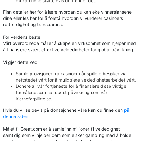
du kan finne støtte hvis du trenger det.
Finn detaljer her for å lære hvordan du kan øke vinnersjansene
dine eller les her for å forstå hvordan vi vurderer casinoers
rettferdighet og transparens.
For verdens beste.
Vårt overordnede mål er å skape en virksomhet som hjelper med
å finansiere svært effektive veldedigheter for global påvirkning.
Vi gjør dette ved.
Samle provisjoner fra kasinoer når spillere besøker via
nettstedet vårt for å muliggjøre veldedighetsarbeidet vårt.
Donere all vår fortjeneste for å finansiere disse viktige
formålene som har størst påvirkning som vår
kjerneforpliktelse.
Hvis du vil se bevis på donasjonene våre kan du finne den
på
denne siden
.
Målet til Great.com er å samle inn millioner til veldedighet
samtidig som vi hjelper dem som elsker gambling med å holde