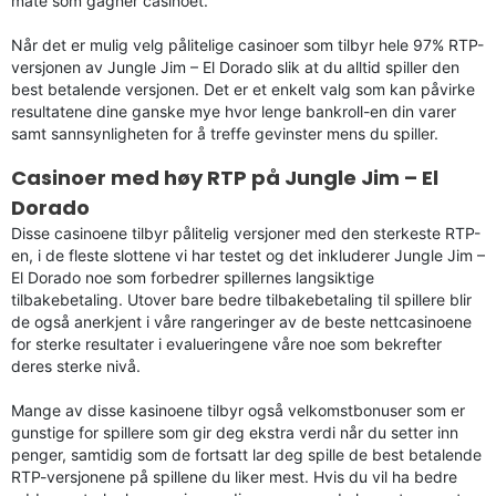
måte som gagner casinoet.
Når det er mulig velg pålitelige casinoer som tilbyr hele 97% RTP-
versjonen av Jungle Jim – El Dorado slik at du alltid spiller den
best betalende versjonen. Det er et enkelt valg som kan påvirke
resultatene dine ganske mye hvor lenge bankroll-en din varer
samt sannsynligheten for å treffe gevinster mens du spiller.
Casinoer med høy RTP på Jungle Jim – El
Dorado
Disse casinoene tilbyr pålitelig versjoner med den sterkeste RTP-
en, i de fleste slottene vi har testet og det inkluderer Jungle Jim –
El Dorado noe som forbedrer spillernes langsiktige
tilbakebetaling. Utover bare bedre tilbakebetaling til spillere blir
de også anerkjent i våre rangeringer av de beste nettcasinoene
for sterke resultater i evalueringene våre noe som bekrefter
deres sterke nivå.
Mange av disse kasinoene tilbyr også velkomstbonuser som er
gunstige for spillere som gir deg ekstra verdi når du setter inn
penger, samtidig som de fortsatt lar deg spille de best betalende
RTP-versjonene på spillene du liker mest. Hvis du vil ha bedre