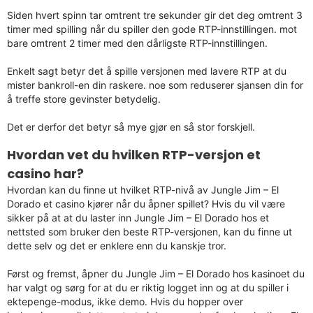
Siden hvert spinn tar omtrent tre sekunder gir det deg omtrent 3
timer med spilling når du spiller den gode RTP-innstillingen. mot
bare omtrent 2 timer med den dårligste RTP-innstillingen.
Enkelt sagt betyr det å spille versjonen med lavere RTP at du
mister bankroll-en din raskere. noe som reduserer sjansen din for
å treffe store gevinster betydelig.
Det er derfor det betyr så mye gjør en så stor forskjell.
Hvordan vet du hvilken RTP-versjon et
casino har?
Hvordan kan du finne ut hvilket RTP-nivå av Jungle Jim – El
Dorado et casino kjører når du åpner spillet? Hvis du vil være
sikker på at at du laster inn Jungle Jim – El Dorado hos et
nettsted som bruker den beste RTP-versjonen, kan du finne ut
dette selv og det er enklere enn du kanskje tror.
Først og fremst, åpner du Jungle Jim – El Dorado hos kasinoet du
har valgt og sørg for at du er riktig logget inn og at du spiller i
ektepenge-modus, ikke demo. Hvis du hopper over