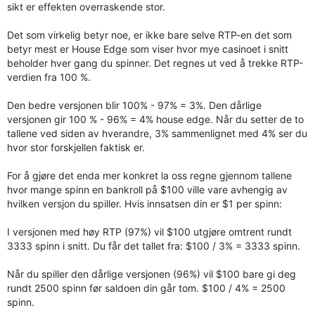
sikt er effekten overraskende stor.
Det som virkelig betyr noe, er ikke bare selve RTP-en det som
betyr mest er House Edge som viser hvor mye casinoet i snitt
beholder hver gang du spinner. Det regnes ut ved å trekke RTP-
verdien fra 100 %.
Den bedre versjonen blir 100% - 97% = 3%. Den dårlige
versjonen gir 100 % - 96% = 4% house edge. Når du setter de to
tallene ved siden av hverandre, 3% sammenlignet med 4% ser du
hvor stor forskjellen faktisk er.
For å gjøre det enda mer konkret la oss regne gjennom tallene
hvor mange spinn en bankroll på $100 ville vare avhengig av
hvilken versjon du spiller. Hvis innsatsen din er $1 per spinn:
I versjonen med høy RTP (97%) vil $100 utgjøre omtrent rundt
3333 spinn i snitt. Du får det tallet fra: $100 / 3% = 3333 spinn.
Når du spiller den dårlige versjonen (96%) vil $100 bare gi deg
rundt 2500 spinn før saldoen din går tom. $100 / 4% = 2500
spinn.