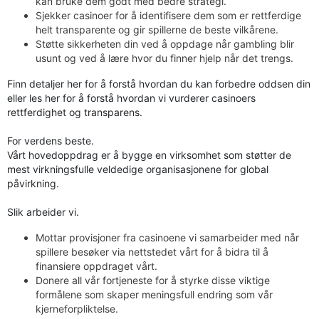
kan bruke dem godt med bedre strategi.
Sjekker casinoer for å identifisere dem som er rettferdige
helt transparente og gir spillerne de beste vilkårene.
Støtte sikkerheten din ved å oppdage når gambling blir
usunt og ved å lære hvor du finner hjelp når det trengs.
Finn detaljer her for å forstå hvordan du kan forbedre oddsen din
eller les her for å forstå hvordan vi vurderer casinoers
rettferdighet og transparens.
For verdens beste.
Vårt hovedoppdrag er å bygge en virksomhet som støtter de
mest virkningsfulle veldedige organisasjonene for global
påvirkning.
Slik arbeider vi.
Mottar provisjoner fra casinoene vi samarbeider med når
spillere besøker via nettstedet vårt for å bidra til å
finansiere oppdraget vårt.
Donere all vår fortjeneste for å styrke disse viktige
formålene som skaper meningsfull endring som vår
kjerneforpliktelse.