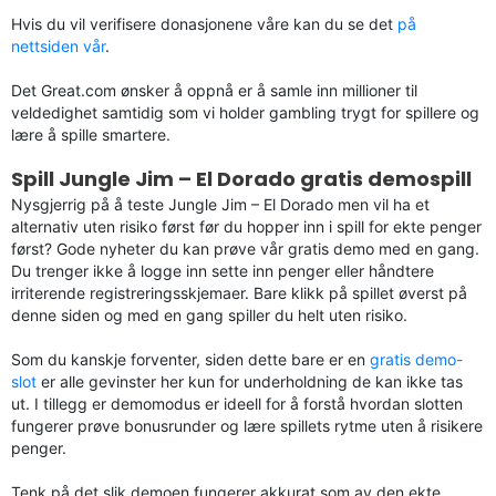
Hvis du vil verifisere donasjonene våre kan du se det
på
nettsiden vår
.
Det Great.com ønsker å oppnå er å samle inn millioner til
veldedighet samtidig som vi holder gambling trygt for spillere og
lære å spille smartere.
Spill Jungle Jim – El Dorado gratis demospill
Nysgjerrig på å teste Jungle Jim – El Dorado men vil ha et
alternativ uten risiko først før du hopper inn i spill for ekte penger
først? Gode nyheter du kan prøve vår gratis demo med en gang.
Du trenger ikke å logge inn sette inn penger eller håndtere
irriterende registreringsskjemaer. Bare klikk på spillet øverst på
denne siden og med en gang spiller du helt uten risiko.
Som du kanskje forventer, siden dette bare er en
gratis demo-
slot
er alle gevinster her kun for underholdning de kan ikke tas
ut. I tillegg er demomodus er ideell for å forstå hvordan slotten
fungerer prøve bonusrunder og lære spillets rytme uten å risikere
penger.
Tenk på det slik demoen fungerer akkurat som av den ekte