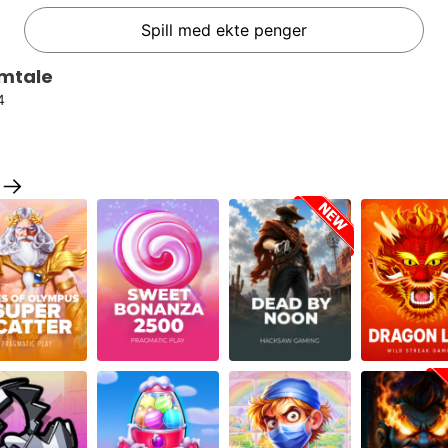
Spill med ekte penger
Omtale
4