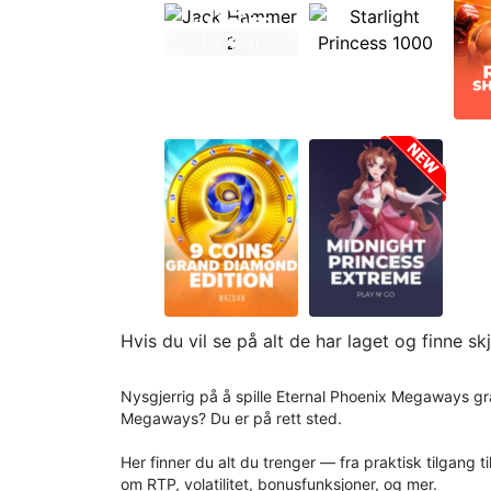
JACK
HAMMER
2
NETENT
Hvis du vil se på alt de har laget og finne sk
Nysgjerrig på å spille Eternal Phoenix Megaways gra
Megaways? Du er på rett sted.
Her finner du alt du trenger — fra praktisk tilgang 
om RTP, volatilitet, bonusfunksjoner, og mer.