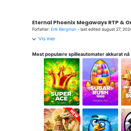
Eternal Phoenix Megaways RTP & 
Forfatter:
Erik Bergman
- last edited
august 27, 202
Vis mer
Mest populære spilleautomater akkurat nå