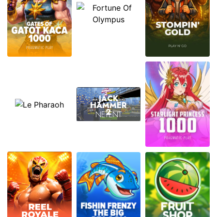
JACK
HAMMER
2
NETENT