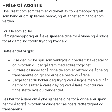
- Rise Of Atlantis
Hos Great.com som team er vi drevet av to kjerneoppdrag ett
som handler om spillernes behov, og et annet som handler om
verden.
For alle som spiller.
Vårt kjerneoppdrag er å øke sjansene dine for å vinne og å sørge
for at gambling forblir trygt og hyggelig.
Dette er det vi gjør:
Vise deg hvilke spill som vanligvis gir bedre tilbakebetaling
og hvordan du bør gå fram med større trygghet.
Vurdere casinoer for å finne de som er rettferdige åpne og
transparente og gir spillerne de beste vilkårene.
Sørge for at du holder deg trygg ved å legge merke til når
gambling slutter å være gøy og ved å lære hvor du kan
finne støtte hvis du trenger det.
Les her for å lære om å øke sjansene dine for å vinne eller sjekk
her for å forstå hvordan vi vurderer casinoers rettferdighet og
transparens.