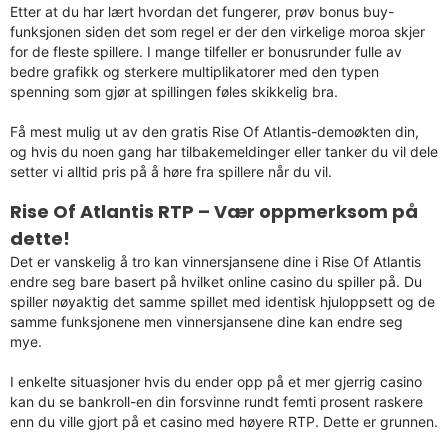
Etter at du har lært hvordan det fungerer, prøv bonus buy-
funksjonen siden det som regel er der den virkelige moroa skjer
for de fleste spillere. I mange tilfeller er bonusrunder fulle av
bedre grafikk og sterkere multiplikatorer med den typen
spenning som gjør at spillingen føles skikkelig bra.
Få mest mulig ut av den gratis Rise Of Atlantis-demoøkten din,
og hvis du noen gang har tilbakemeldinger eller tanker du vil dele
setter vi alltid pris på å høre fra spillere når du vil.
Rise Of Atlantis RTP – Vær oppmerksom på
dette!
Det er vanskelig å tro kan vinnersjansene dine i Rise Of Atlantis
endre seg bare basert på hvilket online casino du spiller på. Du
spiller nøyaktig det samme spillet med identisk hjuloppsett og de
samme funksjonene men vinnersjansene dine kan endre seg
mye.
I enkelte situasjoner hvis du ender opp på et mer gjerrig casino
kan du se bankroll-en din forsvinne rundt femti prosent raskere
enn du ville gjort på et casino med høyere RTP. Dette er grunnen.