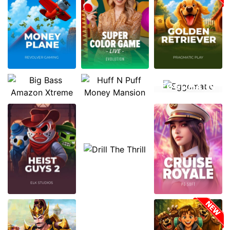
EGGOMATIC
NETENT