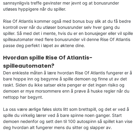
sannsynligvis treffe gevinster mer jevnt og at bonusrunder
utløses hyppigere når du spiller.
Rise Of Atlantis kommer også med bonus buy slik at du få bedre
kontroll over når du utløser bonusrunder selv hver gang du
spiller. Så med det i mente, hvis du er en bonusjeger eller vil spille
spilleautomater med flere bonusrunder vil denne Rise Of Atlantis
passe deg perfekt i løpet av øktene dine.
Hvordan spille Rise Of Atlantis-
spilleautomaten?
Den enkleste måten å lære hvordan Rise Of Atlantis fungerer er å
bare hoppe inn og begynne å spille demoen og finne ut av det
raskt. Siden du ikke satser ekte penger er det ingen risiko og
demoen er mye morsommere enn å prøve å huske regler når du
nettopp har begynt.
La oss være ærlige føles slots litt som brettspill, og det er ved å
spille du virkelig lærer ved å bare spinne noen ganger. Start
demoen nedenfor og sett den til 100 autospinn så spillet kan vise
deg hvordan alt fungerer mens du sitter og slapper av.