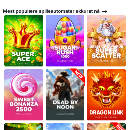
Mest populære spilleautomater akkurat nå