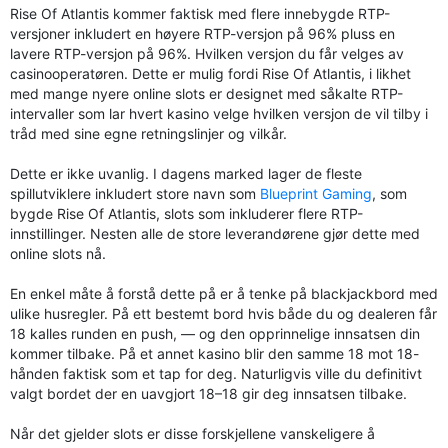
Rise Of Atlantis kommer faktisk med flere innebygde RTP-
versjoner inkludert en høyere RTP-versjon på 96% pluss en
lavere RTP-versjon på 96%. Hvilken versjon du får velges av
casinooperatøren. Dette er mulig fordi Rise Of Atlantis, i likhet
med mange nyere online slots er designet med såkalte RTP-
intervaller som lar hvert kasino velge hvilken versjon de vil tilby i
tråd med sine egne retningslinjer og vilkår.
Dette er ikke uvanlig. I dagens marked lager de fleste
spillutviklere inkludert store navn som
Blueprint Gaming
, som
bygde Rise Of Atlantis, slots som inkluderer flere RTP-
innstillinger. Nesten alle de store leverandørene gjør dette med
online slots nå.
En enkel måte å forstå dette på er å tenke på blackjackbord med
ulike husregler. På ett bestemt bord hvis både du og dealeren får
18 kalles runden en push, — og den opprinnelige innsatsen din
kommer tilbake. På et annet kasino blir den samme 18 mot 18-
hånden faktisk som et tap for deg. Naturligvis ville du definitivt
valgt bordet der en uavgjort 18–18 gir deg innsatsen tilbake.
Når det gjelder slots er disse forskjellene vanskeligere å