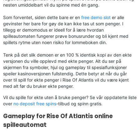
nesten umiddelbart vil du spinne med én gang.
Som forventet, siden dette bare er en
free demo slot
er alle
gevinster her bare for gøy de kan ikke tas ut som penger. I
tillegg er demomodus er ideell for å lære hvordan
spilleautomaten fungerer prøve bonusrunder og bli kjent med
spillets rytme uten noen risiko for lommeboken din.
Tenk på det slik demoen er en 100 % identisk kopi av den ekte
versjonen du ville opplevd med ekte penger. Alt du ser på
skjermen fra symboler, hjul og gameplay til spesialfunksjoner
speiler kasinoversjonen fullstendig. Dette betyr at når du går
over til spill for ekte penger i Rise Of Atlantis vil du være kjent
med alt før du bruker ekte penger.
Vil du spille for ekte uten å bruke penger? Se vår oppdaterte liste
over
no deposit free spins
-tilbud og spinn gratis.
Gameplay for Rise Of Atlantis online
spilleautomat