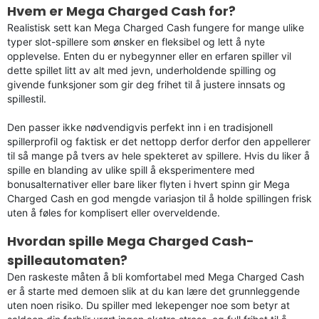
Hvem er Mega Charged Cash for?
Realistisk sett kan Mega Charged Cash fungere for mange ulike
typer slot-spillere som ønsker en fleksibel og lett å nyte
opplevelse. Enten du er nybegynner eller en erfaren spiller vil
dette spillet litt av alt med jevn, underholdende spilling og
givende funksjoner som gir deg frihet til å justere innsats og
spillestil.
Den passer ikke nødvendigvis perfekt inn i en tradisjonell
spillerprofil og faktisk er det nettopp derfor derfor den appellerer
til så mange på tvers av hele spekteret av spillere. Hvis du liker å
spille en blanding av ulike spill å eksperimentere med
bonusalternativer eller bare liker flyten i hvert spinn gir Mega
Charged Cash en god mengde variasjon til å holde spillingen frisk
uten å føles for komplisert eller overveldende.
Hvordan spille Mega Charged Cash-
spilleautomaten?
Den raskeste måten å bli komfortabel med Mega Charged Cash
er å starte med demoen slik at du kan lære det grunnleggende
uten noen risiko. Du spiller med lekepenger noe som betyr at