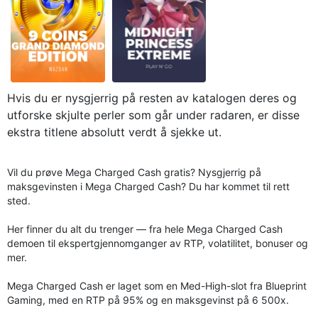
Hvis du er nysgjerrig på resten av katalogen deres og
utforske skjulte perler som går under radaren, er disse
ekstra titlene absolutt verdt å sjekke ut.
Vil du prøve Mega Charged Cash gratis? Nysgjerrig på
maksgevinsten i Mega Charged Cash? Du har kommet til rett
sted.
Her finner du alt du trenger — fra hele Mega Charged Cash
demoen til ekspertgjennomganger av RTP, volatilitet, bonuser og
mer.
Mega Charged Cash er laget som en Med-High-slot fra Blueprint
Gaming, med en RTP på 95% og en maksgevinst på 6 500x.