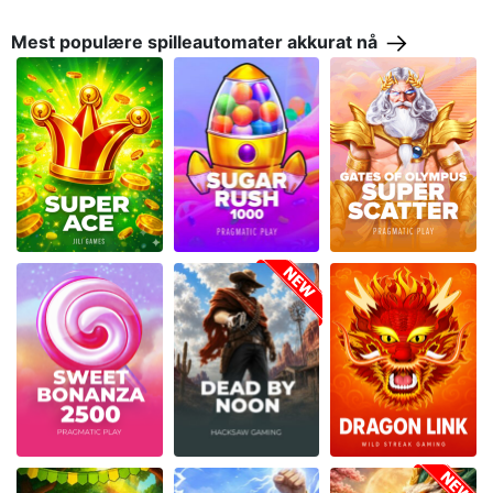
Mest populære spilleautomater akkurat nå