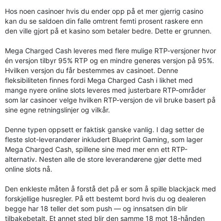
Hos noen casinoer hvis du ender opp på et mer gjerrig casino
kan du se saldoen din falle omtrent femti prosent raskere enn
den ville gjort på et kasino som betaler bedre. Dette er grunnen.
Mega Charged Cash leveres med flere mulige RTP-versjoner hvor
én versjon tilbyr 95% RTP og en mindre generøs versjon på 95%.
Hvilken versjon du får bestemmes av casinoet. Denne
fleksibiliteten finnes fordi Mega Charged Cash i likhet med
mange nyere online slots leveres med justerbare RTP-områder
som lar casinoer velge hvilken RTP-versjon de vil bruke basert på
sine egne retningslinjer og vilkår.
Denne typen oppsett er faktisk ganske vanlig. I dag setter de
fleste slot-leverandører inkludert Blueprint Gaming, som lager
Mega Charged Cash, spillene sine med mer enn ett RTP-
alternativ. Nesten alle de store leverandørene gjør dette med
online slots nå.
Den enkleste måten å forstå det på er som å spille blackjack med
forskjellige husregler. På ett bestemt bord hvis du og dealeren
begge har 18 teller det som push — og innsatsen din blir
tilbakebetalt. Et annet sted blir den samme 18 mot 18-hånden