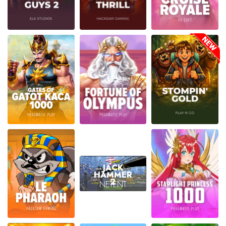
JACK
HAMMER
2
NETENT