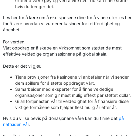
slutter å være gøy og ved å vite hvor du kan finne støtte
hvis du trenger det.
Les her for å lære om å øke sjansene dine for å vinne eller les her
for å lære hvordan vi vurderer kasinoer for rettferdighet og
åpenhet.
For verden.
Vårt oppdrag er å skape en virksomhet som støtter de mest
effektive veldedige organisasjonene på global skala.
Dette er det vi gjør.
Tjene provisjoner fra kasinoene vi anbefaler når vi sender
dem spillere for å støtte oppdraget vårt.
Samarbeider med eksperter for å finne veldedige
organisasjoner som gir mest mulig effekt per støttet dollar.
Gi all fortjenesten vår til veldedighet for å finansiere disse
viktige formålene som hjelper flest mulig år etter år.
Hvis du vil se bevis på donasjonene våre kan du finne det
på
nettsiden vår
.