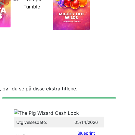
 bør du se på disse ekstra titlene.
Utgivelsesdato:
05/14/2026
Blueprint