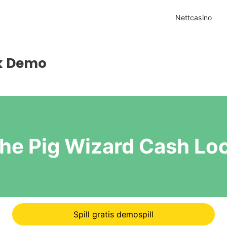
Nettcasino
ck Demo
he Pig Wizard Cash Lo
Spill gratis demospill