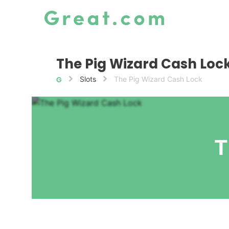
The Pig Wizard Cash Lo
Slots
The Pig Wizard Cash Lock
Home
T