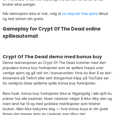
bruker ekte penger.
Når demospinn ikke er nok, velg et
no deposit free spins
tilbud
og test lykken din gratis.
Gameplay for Crypt Of The Dead online
spilleautomat
Crypt Of The Dead demo med bonus buy
Denne testversjonen av Crypt Of The Dead kommer med den
populære bonus buy-funksjonen som lar spillere hoppe over
vanlige spinn og gå rett inn i bonusrunden. Hvis du liker å se slot-
streamere på Twitch eller sett storgevinst-klipp på YouTube ser
du vanligvis disse spillerne spille bonus buy-funksjonen.
Bare husk: bonus buy-funksjonen ikke er tilgjengelig i alle spill du
prøver hos alle kasinoer. Noen casinoer velger å ikke tilby den og
noen land har til og med juridiske restriksjoner som hindrer
bruken. Men ikke bekymre deg — hvis bonus buys er din greie
finnes det mange slots og casinoer som tilbyr det.