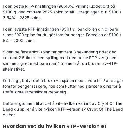
I den beste RTP-innstillingen (96.46%) vil innskuddet ditt på
$100 gi deg omtrent 2825 spinn totalt. Utregningen blir: $100 /
3.54% = 2825 spinn.
I den laveste RTP-innstillingen (95%) vil bankrollen din gi bare
rundt 2000 spinn før du går tom for penger. Formelen er $100 /
5% = 2000 spinn.
Siden de fleste slot-spinn tar omtrent 3 sekunder gir det deg
omtrent 2.5 timer med spilling med den beste RTP-versjonen.
sammenlignet med bare nær 1.5 timer når du bruker lav-RTP-
alternativet.
Kort sagt, betyr det å bruke versjonen med lavere RTP at du går
tom for penger raskere, noe som kutter ned sjansene dine for å
treffe store utbetalinger betydelig.
Dette er grunnen til at det å vite hvilken variant av Crypt Of The
Dead du spiller å vite hvilken RTP-versjon av Crypt Of The Dead
du har.
Hvordan vet du hvilken RTP-versjon et