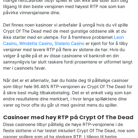
mange nettcasinoer tilbyr spillet er det ikke alle sider som deg
tilgang til den beste versjonen med høyest RTP noe som kan
påvirke vinnersjansene dine.
Det finnes noen kasinoer vi anbefaler å unngå hvis du vil spille
Crypt Of The Dead med de mest gunstige oddsene slik at du
ikke starter med en ulempe. For å fremheve problemet
Leon
Casino
,
Windetta Casino
,
Stelario Casino
er kjent for for å tilby
versjoner med lavere RTP på flere av slotene de har. Hvis du
velger å spille på et av disse casinoene vil bankroll-en din
sannsynligvis tar slutt raskere fordi prosentene er utformet langt
mer i casinoets favør.
Når det er et alternativ, bør du holde deg til pålitelige casinoer
som tilbyr hele 96.46% RTP-versjonen av Crypt Of The Dead for
å sikre best mulig tilbakebetaling. Det er et enkelt valg som kan
endre resultatene dine merkbart, i hvor lenge spilløktene dine
varer og hvor ofte du går ut med gevinst mens du spiller.
Casinoer med høy RTP på Crypt Of The Dead
Disse casinoene tilbyr pålitelig de høye RTP-versjonene i de
fleste slottene vi har testet inkludert Crypt Of The Dead, noe som
gagner spillere som vil ha sterkere RTP. I tillegg til bedre