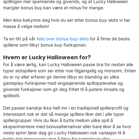
spillingen mer spennende og givende, og at Lucky Halloween
mangler bonus buy kan være et minus for mange.
Men ikke bekymre deg hvis du ser etter bonus buy-slots vi har
masse å velge mellom!
Ta en titt på vår
liste over bonus buy-slots
for å finne de beste
spillene som tilbyr bonus buy-funksjonen.
Hvem er Lucky Halloween for?
For å være ærlig, kan Lucky Halloween passe bra for nesten alle
typer slotspillere som ser etter noe tilgjengelig og morsomt. Enten
du er ny eller erfaren gir denne tilbyr en blanding av ulike
gameplay-funksjoner med engasjerende spillopplevelse og
givende funksjoner som gir deg frihet til å justere innsats og
spillestil.
Det passer kanskje ikke helt inn i en tradisjonell spillerprofil og
interessant nok er det så mange spillere liker det i alle typer
spillergrupper. Hvis du liker å bytte mellom ulike spill å
eksperimentere med bonusalternativer eller bare liker å se hvor
neste spinn fører deg gir Lucky Halloween nok variasjon til å
holde det interessant uten å føles for komplisert eller