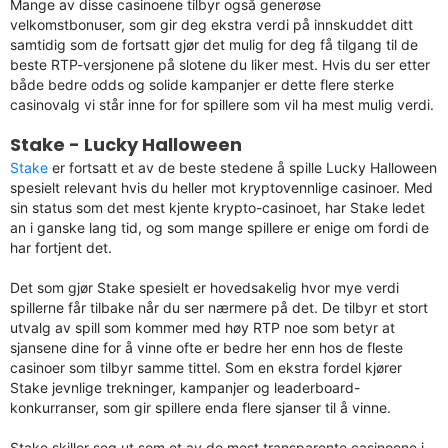
Mange av disse casinoene tilbyr også generøse
velkomstbonuser, som gir deg ekstra verdi på innskuddet ditt
samtidig som de fortsatt gjør det mulig for deg få tilgang til de
beste RTP-versjonene på slotene du liker mest. Hvis du ser etter
både bedre odds og solide kampanjer er dette flere sterke
casinovalg vi står inne for for spillere som vil ha mest mulig verdi.
Stake - Lucky Halloween
Stake
er fortsatt et av de beste stedene å spille Lucky Halloween
spesielt relevant hvis du heller mot kryptovennlige casinoer. Med
sin status som det mest kjente krypto-casinoet, har Stake ledet
an i ganske lang tid, og som mange spillere er enige om fordi de
har fortjent det.
Det som gjør Stake spesielt er hovedsakelig hvor mye verdi
spillerne får tilbake når du ser nærmere på det. De tilbyr et stort
utvalg av spill som kommer med høy RTP noe som betyr at
sjansene dine for å vinne ofte er bedre her enn hos de fleste
casinoer som tilbyr samme tittel. Som en ekstra fordel kjører
Stake jevnlige trekninger, kampanjer og leaderboard-
konkurranser, som gir spillere enda flere sjanser til å vinne.
Stake skiller seg ut som et av de mest transparente casinoene i