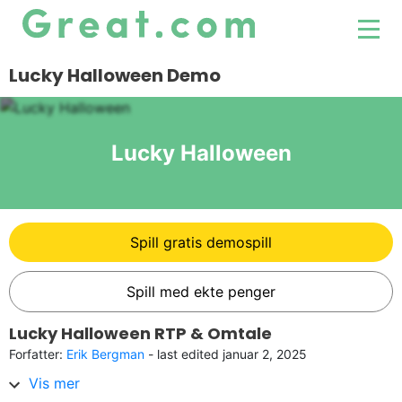
Lucky Halloween Demo
Lucky Halloween
Spill gratis demospill
Spill med ekte penger
Lucky Halloween RTP & Omtale
Forfatter:
Erik Bergman
- last edited
januar 2, 2025
Vis mer