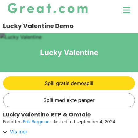
Lucky Valentine Demo
Lucky Valentine
Spill gratis demospill
Spill med ekte penger
Lucky Valentine RTP & Omtale
Forfatter:
Erik Bergman
- last edited
september 4, 2024
Vis mer