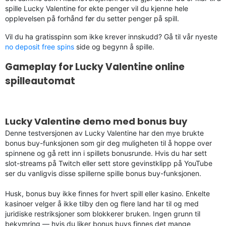
spille Lucky Valentine for ekte penger vil du kjenne hele
opplevelsen på forhånd før du setter penger på spill.
Vil du ha gratisspinn som ikke krever innskudd? Gå til vår nyeste
no deposit free spins
side og begynn å spille.
Gameplay for Lucky Valentine online
spilleautomat
Lucky Valentine demo med bonus buy
Denne testversjonen av Lucky Valentine har den mye brukte
bonus buy-funksjonen som gir deg muligheten til å hoppe over
spinnene og gå rett inn i spillets bonusrunde. Hvis du har sett
slot-streams på Twitch eller sett store gevinstklipp på YouTube
ser du vanligvis disse spillerne spille bonus buy-funksjonen.
Husk, bonus buy ikke finnes for hvert spill eller kasino. Enkelte
kasinoer velger å ikke tilby den og flere land har til og med
juridiske restriksjoner som blokkerer bruken. Ingen grunn til
bekymring — hvis du liker bonus buys finnes det mange