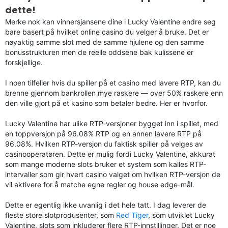
dette!
Merke nok kan vinnersjansene dine i Lucky Valentine endre seg
bare basert på hvilket online casino du velger å bruke. Det er
nøyaktig samme slot med de samme hjulene og den samme
bonusstrukturen men de reelle oddsene bak kulissene er
forskjellige.
I noen tilfeller hvis du spiller på et casino med lavere RTP, kan du
brenne gjennom bankrollen mye raskere — over 50% raskere enn
den ville gjort på et kasino som betaler bedre. Her er hvorfor.
Lucky Valentine har ulike RTP-versjoner bygget inn i spillet, med
en toppversjon på 96.08% RTP og en annen lavere RTP på
96.08%. Hvilken RTP-versjon du faktisk spiller på velges av
casinooperatøren. Dette er mulig fordi Lucky Valentine, akkurat
som mange moderne slots bruker et system som kalles RTP-
intervaller som gir hvert casino valget om hvilken RTP-versjon de
vil aktivere for å matche egne regler og house edge-mål.
Dette er egentlig ikke uvanlig i det hele tatt. I dag leverer de
fleste store slotprodusenter, som
Red Tiger
, som utviklet Lucky
Valentine, slots som inkluderer flere RTP-innstillinger. Det er noe