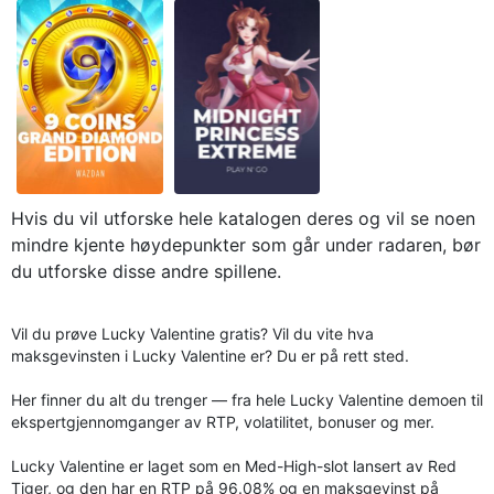
Hvis du vil utforske hele katalogen deres og vil se noen
mindre kjente høydepunkter som går under radaren, bør
du utforske disse andre spillene.
Vil du prøve Lucky Valentine gratis? Vil du vite hva
maksgevinsten i Lucky Valentine er? Du er på rett sted.
Her finner du alt du trenger — fra hele Lucky Valentine demoen til
ekspertgjennomganger av RTP, volatilitet, bonuser og mer.
Lucky Valentine er laget som en Med-High-slot lansert av Red
Tiger, og den har en RTP på 96.08% og en maksgevinst på