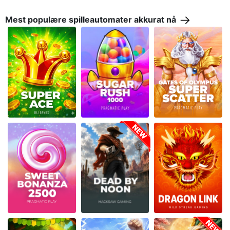
Mest populære spilleautomater akkurat nå