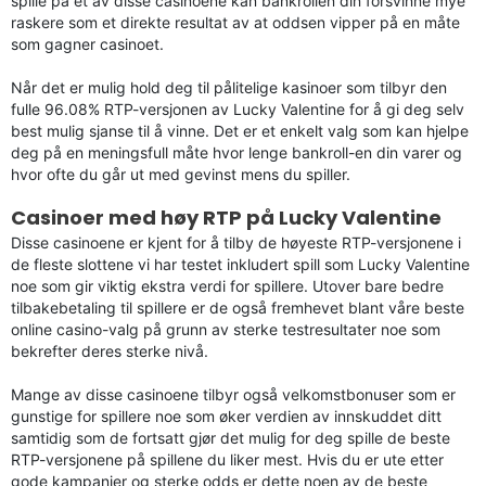
spille på et av disse casinoene kan bankrollen din forsvinne mye
raskere som et direkte resultat av at oddsen vipper på en måte
som gagner casinoet.
Når det er mulig hold deg til pålitelige kasinoer som tilbyr den
fulle 96.08% RTP-versjonen av Lucky Valentine for å gi deg selv
best mulig sjanse til å vinne. Det er et enkelt valg som kan hjelpe
deg på en meningsfull måte hvor lenge bankroll-en din varer og
hvor ofte du går ut med gevinst mens du spiller.
Casinoer med høy RTP på Lucky Valentine
Disse casinoene er kjent for å tilby de høyeste RTP-versjonene i
de fleste slottene vi har testet inkludert spill som Lucky Valentine
noe som gir viktig ekstra verdi for spillere. Utover bare bedre
tilbakebetaling til spillere er de også fremhevet blant våre beste
online casino-valg på grunn av sterke testresultater noe som
bekrefter deres sterke nivå.
Mange av disse casinoene tilbyr også velkomstbonuser som er
gunstige for spillere noe som øker verdien av innskuddet ditt
samtidig som de fortsatt gjør det mulig for deg spille de beste
RTP-versjonene på spillene du liker mest. Hvis du er ute etter
gode kampanjer og sterke odds er dette noen av de beste