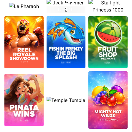
JACK
HAMMER
2
NETENT