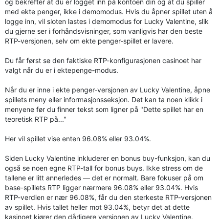
og bekrefter at du er logget inn på kontoen din og at du spiller
med ekte penger, ikke i demomodus. Hvis du åpner spillet uten å
logge inn, vil sloten lastes i demomodus for Lucky Valentine, slik
du gjerne ser i forhåndsvisninger, som vanligvis har den beste
RTP-versjonen, selv om ekte penger-spillet er lavere.
Du får først se den faktiske RTP-konfigurasjonen casinoet har
valgt når du er i ektepenge-modus.
Når du er inne i ekte penger-versjonen av Lucky Valentine, åpne
spillets meny eller informasjonsseksjon. Det kan ta noen klikk i
menyene før du finner tekst som ligner på "Dette spillet har en
teoretisk RTP på..."
Her vil spillet vise enten 96.08% eller 93.04%.
Siden Lucky Valentine inkluderer en bonus buy-funksjon, kan du
også se noen egne RTP-tall for bonus buys. Ikke stress om de
tallene er litt annerledes — det er normalt. Bare fokuser på om
base-spillets RTP ligger nærmere 96.08% eller 93.04%. Hvis
RTP-verdien er nær 96.08%, får du den sterkeste RTP-versjonen
av spillet. Hvis tallet heller mot 93.04%, betyr det at dette
kasinoet kjører den dårligere versjonen av Lucky Valentine.