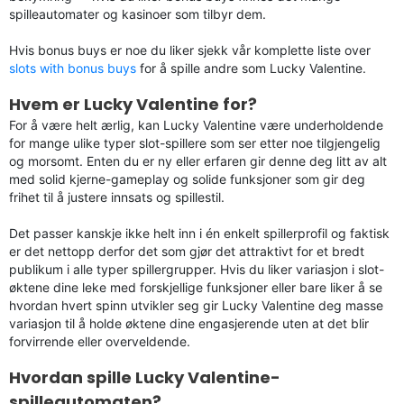
spilleautomater og kasinoer som tilbyr dem.
Hvis bonus buys er noe du liker sjekk vår komplette liste over
slots with bonus buys
for å spille andre som Lucky Valentine.
Hvem er Lucky Valentine for?
For å være helt ærlig, kan Lucky Valentine være underholdende
for mange ulike typer slot-spillere som ser etter noe tilgjengelig
og morsomt. Enten du er ny eller erfaren gir denne deg litt av alt
med solid kjerne-gameplay og solide funksjoner som gir deg
frihet til å justere innsats og spillestil.
Det passer kanskje ikke helt inn i én enkelt spillerprofil og faktisk
er det nettopp derfor det som gjør det attraktivt for et bredt
publikum i alle typer spillergrupper. Hvis du liker variasjon i slot-
øktene dine leke med forskjellige funksjoner eller bare liker å se
hvordan hvert spinn utvikler seg gir Lucky Valentine deg masse
variasjon til å holde øktene dine engasjerende uten at det blir
forvirrende eller overveldende.
Hvordan spille Lucky Valentine-
spilleautomaten?