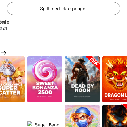
Spill med ekte penger
tale
2024