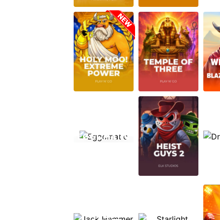
EGGOMATIC
NETENT
JACK