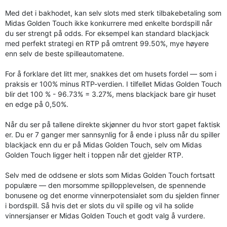
Med det i bakhodet, kan selv slots med sterk tilbakebetaling som
Midas Golden Touch ikke konkurrere med enkelte bordspill når
du ser strengt på odds. For eksempel kan standard blackjack
med perfekt strategi en RTP på omtrent 99.50%, mye høyere
enn selv de beste spilleautomatene.
For å forklare det litt mer, snakkes det om husets fordel — som i
praksis er 100% minus RTP-verdien. I tilfellet Midas Golden Touch
blir det 100 % - 96.73% = 3.27%, mens blackjack bare gir huset
en edge på 0,50%.
Når du ser på tallene direkte skjønner du hvor stort gapet faktisk
er. Du er 7 ganger mer sannsynlig for å ende i pluss når du spiller
blackjack enn du er på Midas Golden Touch, selv om Midas
Golden Touch ligger helt i toppen når det gjelder RTP.
Selv med de oddsene er slots som Midas Golden Touch fortsatt
populære — den morsomme spillopplevelsen, de spennende
bonusene og det enorme vinnerpotensialet som du sjelden finner
i bordspill. Så hvis det er slots du vil spille og vil ha solide
vinnersjanser er Midas Golden Touch et godt valg å vurdere.