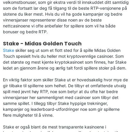
velkomstbonuser, som gir ekstra verdi til innskuddet ditt samtidig
som de fortsatt lar deg få tilgang til de beste RTP-versjonene på
slotene du liker mest. Hvis du vil ha gode kampanjer og bedre
vinnersjanser representerer disse noen av de beste
nettcasinoene vi ofte anbefaler for spillere som vil ha både
bonuser og bedre RTP.
Stake - Midas Golden Touch
Stake
skiller seg ut som et flott sted for å spille Midas Golden
Touch spesielt hvis du heller mot kryptovennlige casinoer. Som
det største og mest kjente kryptokasinoet som finnes, har Stake
ledet an gjennom årene og ærlig talt fordi spillere stoler på dem.
En viktig faktor som skiller Stake ut er hovedsakelig hvor mye de
gir tilbake til spillerne som helhet. De tilbyr et omfattende utvalg
spill med jevnt høy RTP, noe som betyr at du ofte har bedre
vinnersjanser her sammenlignet med casinoer som tilbyr det
samme spillet. I tillegg tilbyr Stake hyppige trekninger,
kampanjer og leaderboard-utfordringer noe som gir spillerne
flere muligheter til å vinne.
Stake er også blant de mest transparente kasinoene i