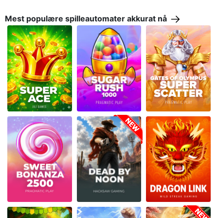
Mest populære spilleautomater akkurat nå