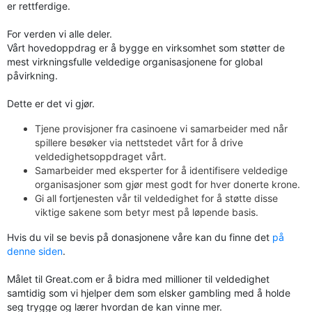
er rettferdige.
For verden vi alle deler.
Vårt hovedoppdrag er å bygge en virksomhet som støtter de
mest virkningsfulle veldedige organisasjonene for global
påvirkning.
Dette er det vi gjør.
Tjene provisjoner fra casinoene vi samarbeider med når
spillere besøker via nettstedet vårt for å drive
veldedighetsoppdraget vårt.
Samarbeider med eksperter for å identifisere veldedige
organisasjoner som gjør mest godt for hver donerte krone.
Gi all fortjenesten vår til veldedighet for å støtte disse
viktige sakene som betyr mest på løpende basis.
Hvis du vil se bevis på donasjonene våre kan du finne det
på
denne siden
.
Målet til Great.com er å bidra med millioner til veldedighet
samtidig som vi hjelper dem som elsker gambling med å holde
seg trygge og lærer hvordan de kan vinne mer.