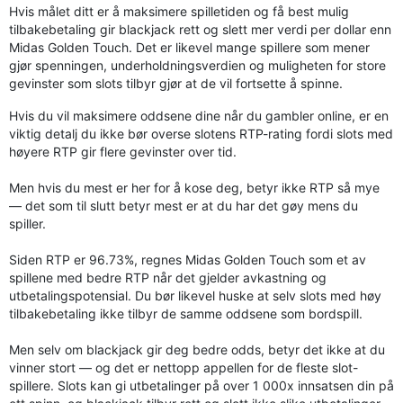
Hvis målet ditt er å maksimere spilletiden og få best mulig
tilbakebetaling gir blackjack rett og slett mer verdi per dollar enn
Midas Golden Touch. Det er likevel mange spillere som mener
gjør spenningen, underholdningsverdien og muligheten for store
gevinster som slots tilbyr gjør at de vil fortsette å spinne.
Hvis du vil maksimere oddsene dine når du gambler online, er en
viktig detalj du ikke bør overse slotens RTP-rating fordi slots med
høyere RTP gir flere gevinster over tid.
Men hvis du mest er her for å kose deg, betyr ikke RTP så mye
— det som til slutt betyr mest er at du har det gøy mens du
spiller.
Siden RTP er 96.73%, regnes Midas Golden Touch som et av
spillene med bedre RTP når det gjelder avkastning og
utbetalingspotensial. Du bør likevel huske at selv slots med høy
tilbakebetaling ikke tilbyr de samme oddsene som bordspill.
Men selv om blackjack gir deg bedre odds, betyr det ikke at du
vinner stort — og det er nettopp appellen for de fleste slot-
spillere. Slots kan gi utbetalinger på over 1 000x innsatsen din på