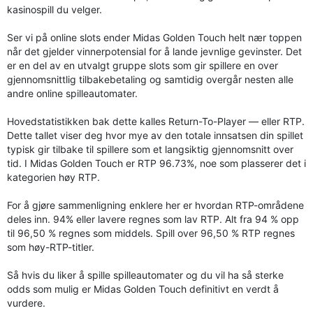
kasinospill du velger.
Ser vi på online slots ender Midas Golden Touch helt nær toppen
når det gjelder vinnerpotensial for å lande jevnlige gevinster. Det
er en del av en utvalgt gruppe slots som gir spillere en over
gjennomsnittlig tilbakebetaling og samtidig overgår nesten alle
andre online spilleautomater.
Hovedstatistikken bak dette kalles Return-To-Player — eller RTP.
Dette tallet viser deg hvor mye av den totale innsatsen din spillet
typisk gir tilbake til spillere som et langsiktig gjennomsnitt over
tid. I Midas Golden Touch er RTP 96.73%, noe som plasserer det i
kategorien høy RTP.
For å gjøre sammenligning enklere her er hvordan RTP-områdene
deles inn. 94% eller lavere regnes som lav RTP. Alt fra 94 % opp
til 96,50 % regnes som middels. Spill over 96,50 % RTP regnes
som høy-RTP-titler.
Så hvis du liker å spille spilleautomater og du vil ha så sterke
odds som mulig er Midas Golden Touch definitivt en verdt å
vurdere.