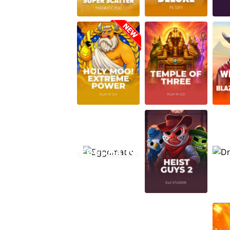
EGGOMATIC
NETENT