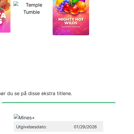
ør du se på disse ekstra titlene.
Utgivelsesdato:
01/29/2026