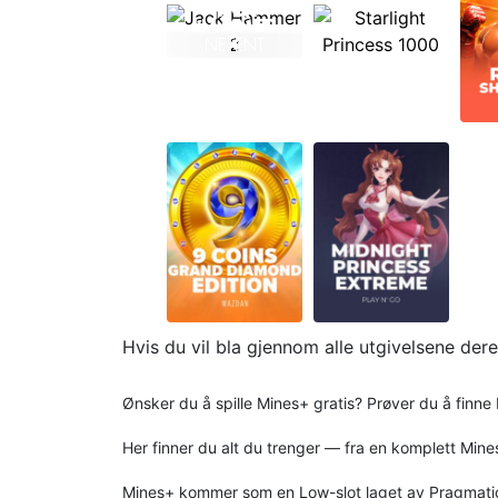
JACK
HAMMER
2
NETENT
Hvis du vil bla gjennom alle utgivelsene dere
Ønsker du å spille Mines+ gratis? Prøver du å finne
Her finner du alt du trenger — fra en komplett Mines+
Mines+ kommer som en Low-slot laget av Pragmati