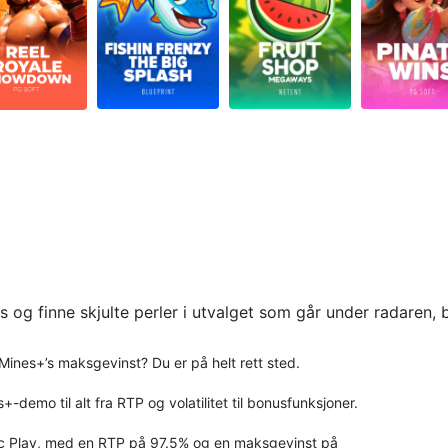
s og finne skjulte perler i utvalget som går under radaren, b
 Mines+’s maksgevinst? Du er på helt rett sted.
-demo til alt fra RTP og volatilitet til bonusfunksjoner.
c Play, med en RTP på 97.5% og en maksgevinst på