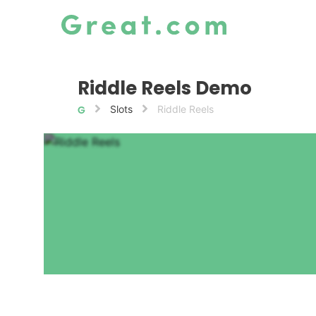
Riddle Reels Demo
Slots
Riddle Reels
Home