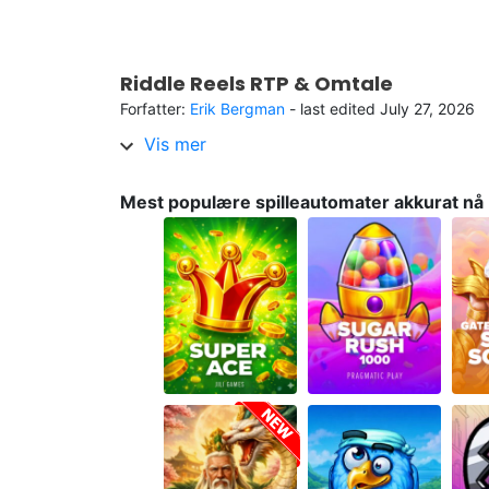
Riddle Reels RTP & Omtale
Forfatter:
Erik Bergman
- last edited
July 27, 2026
Vis mer
Mest populære spilleautomater akkurat nå