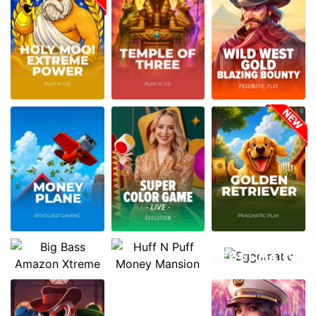
EGGOMATIC
NETENT