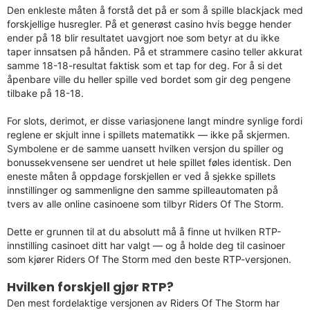
Den enkleste måten å forstå det på er som å spille blackjack med
forskjellige husregler. På et generøst casino hvis begge hender
ender på 18 blir resultatet uavgjort noe som betyr at du ikke
taper innsatsen på hånden. På et strammere casino teller akkurat
samme 18-18-resultat faktisk som et tap for deg. For å si det
åpenbare ville du heller spille ved bordet som gir deg pengene
tilbake på 18-18.
For slots, derimot, er disse variasjonene langt mindre synlige fordi
reglene er skjult inne i spillets matematikk — ikke på skjermen.
Symbolene er de samme uansett hvilken versjon du spiller og
bonussekvensene ser uendret ut hele spillet føles identisk. Den
eneste måten å oppdage forskjellen er ved å sjekke spillets
innstillinger og sammenligne den samme spilleautomaten på
tvers av alle online casinoene som tilbyr Riders Of The Storm.
Dette er grunnen til at du absolutt må å finne ut hvilken RTP-
innstilling casinoet ditt har valgt — og å holde deg til casinoer
som kjører Riders Of The Storm med den beste RTP-versjonen.
Hvilken forskjell gjør RTP?
Den mest fordelaktige versjonen av Riders Of The Storm har