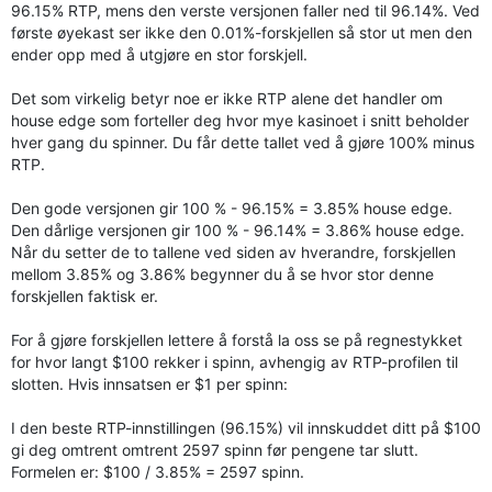
96.15% RTP, mens den verste versjonen faller ned til 96.14%. Ved
første øyekast ser ikke den 0.01%-forskjellen så stor ut men den
ender opp med å utgjøre en stor forskjell.
Det som virkelig betyr noe er ikke RTP alene det handler om
house edge som forteller deg hvor mye kasinoet i snitt beholder
hver gang du spinner. Du får dette tallet ved å gjøre 100% minus
RTP.
Den gode versjonen gir 100 % - 96.15% = 3.85% house edge.
Den dårlige versjonen gir 100 % - 96.14% = 3.86% house edge.
Når du setter de to tallene ved siden av hverandre, forskjellen
mellom 3.85% og 3.86% begynner du å se hvor stor denne
forskjellen faktisk er.
For å gjøre forskjellen lettere å forstå la oss se på regnestykket
for hvor langt $100 rekker i spinn, avhengig av RTP-profilen til
slotten. Hvis innsatsen er $1 per spinn:
I den beste RTP-innstillingen (96.15%) vil innskuddet ditt på $100
gi deg omtrent omtrent 2597 spinn før pengene tar slutt.
Formelen er: $100 / 3.85% = 2597 spinn.