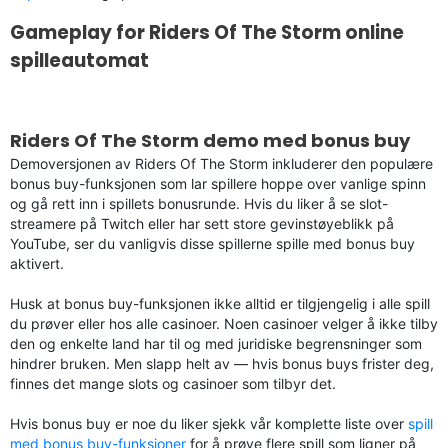
Gameplay for Riders Of The Storm online
spilleautomat
Riders Of The Storm demo med bonus buy
Demoversjonen av Riders Of The Storm inkluderer den populære
bonus buy-funksjonen som lar spillere hoppe over vanlige spinn
og gå rett inn i spillets bonusrunde. Hvis du liker å se slot-
streamere på Twitch eller har sett store gevinstøyeblikk på
YouTube, ser du vanligvis disse spillerne spille med bonus buy
aktivert.
Husk at bonus buy-funksjonen ikke alltid er tilgjengelig i alle spill
du prøver eller hos alle casinoer. Noen casinoer velger å ikke tilby
den og enkelte land har til og med juridiske begrensninger som
hindrer bruken. Men slapp helt av — hvis bonus buys frister deg,
finnes det mange slots og casinoer som tilbyr det.
Hvis bonus buy er noe du liker sjekk vår komplette liste over
spill
med bonus buy-funksjoner
for å prøve flere spill som ligner på