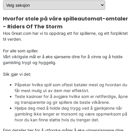
Hvorfor stole på våre spilleautomat-omtaler
- Riders Of The Storm
Hos Great.com har vi to oppdrag ett for spillerne, og ett forpliktet
til verden.
For alle som spiller.
Vårt viktigste mål er å øke sjansene dine for å vinne og å holde
gambling trygt og hyggelig.
Slik gjør vi det:
Påpeker hvilke spill som oftest betaler mest og hvordan du
får mest mulig ut av dem mer effektivt.
Teste kasinoer for å avgjøre hvilke som er rettferdige, åpne
og transparente og gir spillere de beste vilkårene.
Hjelpe deg med å holde deg trygg ved å gjenkjenne når
gambling ikke lenger er morsomt og være oppmerksom på
hvor du kan finne støtte hvis du trenger det.
Finn detaljer her for å utforske måter å øke vinnersjansene dine