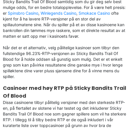
Sticky Bandits Trail Of Blood samtidig som du gir deg selv best
mulige odds, for en bedre totalopplevelse. For å være helt presis:
er
Spinsbro Casino
,
Winlegends Casino
,
Smokace Casino
ofte
kjent for å ha lavere RTP-versjoner på en stor del av
spillautomatene sine. Når du spiller på et av disse kasinoene kan
bankrollen din tømmes mye raskere, som et direkte resultat av at
matten er satt opp mer i kasinoets favør.
Når det er et alternativ, velg pålitelige kasinoer som tilbyr den
fullstendige 96.23%-RTP-versjonen av Sticky Bandits Trail Of
Blood for å holde oddsen så gunstig som mulig. Det er et enkelt
grep som kan påvirke resultatene dine ganske mye i hvor lenge
spilløktene dine varer pluss sjansene dine for å vinne mens du
spiller.
Casinoer med høy RTP på Sticky Bandits Trail
Of Blood
Disse casinoene tilbyr pålitelig versjoner med den sterkeste RTP-
en, på flertallet av slotene vi har testet og det inkluderer Sticky
Bandits Trail Of Blood noe som gagner spillere som vil ha sterkere
RTP. I tillegg til å tilby bedre RTP er de også inkludert i vår
kuraterte liste over toppcasinoer på grunn av hvor bra de