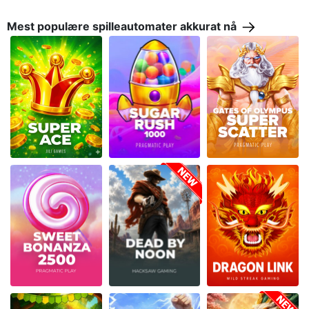
Mest populære spilleautomater akkurat nå