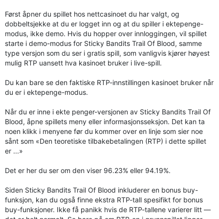
Først åpner du spillet hos nettcasinoet du har valgt, og
dobbeltsjekke at du er logget inn og at du spiller i ektepenge-
modus, ikke demo. Hvis du hopper over innloggingen, vil spillet
starte i demo-modus for Sticky Bandits Trail Of Blood, samme
type versjon som du ser i gratis spill, som vanligvis kjører høyest
mulig RTP uansett hva kasinoet bruker i live-spill.
Du kan bare se den faktiske RTP-innstillingen kasinoet bruker når
du er i ektepenge-modus.
Når du er inne i ekte penger-versjonen av Sticky Bandits Trail Of
Blood, åpne spillets meny eller informasjonsseksjon. Det kan ta
noen klikk i menyene før du kommer over en linje som sier noe
sånt som «Den teoretiske tilbakebetalingen (RTP) i dette spillet
er ...»
Det er her du ser om den viser 96.23% eller 94.19%.
Siden Sticky Bandits Trail Of Blood inkluderer en bonus buy-
funksjon, kan du også finne ekstra RTP-tall spesifikt for bonus
buy-funksjoner. Ikke få panikk hvis de RTP-tallene varierer litt —