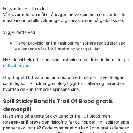
For verden vi alle deler.
Vårt overordnede mål er å bygge en virksomhet som støtter de
mest virkningsfulle veldedige organisasjonene på global skala.
Vi gjør dette ved.
Tjener provisjoner fra kasinoer når spillere registrerer seg
via lenkene våre for å støtte oppdraget vårt.
Hvis du vil bekrefte donasjonshistorikken vår kan du finne det
på
nettsiden vår
.
Oppdraget til Great.com er å bidra med millioner til veldedighet
samtidig som vi holder gambling trygt for spillere og lærer dem
hvordan de kan forbedre sjansene sine.
Spill Sticky Bandits Trail Of Blood gratis
demospill
Nysgjerrig på å teste Sticky Bandits Trail Of Blood men
foretrekker å prøve den risikofritt før du hopper inn i spill for ekte
penger akkurat nå? Gode nyheter at du kan åpne gratissdemoen