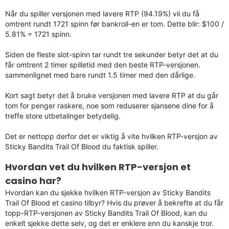
Når du spiller versjonen med lavere RTP (94.19%) vil du få
omtrent rundt 1721 spinn før bankroll-en er tom. Dette blir: $100 /
5.81% = 1721 spinn.
Siden de fleste slot-spinn tar rundt tre sekunder betyr det at du
får omtrent 2 timer spilletid med den beste RTP-versjonen.
sammenlignet med bare rundt 1.5 timer med den dårlige.
Kort sagt betyr det å bruke versjonen med lavere RTP at du går
tom for penger raskere, noe som reduserer sjansene dine for å
treffe store utbetalinger betydelig.
Det er nettopp derfor det er viktig å vite hvilken RTP-versjon av
Sticky Bandits Trail Of Blood du faktisk spiller.
Hvordan vet du hvilken RTP-versjon et
casino har?
Hvordan kan du sjekke hvilken RTP-versjon av Sticky Bandits
Trail Of Blood et casino tilbyr? Hvis du prøver å bekrefte at du får
topp-RTP-versjonen av Sticky Bandits Trail Of Blood, kan du
enkelt sjekke dette selv, og det er enklere enn du kanskje tror.