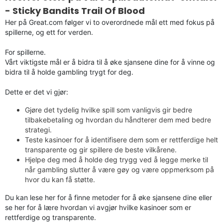
- Sticky Bandits Trail Of Blood
Her på Great.com følger vi to overordnede mål ett med fokus på
spillerne, og ett for verden.
For spillerne.
Vårt viktigste mål er å bidra til å øke sjansene dine for å vinne og
bidra til å holde gambling trygt for deg.
Dette er det vi gjør:
Gjøre det tydelig hvilke spill som vanligvis gir bedre
tilbakebetaling og hvordan du håndterer dem med bedre
strategi.
Teste kasinoer for å identifisere dem som er rettferdige helt
transparente og gir spillere de beste vilkårene.
Hjelpe deg med å holde deg trygg ved å legge merke til
når gambling slutter å være gøy og være oppmerksom på
hvor du kan få støtte.
Du kan lese her for å finne metoder for å øke sjansene dine eller
se her for å lære hvordan vi avgjør hvilke kasinoer som er
rettferdige og transparente.