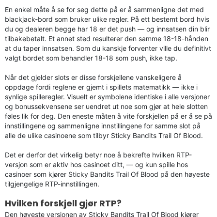
En enkel måte å se for seg dette på er å sammenligne det med
blackjack-bord som bruker ulike regler. På ett bestemt bord hvis
du og dealeren begge har 18 er det push — og innsatsen din blir
tilbakebetalt. Et annet sted resulterer den samme 18-18-hånden
at du taper innsatsen. Som du kanskje forventer ville du definitivt
valgt bordet som behandler 18-18 som push, ikke tap.
Når det gjelder slots er disse forskjellene vanskeligere å
oppdage fordi reglene er gjemt i spillets matematikk — ikke i
synlige spilleregler. Visuelt er symbolene identiske i alle versjoner
og bonussekvensene ser uendret ut noe som gjør at hele slotten
føles lik for deg. Den eneste måten å vite forskjellen på er å se på
innstillingene og sammenligne innstillingene for samme slot på
alle de ulike casinoene som tilbyr Sticky Bandits Trail Of Blood.
Det er derfor det virkelig betyr noe å bekrefte hvilken RTP-
versjon som er aktiv hos casinoet ditt, — og kun spille hos
casinoer som kjører Sticky Bandits Trail Of Blood på den høyeste
tilgjengelige RTP-innstillingen.
Hvilken forskjell gjør RTP?
Den høyeste versjonen av Sticky Bandits Trail Of Blood kjører