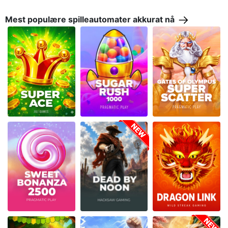
Mest populære spilleautomater akkurat nå