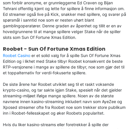
som forblir anonyme, er grunnleggerne Ed Craven og Bijan
Tehrani offentlig kjent og lette for spillere å finne informasjon om.
Ed streamer også live på Kick, snakker med spillere, og svarer på
spørsmål i sanntid noe som er nesten uhørt blant
gamblingoperatører. Denne graden av åpenhet og tillit er en av
hovedgrunnene til at mange spillere velger Stake når de spiller
slots som Sun Of Fortune Xmas Edition.
Roobet - Sun Of Fortune Xmas Edition
Roobet Casino
er et solid valg for å spille Sun Of Fortune Xmas
Edition og i likhet med Stake tilbyr Roobet konsekvent de beste
RTP-versjonene i mange av spillene de tilbyr, noe som gjør det til
et toppalternativ for verdi-fokuserte spillere.
De siste årene har Roobet utviklet seg til et raskt voksende
krypto-casino, og tar sakte igjen Stake, spesielt når det gjelder
streaming-miljøet ifølge mange spillere. Noen av de største
navnene innen kasino-streaming inkludert navn som AyeZee og
Xposed streamer ofte fra Roobet noe som trekker store publikum
inn i Roobet-fellesskapet og øker Roobets popularitet.
Hvis du liker kasino-streams eller foretrekker å spille der