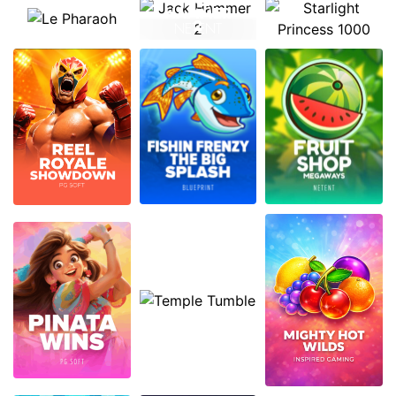
JACK
HAMMER
2
NETENT