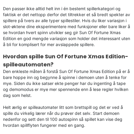
Den passer ikke alltid helt inn i én bestemt spillerkategori og
faktisk er det nettopp derfor det tiltrekker et så bredt spekter av
spillere på tvers av alle typer spillestiler. Hvis du liker variasjon i
slot-øktene dine eksperimentere med funksjoner eller bare liker å
se hvordan hvert spinn utvikler seg gir Sun Of Fortune Xmas
Edition en god mengde variasjon som holder det interessant uten
å bli for komplisert for mer avslappede spillere.
Hvordan spille Sun Of Fortune Xmas Edition-
spilleautomaten?
Den enkleste måten å forstå Sun Of Fortune Xmas Edition på er å
bare hoppe inn og begynne å spinne i demoen uten å tenke for
mye. Siden du ikke satser ekte penger har du ingenting å tape
og demomodus er mye mer spennende enn å lese regler hvilken
dag som helst.
Helt ærlig er spilleautomater litt som brettspill og det er ved å
spille du virkelig lærer når du prøver det selv. Start demoen
nedenfor og sett den til 100 autospinn så spillet kan vise deg
hvordan spillflyten fungerer med en gang.