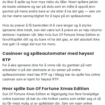
du liker å spille og hvor mye risiko du tåler. Noen spillere jakter
de beste oddsene og ser på slots som en måte å oppnå jevn
gevinst på mens andre bare er ute etter å ha det gøy — selv om
de har større sannsynlighet for å tape på en spilleautomat.
Hvis du prøver å få bankrollen til å vare lenger og å styrke
sjansene dine totalt, kan det være lurt å prøve en av høy-returns-
slottene i toplisten vår. Men hvis Sun Of Fortune Xmas Edition er
favorittspillet ditt og du bare vil ha det gøy, er det absolutt ikke
noe galt i å velge det kun for moro.
Casinoer og spilleautomater med høyest
RTP
For å øke sjansene dine for å vinne når du gambler på nett
anbefaler vi på det sterkeste at du satser på online
spilleautomater med høy RTP og i tillegg bør du spille hos online
casinoer som er kjent for høyest RTP.
Hvor spille Sun Of Fortune Xmas Edition
Sun Of Fortune Xmas Edition er tilgjengelig hos flere forskjellige
online kasinoer så bør du vite hvilket casino som skiller seg ut så
du får mest mulig ut av spilletiden din. Selv om noen online