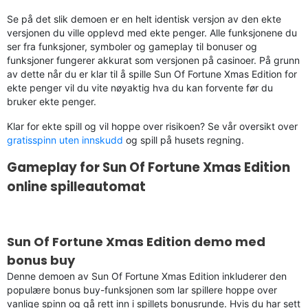
Se på det slik demoen er en helt identisk versjon av den ekte
versjonen du ville opplevd med ekte penger. Alle funksjonene du
ser fra funksjoner, symboler og gameplay til bonuser og
funksjoner fungerer akkurat som versjonen på casinoer. På grunn
av dette når du er klar til å spille Sun Of Fortune Xmas Edition for
ekte penger vil du vite nøyaktig hva du kan forvente før du
bruker ekte penger.
Klar for ekte spill og vil hoppe over risikoen? Se vår oversikt over
gratisspinn uten innskudd
og spill på husets regning.
Gameplay for Sun Of Fortune Xmas Edition
online spilleautomat
Sun Of Fortune Xmas Edition demo med
bonus buy
Denne demoen av Sun Of Fortune Xmas Edition inkluderer den
populære bonus buy-funksjonen som lar spillere hoppe over
vanlige spinn og gå rett inn i spillets bonusrunde. Hvis du har sett