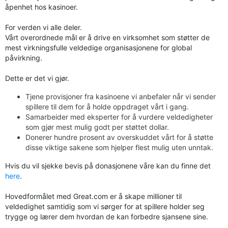
åpenhet hos kasinoer.
For verden vi alle deler.
Vårt overordnede mål er å drive en virksomhet som støtter de
mest virkningsfulle veldedige organisasjonene for global
påvirkning.
Dette er det vi gjør.
Tjene provisjoner fra kasinoene vi anbefaler når vi sender
spillere til dem for å holde oppdraget vårt i gang.
Samarbeider med eksperter for å vurdere veldedigheter
som gjør mest mulig godt per støttet dollar.
Donerer hundre prosent av overskuddet vårt for å støtte
disse viktige sakene som hjelper flest mulig uten unntak.
Hvis du vil sjekke bevis på donasjonene våre kan du finne det
here
.
Hovedformålet med Great.com er å skape millioner til
veldedighet samtidig som vi sørger for at spillere holder seg
trygge og lærer dem hvordan de kan forbedre sjansene sine.