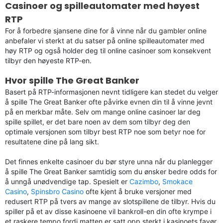
Casinoer og spilleautomater med høyest
RTP
For å forbedre sjansene dine for å vinne når du gambler online
anbefaler vi sterkt at du satser på online spilleautomater med
høy RTP og også holder deg til online casinoer som konsekvent
tilbyr den høyeste RTP-en.
Hvor spille The Great Banker
Basert på RTP-informasjonen nevnt tidligere kan stedet du velger
å spille The Great Banker ofte påvirke evnen din til å vinne jevnt
på en merkbar måte. Selv om mange online casinoer lar deg
spille spillet, er det bare noen av dem som tilbyr deg den
optimale versjonen som tilbyr best RTP noe som betyr noe for
resultatene dine på lang sikt.
Det finnes enkelte casinoer du bør styre unna når du planlegger
å spille The Great Banker samtidig som du ønsker bedre odds for
å unngå unødvendige tap. Spesielt er
Cazimbo
,
Smokace
Casino
,
Spinsbro Casino
ofte kjent å bruke versjoner med
redusert RTP på tvers av mange av slotspillene de tilbyr. Hvis du
spiller på et av disse kasinoene vil bankroll-en din ofte krympe i
et raskere tempo fordi matten er satt opp sterkt i kasinoets favør.