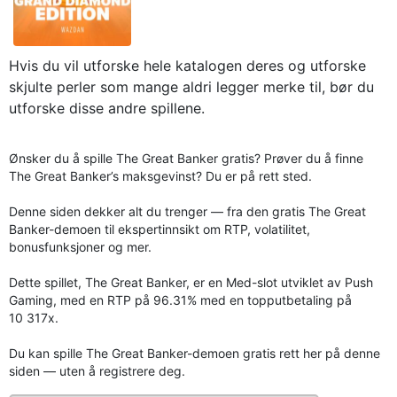
Hvis du vil utforske hele katalogen deres og utforske
skjulte perler som mange aldri legger merke til, bør du
utforske disse andre spillene.
Ønsker du å spille The Great Banker gratis? Prøver du å finne
The Great Banker’s maksgevinst? Du er på rett sted.
Denne siden dekker alt du trenger — fra den gratis The Great
Banker-demoen til ekspertinnsikt om RTP, volatilitet,
bonusfunksjoner og mer.
Dette spillet, The Great Banker, er en Med-slot utviklet av Push
Gaming, med en RTP på 96.31% med en topputbetaling på
10 317x.
Du kan spille The Great Banker-demoen gratis rett her på denne
siden — uten å registrere deg.