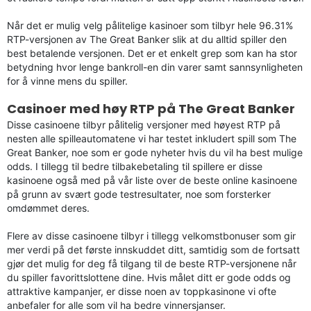
Når det er mulig velg pålitelige kasinoer som tilbyr hele 96.31%
RTP-versjonen av The Great Banker slik at du alltid spiller den
best betalende versjonen. Det er et enkelt grep som kan ha stor
betydning hvor lenge bankroll-en din varer samt sannsynligheten
for å vinne mens du spiller.
Casinoer med høy RTP på The Great Banker
Disse casinoene tilbyr pålitelig versjoner med høyest RTP på
nesten alle spilleautomatene vi har testet inkludert spill som The
Great Banker, noe som er gode nyheter hvis du vil ha best mulige
odds. I tillegg til bedre tilbakebetaling til spillere er disse
kasinoene også med på vår liste over de beste online kasinoene
på grunn av svært gode testresultater, noe som forsterker
omdømmet deres.
Flere av disse casinoene tilbyr i tillegg velkomstbonuser som gir
mer verdi på det første innskuddet ditt, samtidig som de fortsatt
gjør det mulig for deg få tilgang til de beste RTP-versjonene når
du spiller favorittslottene dine. Hvis målet ditt er gode odds og
attraktive kampanjer, er disse noen av toppkasinone vi ofte
anbefaler for alle som vil ha bedre vinnersjanser.