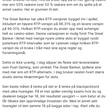
mer enn 50% raskere over 50 % raskere enn om du spilte på et
annet casino. Her er grunnen til det.
The Great Banker har ulike RTP-versjoner bygget inn i spillet,
inkludert en høyere RTP-versjon på 96.31% og en lavere versjon
på 96.31%. Hvilken RTP-versjon du ender opp med avhenger
helt av casino-siden. Denne variasjonen er mulig fordi The Great
Banker i likhet med mange nyere online slots er bygget rundt
justerbare RTP-intervaller som lar casinoer velge hvilken RTP-
versjon de vil bruke i tråd med sine egne regler og
forretningsmål.
Dette er ikke uvanlig. I dag slipper de fleste slot-leverandører
som Push Gaming, som utviklet The Great Banker, spillene sine
med mer enn ett RTP-alternativ. I dag bruker nesten hvert større
studio denne tilnærmingen for slots.
Den beste måten å tenke på det er å tenke på blackjackbord
med ulike husregler. På et mer spiller-vennlig kasino hvis du og
dealeren begge har 18, blir resultatet uavgjort — som betyr at du
får tilbake den opprinnelige innsatsen din. Med et annet sett
husregler vil den samme 18 på begge sider i tap. Klart ville du