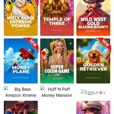
EGGOMATIC
NETENT