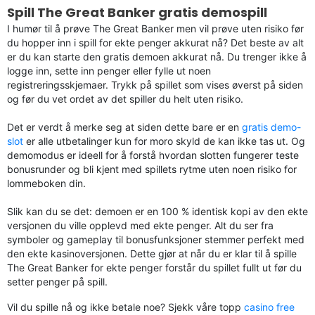
Spill The Great Banker gratis demospill
I humør til å prøve The Great Banker men vil prøve uten risiko før
du hopper inn i spill for ekte penger akkurat nå? Det beste av alt
er du kan starte den gratis demoen akkurat nå. Du trenger ikke å
logge inn, sette inn penger eller fylle ut noen
registreringsskjemaer. Trykk på spillet som vises øverst på siden
og før du vet ordet av det spiller du helt uten risiko.
Det er verdt å merke seg at siden dette bare er en
gratis demo-
slot
er alle utbetalinger kun for moro skyld de kan ikke tas ut. Og
demomodus er ideell for å forstå hvordan slotten fungerer teste
bonusrunder og bli kjent med spillets rytme uten noen risiko for
lommeboken din.
Slik kan du se det: demoen er en 100 % identisk kopi av den ekte
versjonen du ville opplevd med ekte penger. Alt du ser fra
symboler og gameplay til bonusfunksjoner stemmer perfekt med
den ekte kasinoversjonen. Dette gjør at når du er klar til å spille
The Great Banker for ekte penger forstår du spillet fullt ut før du
setter penger på spill.
Vil du spille nå og ikke betale noe? Sjekk våre topp
casino free