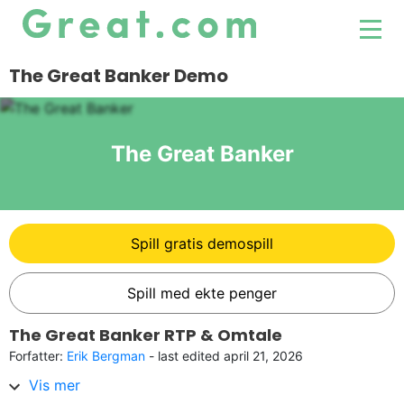
The Great Banker Demo
The Great Banker
Spill gratis demospill
Spill med ekte penger
The Great Banker RTP & Omtale
Forfatter:
Erik Bergman
- last edited
april 21, 2026
Vis mer