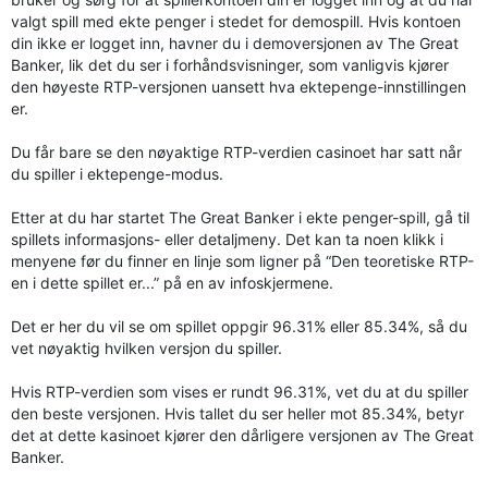
valgt spill med ekte penger i stedet for demospill. Hvis kontoen
din ikke er logget inn, havner du i demoversjonen av The Great
Banker, lik det du ser i forhåndsvisninger, som vanligvis kjører
den høyeste RTP-versjonen uansett hva ektepenge-innstillingen
er.
Du får bare se den nøyaktige RTP-verdien casinoet har satt når
du spiller i ektepenge-modus.
Etter at du har startet The Great Banker i ekte penger-spill, gå til
spillets informasjons- eller detaljmeny. Det kan ta noen klikk i
menyene før du finner en linje som ligner på “Den teoretiske RTP-
en i dette spillet er...” på en av infoskjermene.
Det er her du vil se om spillet oppgir 96.31% eller 85.34%, så du
vet nøyaktig hvilken versjon du spiller.
Hvis RTP-verdien som vises er rundt 96.31%, vet du at du spiller
den beste versjonen. Hvis tallet du ser heller mot 85.34%, betyr
det at dette kasinoet kjører den dårligere versjonen av The Great
Banker.