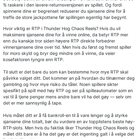
% raskere i den lavere-returnsversjonen av spillet. Og fordi
spinnene dine er begrenset reduserer du sjansene dine for å
treffe de store jackpottene før spillingen egentlig har begynt.
Hvor viktig er RTP i Thunder Hog Chaos Reels? Hvis du vil
maksimere sjansene dine for å vinne online, da betyr RTP mer
enn du kanskje tror siden høyere RTP direkte forbedrer
vinnersjansene dine over tid. Men hvis du først og fremst spiller
for moro skyld og bryr deg mindre om å vinne, da veier
kosefaktoren tyngre enn RTP.
Til slutt er det bare du som kan bestemme hvor mye RTP skal
påvirke valget ditt. Det kommer an på hvordan du tilnærmer deg
gambling og hvor mye risiko du tåler. Noen spillere sikter
spesifikt på spill med høy RTP og ser på spilleautomater som en
vei til å tjene penger mens andre bare vil ha det gøy — selv om
det er mer sannsynlig å tape.
Hvis målet ditt er å få bankroll-en til å vare lenger og å styrke
sjansene dine totalt, bør du vurdere en av topplistens beste høy-
RTP-slots. Men hvis du faktisk liker Thunder Hog Chaos Reels og
målet ditt bare er å ha det gøy er det ingenting galt i å velge det