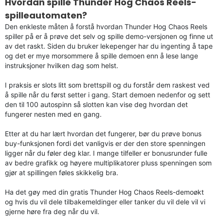
Hvordan spille Thunder Hog Chaos Reels-
spilleautomaten?
Den enkleste måten å forstå hvordan Thunder Hog Chaos Reels
spiller på er å prøve det selv og spille demo-versjonen og finne ut
av det raskt. Siden du bruker lekepenger har du ingenting å tape
og det er mye morsommere å spille demoen enn å lese lange
instruksjoner hvilken dag som helst.
I praksis er slots litt som brettspill og du forstår dem raskest ved
å spille når du først setter i gang. Start demoen nedenfor og sett
den til 100 autospinn så slotten kan vise deg hvordan det
fungerer nesten med en gang.
Etter at du har lært hvordan det fungerer, bør du prøve bonus
buy-funksjonen fordi det vanligvis er der den store spenningen
ligger når du føler deg klar. I mange tilfeller er bonusrunder fulle
av bedre grafikk og høyere multiplikatorer pluss spenningen som
gjør at spillingen føles skikkelig bra.
Ha det gøy med din gratis Thunder Hog Chaos Reels-demoøkt
og hvis du vil dele tilbakemeldinger eller tanker du vil dele vil vi
gjerne høre fra deg når du vil.