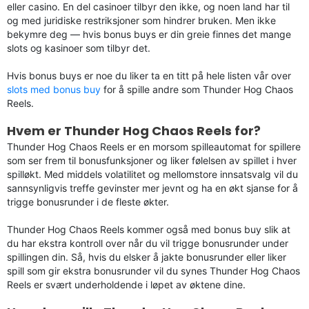
eller casino. En del casinoer tilbyr den ikke, og noen land har til
og med juridiske restriksjoner som hindrer bruken. Men ikke
bekymre deg — hvis bonus buys er din greie finnes det mange
slots og kasinoer som tilbyr det.
Hvis bonus buys er noe du liker ta en titt på hele listen vår over
slots med bonus buy
for å spille andre som Thunder Hog Chaos
Reels.
Hvem er Thunder Hog Chaos Reels for?
Thunder Hog Chaos Reels er en morsom spilleautomat for spillere
som ser frem til bonusfunksjoner og liker følelsen av spillet i hver
spilløkt. Med middels volatilitet og mellomstore innsatsvalg vil du
sannsynligvis treffe gevinster mer jevnt og ha en økt sjanse for å
trigge bonusrunder i de fleste økter.
Thunder Hog Chaos Reels kommer også med bonus buy slik at
du har ekstra kontroll over når du vil trigge bonusrunder under
spillingen din. Så, hvis du elsker å jakte bonusrunder eller liker
spill som gir ekstra bonusrunder vil du synes Thunder Hog Chaos
Reels er svært underholdende i løpet av øktene dine.