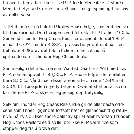
På overflaten virker ikke disse RTP-forskjellene ikke så store ut.
Men de betyr faktisk noe spesielt over mange spinn og tusenvis
av dollar satset.
Tallet du må se på bak RTP kalles House Edge, som er delen som
blir hos kasinoet. Den beregnes ved å trekke RTP fra hele 100 %.
Ser vi på Thunder Hog Chaos Reels, er casinoets fordel 100 %
minus 95.72% som blir 4.28%. I praksis betyr dette at casinoet
beholder 4.28% av det totale beløpet som satses på
spilleautomaten Thunder Hog Chaos Reels.
Sammenlign det med noe som Wanted Dead or a Wild med høy
RTP, som er oppgitt til 96,50% RTP. House Edge i det spillet er
bare 3,50 %. Når du ser disse tallene side om side 4.28% mot
3,50%, blir forskjellen mye tydeligere. Over et stort antall spinn
kan denne RTP-forskjellen legge seg opp betydelig.
Selv om Thunder Hog Chaos Reels ikke gir de aller beste odd­
sene som finnes ligger det fortsatt nær et gjennomsnittlig retur-
nivå. Så hvis du liker andre deler av spillet eller hvordan Thunder
Hog Chaos Reels føles å spille, bør ikke RTP være noe som
stopper deg fra å prøve det.