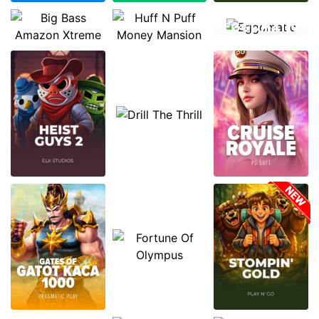
EGGOMATIC
NETENT