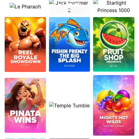
JACK
HAMMER
2
NETENT