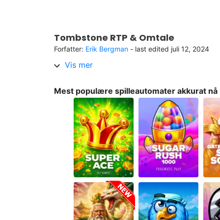
Tombstone RTP & Omtale
Forfatter:
Erik Bergman
- last edited
juli 12, 2024
Vis mer
Mest populære spilleautomater akkurat nå