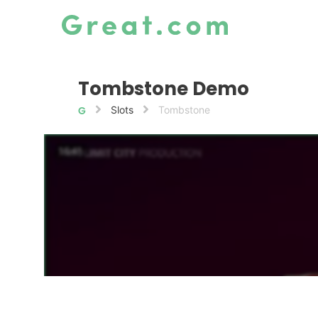
Tombstone Demo
Slots
Tombstone
Home