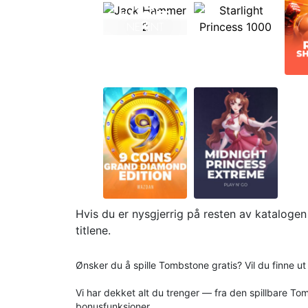
JACK
HAMMER
2
NETENT
Hvis du er nysgjerrig på resten av katalogen
titlene.
Ønsker du å spille Tombstone gratis? Vil du finne u
Vi har dekket alt du trenger — fra den spillbare Tomb
bonusfunksjoner.