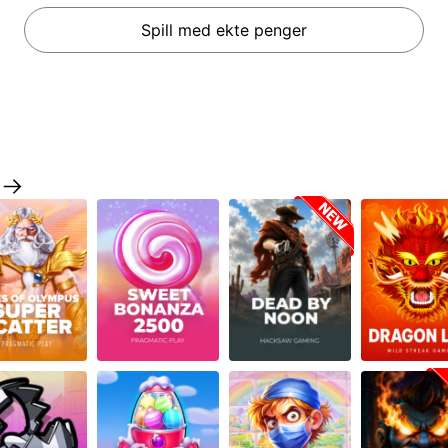
Spill med ekte penger