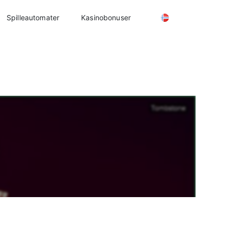
Spilleautomater
Kasinobonuser
Norge