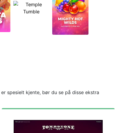
r spesielt kjente, bør du se på disse ekstra