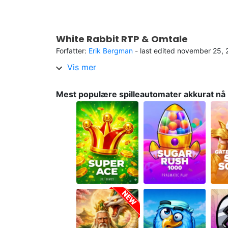
White Rabbit RTP & Omtale
Forfatter:
Erik Bergman
- last edited
november 25, 
Vis mer
Mest populære spilleautomater akkurat nå