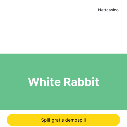
Nettcasino
White Rabbit
Spill gratis demospill