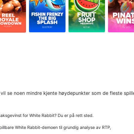
vil se noen mindre kjente høydepunkter som de fleste spiller
 maksgevinst for White Rabbit? Du er på rett sted.
pillbare White Rabbit-demoen til grundig analyse av RTP,