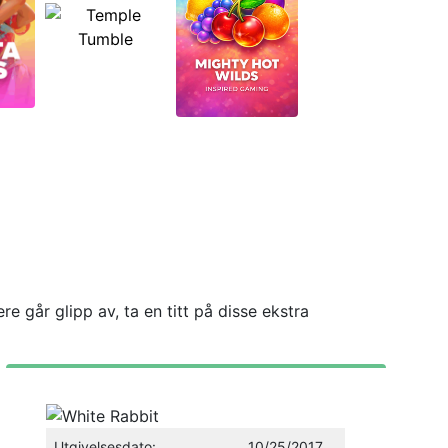
e går glipp av, ta en titt på disse ekstra
Utgivelsesdato:
10/25/2017