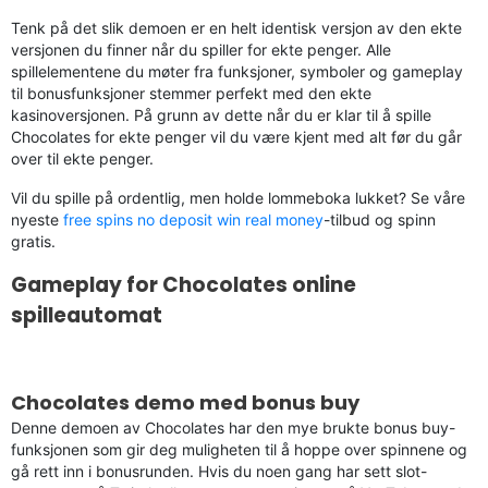
Tenk på det slik demoen er en helt identisk versjon av den ekte
versjonen du finner når du spiller for ekte penger. Alle
spillelementene du møter fra funksjoner, symboler og gameplay
til bonusfunksjoner stemmer perfekt med den ekte
kasinoversjonen. På grunn av dette når du er klar til å spille
Chocolates for ekte penger vil du være kjent med alt før du går
over til ekte penger.
Vil du spille på ordentlig, men holde lommeboka lukket? Se våre
nyeste
free spins no deposit win real money
-tilbud og spinn
gratis.
Gameplay for Chocolates online
spilleautomat
Chocolates demo med bonus buy
Denne demoen av Chocolates har den mye brukte bonus buy-
funksjonen som gir deg muligheten til å hoppe over spinnene og
gå rett inn i bonusrunden. Hvis du noen gang har sett slot-