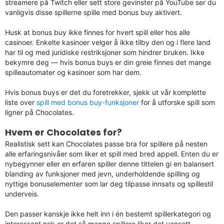
streamere på Twitch eller sett store gevinster på YouTube ser du
vanligvis disse spillerne spille med bonus buy aktivert.
Husk at bonus buy ikke finnes for hvert spill eller hos alle
casinoer. Enkelte kasinoer velger å ikke tilby den og i flere land
har til og med juridiske restriksjoner som hindrer bruken. Ikke
bekymre deg — hvis bonus buys er din greie finnes det mange
spilleautomater og kasinoer som har dem.
Hvis bonus buys er det du foretrekker, sjekk ut vår komplette
liste over
spill med bonus buy-funksjoner
for å utforske spill som
ligner på Chocolates.
Hvem er Chocolates for?
Realistisk sett kan Chocolates passe bra for spillere på nesten
alle erfaringsnivåer som liker et spill med bred appell. Enten du er
nybegynner eller en erfaren spiller denne tittelen gi en balansert
blanding av funksjoner med jevn, underholdende spilling og
nyttige bonuselementer som lar deg tilpasse innsats og spillestil
underveis.
Den passer kanskje ikke helt inn i én bestemt spillerkategori og
interessant nok er det så mange spillere liker det uansett