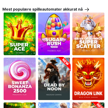
Mest populære spilleautomater akkurat nå