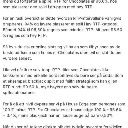
mens du fortsetter å spille. RTP for Chocolates er 96.6%, noe
som plasserer den solid i gruppen med høy RTP.
For en rask oversikt er dette hvordan RTP-intervallene vanligvis
grupperes. 94% og lavere plasserer et spill i lav RTP-kategori.
Båndet 94% til 96,50% regnes som middels RTP. Alt over 96.50
% regnes som høy RTP.
Så hvis du elsker online slots og vil ha en som tilbyr noen av de
beste oddsene som finnes er Chocolates uten tvil en slot du bør
vurdere seriøst.
Likevel når ikke selv topp-RTP-titler som Chocolates ikke
konkurrere med enkelte bordspill hvis du bare ser på odds. Som
et eksempel: blackjack spilt med feilfri strategi som kan gi en
RTP rundt 99.50 %, mye høyere enn selv de beste
spilleautomatene.
For å gå ett nivå dypere ser vi på House Edge som beregnes som
100 % minus RTP. For Chocolates er house edge 100 % - 96.6%
= 3.4%, mens blackjack har en house edge på bare 0,50%.
Når du ser på tallene direkte blir det tydelig hvor stor forskjellen