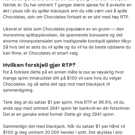
faktisk er. Du har omtrent 7 ganger større sjanse for å avslutte en
økt i pluss når du spiller blackjack enn du ville vært ved å spille
Chocolates, selv om Chocolates fortsatt er en slot med høy RTP.
Likevel er slots som Chocolates populære av en grunn — den
morsomme spillopplevelsen, de spennende bonusene og det
enorme vinnerpotensialet som tradisjonelle bordspill sjelden tilbyr.
Så hvis det er slots du vil spille og du vil ha de beste oddsene du
kan finne, er Chocolates et smart valg.
Hvilken forskjell gjør RTP?
For å forklare dette på en annen måte la oss se nøyaktig hvor
mange spinn innskuddet ditt på $100 vil vare hvis du velger
Chocolates. og så sette det opp mot med blackjack til
sammenligning.
Tenk deg at du satser $1 per spinn. Hvis RTP er 96.6%, vil du
ende opp med omtrent 2941 spinn før bankroll-en din forsvinner.
Det er en ganske enkel formel: Dette gir deg 2941 spinn.
Sammenlign det med blackjack. Når du satser $1 per hånd vil
$100 gi deg omtrent 20 000 hender i snitt. Det skyldes i stor