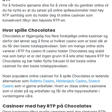
For å forbedre sjansene dine for å vinne når du gambler online vil
du ha nytte av at du satser på online spilleautomater med høy
RTP samtidig som du holder deg til online casinoer som
konsekvent tilbyr den høyeste RTP-en.
Hvor spille Chocolates
Chocolates er tilgjengelig hos flere forskjellige online kasinoer og
derfor det lønner seg å finne ut hvilket casino som er best slik at
du får den beste totalopplevelsen. Selv om mange online slots
varierer i RTP fra casino til casino holder Chocolates seg stabil
noe som betyr at er det ingen grunn til å lete etter høyere RTP for
Chocolates og bør heller flytte fokuset til det beste online
casinoet for den beste totalopplevelsen.
Noen populære online casinoer for å spille Chocolates er ledende
alternativer som
Rolletto Casino
,
Hiddenjack Casino
,
Snatch
Casino
som vi gjerne anbefaler. Hvert av disse online casinoene
som vi stoler på og anbefaler og får de ofte toppresultater i
vurderingene våre.
Casinoer med høy RTP på Chocolates
Disse kasinoene tilbyr jevnlig versjoner med den sterkeste RTP-