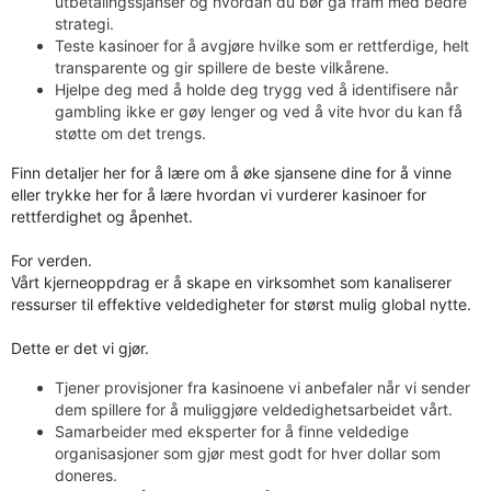
utbetalingssjanser og hvordan du bør gå fram med bedre
strategi.
Teste kasinoer for å avgjøre hvilke som er rettferdige, helt
transparente og gir spillere de beste vilkårene.
Hjelpe deg med å holde deg trygg ved å identifisere når
gambling ikke er gøy lenger og ved å vite hvor du kan få
støtte om det trengs.
Finn detaljer her for å lære om å øke sjansene dine for å vinne
eller trykke her for å lære hvordan vi vurderer kasinoer for
rettferdighet og åpenhet.
For verden.
Vårt kjerneoppdrag er å skape en virksomhet som kanaliserer
ressurser til effektive veldedigheter for størst mulig global nytte.
Dette er det vi gjør.
Tjener provisjoner fra kasinoene vi anbefaler når vi sender
dem spillere for å muliggjøre veldedighetsarbeidet vårt.
Samarbeider med eksperter for å finne veldedige
organisasjoner som gjør mest godt for hver dollar som
doneres.