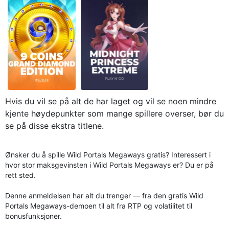
Hvis du vil se på alt de har laget og vil se noen mindre
kjente høydepunkter som mange spillere overser, bør du
se på disse ekstra titlene.
Ønsker du å spille Wild Portals Megaways gratis? Interessert i
hvor stor maksgevinsten i Wild Portals Megaways er? Du er på
rett sted.
Denne anmeldelsen har alt du trenger — fra den gratis Wild
Portals Megaways-demoen til alt fra RTP og volatilitet til
bonusfunksjoner.