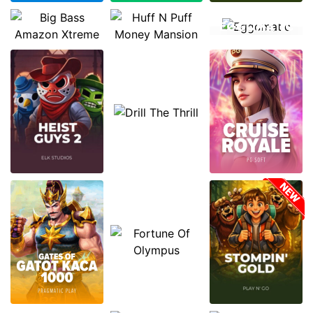
EGGOMATIC
NETENT