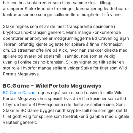
her enn hos konkurrenter som tilbyr samme slot. I tillegg
arrangerer Stake løpende trekninger, kampanjer og leaderboard-
konkurranser noe som gir spillerne flere muligheter til å vinne.
Stake regnes som et av de mest transparente casinoene i
kryptocasino-bransjen generelt. Mens mange konkurrerende
operatører er anonyme er medgrunnleggerne Ed Craven og Bijan
Tehrani offentlig kjente og lette for spillere å finne informasjon
om. Ed streamer ofte live på Kick, hvor han snakker direkte med
spillere og svarer på spørsmål i sanntid, noe som er veldig
uvanlig i online casino-bransjen. Slik synlighet og tillit spiller en
stor rolle i hvorfor mange spillere velger Stake for titler som Wild
Portals Megaways.
BC.Game - Wild Portals Megaways
BC Game Casino
regnes også som et solid casino å spille Wild
Portals Megaways hos spesielt hvis du vil ha kasinoer som alltid
tilbyr de beste RTP-versjonene i de fleste av spillene sine. Som
Stake er BC Game bygget rundt krypto-spill noe som gjør det til
til et godt valg for spillere som foretrekker å gamble med digitale
valutaer generelt.