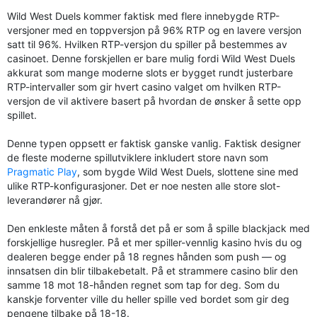
Wild West Duels kommer faktisk med flere innebygde RTP-
versjoner med en toppversjon på 96% RTP og en lavere versjon
satt til 96%. Hvilken RTP-versjon du spiller på bestemmes av
casinoet. Denne forskjellen er bare mulig fordi Wild West Duels
akkurat som mange moderne slots er bygget rundt justerbare
RTP-intervaller som gir hvert casino valget om hvilken RTP-
versjon de vil aktivere basert på hvordan de ønsker å sette opp
spillet.
Denne typen oppsett er faktisk ganske vanlig. Faktisk designer
de fleste moderne spillutviklere inkludert store navn som
Pragmatic Play
, som bygde Wild West Duels, slottene sine med
ulike RTP-konfigurasjoner. Det er noe nesten alle store slot-
leverandører nå gjør.
Den enkleste måten å forstå det på er som å spille blackjack med
forskjellige husregler. På et mer spiller-vennlig kasino hvis du og
dealeren begge ender på 18 regnes hånden som push — og
innsatsen din blir tilbakebetalt. På et strammere casino blir den
samme 18 mot 18-hånden regnet som tap for deg. Som du
kanskje forventer ville du heller spille ved bordet som gir deg
pengene tilbake på 18-18.