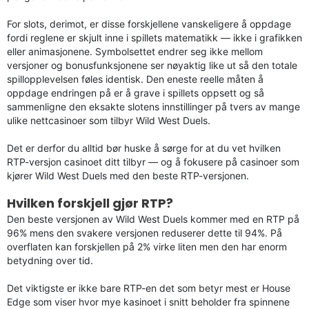
For slots, derimot, er disse forskjellene vanskeligere å oppdage
fordi reglene er skjult inne i spillets matematikk — ikke i grafikken
eller animasjonene. Symbolsettet endrer seg ikke mellom
versjoner og bonusfunksjonene ser nøyaktig like ut så den totale
spillopplevelsen føles identisk. Den eneste reelle måten å
oppdage endringen på er å grave i spillets oppsett og så
sammenligne den eksakte slotens innstillinger på tvers av mange
ulike nettcasinoer som tilbyr Wild West Duels.
Det er derfor du alltid bør huske å sørge for at du vet hvilken
RTP-versjon casinoet ditt tilbyr — og å fokusere på casinoer som
kjører Wild West Duels med den beste RTP-versjonen.
Hvilken forskjell gjør RTP?
Den beste versjonen av Wild West Duels kommer med en RTP på
96% mens den svakere versjonen reduserer dette til 94%. På
overflaten kan forskjellen på 2% virke liten men den har enorm
betydning over tid.
Det viktigste er ikke bare RTP-en det som betyr mest er House
Edge som viser hvor mye kasinoet i snitt beholder fra spinnene