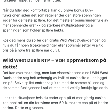
fungerer i løpet av noen få minutter.
Når du føler deg komfortabel kan du prøve bonus buy-
funksjonen siden det som regel er der den store spenningen
ligger for de fleste spillere. For det meste er bonusrunder fulle av
mer spennende grafikk og sterkere multiplikatorer og all
spenningen som holder spillere hekta.
Kos deg mens du spiller den gratis Wild West Duels-demoen og
hvis du får noen tilbakemeldinger eller spørsmål setter vi alltid
pris på å høre fra spillere når du vil.
Wild West Duels RTP – Vær oppmerksom på
dette!
Det kan overraske deg, men kan vinnersjansene dine i Wild West
Duels endre seg helt avhengig av hvilket casinosite du er logget
inn på. Selve spillet endrer seg ikke med de samme hjulene og
de samme funksjonene i spillet men med veldig forskjellige odds.
I enkelte situasjoner hvis du ender opp på et mer gjerrig casino
kan bankroll-en din forsvinne over 50 % raskere enn på et bedre
casino. Dette er grunnen.