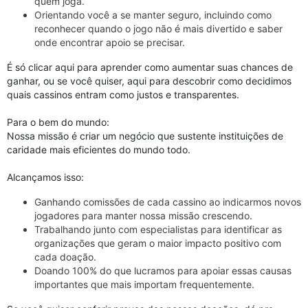
quem joga.
Orientando você a se manter seguro, incluindo como
reconhecer quando o jogo não é mais divertido e saber
onde encontrar apoio se precisar.
É só clicar aqui para aprender como aumentar suas chances de
ganhar, ou se você quiser, aqui para descobrir como decidimos
quais cassinos entram como justos e transparentes.
Para o bem do mundo:
Nossa missão é criar um negócio que sustente instituições de
caridade mais eficientes do mundo todo.
Alcançamos isso:
Ganhando comissões de cada cassino ao indicarmos novos
jogadores para manter nossa missão crescendo.
Trabalhando junto com especialistas para identificar as
organizações que geram o maior impacto positivo com
cada doação.
Doando 100% do que lucramos para apoiar essas causas
importantes que mais importam frequentemente.