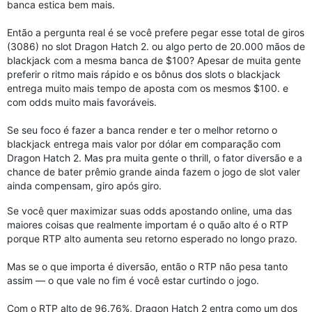
banca estica bem mais.
Então a pergunta real é se você prefere pegar esse total de giros
(3086) no slot Dragon Hatch 2. ou algo perto de 20.000 mãos de
blackjack com a mesma banca de $100? Apesar de muita gente
preferir o ritmo mais rápido e os bônus dos slots o blackjack
entrega muito mais tempo de aposta com os mesmos $100. e
com odds muito mais favoráveis.
Se seu foco é fazer a banca render e ter o melhor retorno o
blackjack entrega mais valor por dólar em comparação com
Dragon Hatch 2. Mas pra muita gente o thrill, o fator diversão e a
chance de bater prêmio grande ainda fazem o jogo de slot valer
ainda compensam, giro após giro.
Se você quer maximizar suas odds apostando online, uma das
maiores coisas que realmente importam é o quão alto é o RTP
porque RTP alto aumenta seu retorno esperado no longo prazo.
Mas se o que importa é diversão, então o RTP não pesa tanto
assim — o que vale no fim é você estar curtindo o jogo.
Com o RTP alto de 96.76%, Dragon Hatch 2 entra como um dos