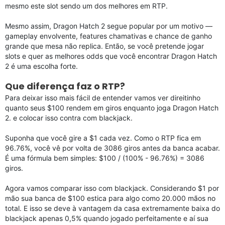
mesmo este slot sendo um dos melhores em RTP.
Mesmo assim, Dragon Hatch 2 segue popular por um motivo —
gameplay envolvente, features chamativas e chance de ganho
grande que mesa não replica. Então, se você pretende jogar
slots e quer as melhores odds que você encontrar Dragon Hatch
2 é uma escolha forte.
Que diferença faz o RTP?
Para deixar isso mais fácil de entender vamos ver direitinho
quanto seus $100 rendem em giros enquanto joga Dragon Hatch
2. e colocar isso contra com blackjack.
Suponha que você gire a $1 cada vez. Como o RTP fica em
96.76%, você vê por volta de 3086 giros antes da banca acabar.
É uma fórmula bem simples: $100 / (100% - 96.76%) = 3086
giros.
Agora vamos comparar isso com blackjack. Considerando $1 por
mão sua banca de $100 estica para algo como 20.000 mãos no
total. E isso se deve à vantagem da casa extremamente baixa do
blackjack apenas 0,5% quando jogado perfeitamente e aí sua