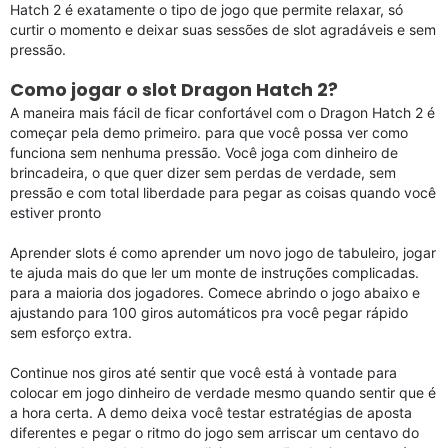
Hatch 2 é exatamente o tipo de jogo que permite relaxar, só
curtir o momento e deixar suas sessões de slot agradáveis e sem
pressão.
Como jogar o slot Dragon Hatch 2?
A maneira mais fácil de ficar confortável com o Dragon Hatch 2 é
começar pela demo primeiro. para que você possa ver como
funciona sem nenhuma pressão. Você joga com dinheiro de
brincadeira, o que quer dizer sem perdas de verdade, sem
pressão e com total liberdade para pegar as coisas quando você
estiver pronto
Aprender slots é como aprender um novo jogo de tabuleiro, jogar
te ajuda mais do que ler um monte de instruções complicadas.
para a maioria dos jogadores. Comece abrindo o jogo abaixo e
ajustando para 100 giros automáticos pra você pegar rápido
sem esforço extra.
Continue nos giros até sentir que você está à vontade para
colocar em jogo dinheiro de verdade mesmo quando sentir que é
a hora certa. A demo deixa você testar estratégias de aposta
diferentes e pegar o ritmo do jogo sem arriscar um centavo do