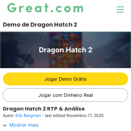
Demo de Dragon Hatch 2
Dragon Hatch 2
Jogar Demo Grátis
Jogar com Dinheiro Real
Dragon Hatch 2 RTP & Análise
Autor:
Erik Bergman
- last edited
Novembro 17, 2025
Mostrar mais