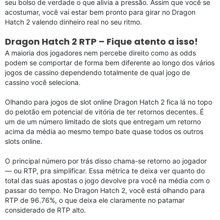
seu bolso de verdade o que alivia a pressão. Assim que você se
acostumar, você vai estar bem pronto para girar no Dragon
Hatch 2 valendo dinheiro real no seu ritmo.
Dragon Hatch 2 RTP – Fique atento a isso!
A maioria dos jogadores nem percebe direito como as odds
podem se comportar de forma bem diferente ao longo dos vários
jogos de cassino dependendo totalmente de qual jogo de
cassino você seleciona.
Olhando para jogos de slot online Dragon Hatch 2 fica lá no topo
do pelotão em potencial de vitória de ter retornos decentes. É
um de um número limitado de slots que entregam um retorno
acima da média ao mesmo tempo bate quase todos os outros
slots online.
O principal número por trás disso chama-se retorno ao jogador
— ou RTP, pra simplificar. Essa métrica te deixa ver quanto do
total das suas apostas o jogo devolve pra você na média com o
passar do tempo. No Dragon Hatch 2, você está olhando para
RTP de 96.76%, o que deixa ele claramente no patamar
considerado de RTP alto.