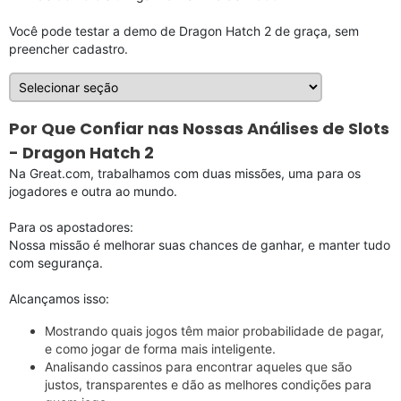
Você pode testar a demo de Dragon Hatch 2 de graça, sem
preencher cadastro.
Por Que Confiar nas Nossas Análises de Slots
- Dragon Hatch 2
Na Great.com, trabalhamos com duas missões, uma para os
jogadores e outra ao mundo.
Para os apostadores:
Nossa missão é melhorar suas chances de ganhar, e manter tudo
com segurança.
Alcançamos isso:
Mostrando quais jogos têm maior probabilidade de pagar,
e como jogar de forma mais inteligente.
Analisando cassinos para encontrar aqueles que são
justos, transparentes e dão as melhores condições para