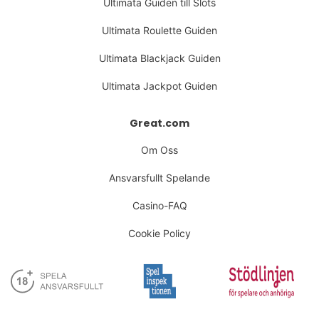
Ultimata Guiden till Slots
Ultimata Roulette Guiden
Ultimata Blackjack Guiden
Ultimata Jackpot Guiden
Great.com
Om Oss
Ansvarsfullt Spelande
Casino-FAQ
Cookie Policy