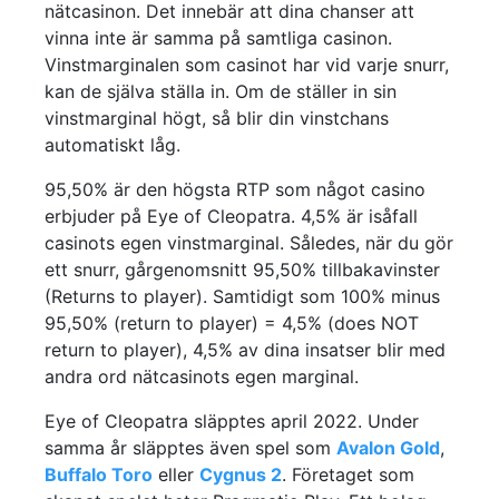
nätcasinon. Det innebär att dina chanser att
vinna inte är samma på samtliga casinon.
Vinstmarginalen som casinot har vid varje snurr,
kan de själva ställa in. Om de ställer in sin
vinstmarginal högt, så blir din vinstchans
automatiskt låg.
95,50% är den högsta RTP som något casino
erbjuder på Eye of Cleopatra. 4,5% är isåfall
casinots egen vinstmarginal. Således, när du gör
ett snurr, gårgenomsnitt 95,50% tillbakavinster
(Returns to player). Samtidigt som 100% minus
95,50% (return to player) = 4,5% (does NOT
return to player), 4,5% av dina insatser blir med
andra ord nätcasinots egen marginal.
Eye of Cleopatra släpptes april 2022. Under
samma år släpptes även spel som
Avalon Gold
,
Buffalo Toro
eller
Cygnus 2
. Företaget som