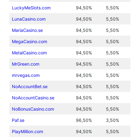
LuckyMeSlots.com
94,50%
5,50%
LunaCasino.com
94,50%
5,50%
MariaCasino.se
94,50%
5,50%
MegaCasino.com
94,50%
5,50%
MetalCasino.com
94,50%
5,50%
MrGreen.com
94,50%
5,50%
mrvegas.com
94,50%
5,50%
NoAccountBet.se
94,50%
5,50%
NoAccountCasino.se
94,50%
5,50%
NoBonusCasino.com
94,50%
5,50%
Paf.se
96,50%
3,50%
PlayMillion.com
94,50%
5,50%