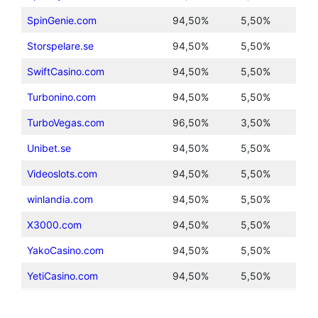
SpinGenie.com
94,50%
5,50%
Storspelare.se
94,50%
5,50%
SwiftCasino.com
94,50%
5,50%
Turbonino.com
94,50%
5,50%
TurboVegas.com
96,50%
3,50%
Unibet.se
94,50%
5,50%
Videoslots.com
94,50%
5,50%
winlandia.com
94,50%
5,50%
X3000.com
94,50%
5,50%
YakoCasino.com
94,50%
5,50%
YetiCasino.com
94,50%
5,50%