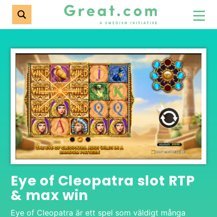
Eye of Cleopatra slot RTP
& max win
Eye of Cleopatra är ett spel som väldigt många