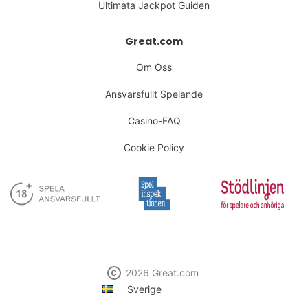
Ultimata Jackpot Guiden
Great.com
Om Oss
Ansvarsfullt Spelande
Casino-FAQ
Cookie Policy
2026 Great.com
Sverige