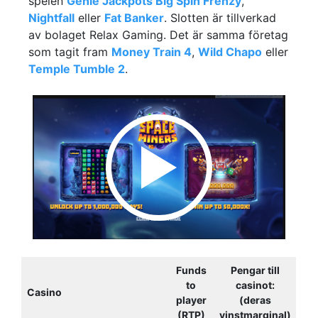
spelen
Genie Jackpots Big Spin Frenzy
,
Nightfall
eller
Fat Banker
. Slotten är tillverkad
av bolaget Relax Gaming. Det är samma företag
som tagit fram
Money Train 4
,
Wild Chapo
eller
Temple Tumble 2
.
Funds
Pengar till
to
casinot:
Casino
player
(deras
(RTP)
vinstmarginal)