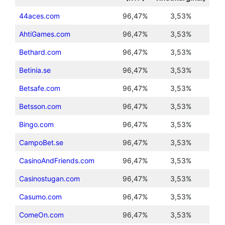
44aces.com
96,47%
3,53%
AhtiGames.com
96,47%
3,53%
Bethard.com
96,47%
3,53%
Betinia.se
96,47%
3,53%
Betsafe.com
96,47%
3,53%
Betsson.com
96,47%
3,53%
Bingo.com
96,47%
3,53%
CampoBet.se
96,47%
3,53%
CasinoAndFriends.com
96,47%
3,53%
Casinostugan.com
96,47%
3,53%
Casumo.com
96,47%
3,53%
ComeOn.com
96,47%
3,53%