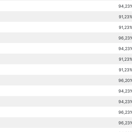
94,23
91,23
91,23
96,23
94,23
91,23
91,23
96,20
94,23
94,23
96,23
96,23