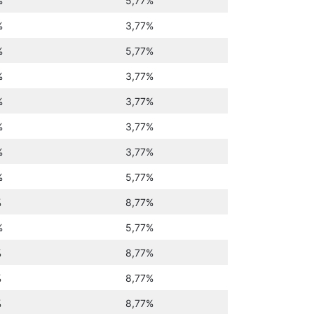
%
5,77%
%
3,77%
%
5,77%
%
3,77%
%
3,77%
%
3,77%
%
3,77%
%
5,77%
%
8,77%
%
5,77%
%
8,77%
%
8,77%
%
8,77%