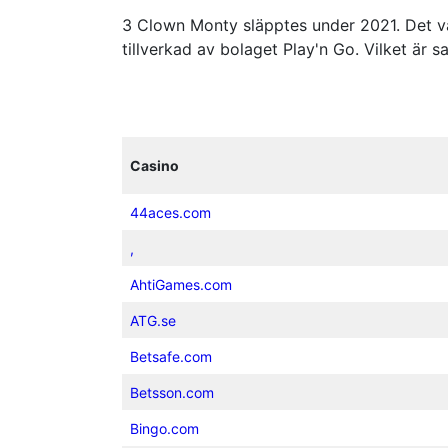
3 Clown Monty släpptes under 2021. Det 
tillverkad av bolaget Play'n Go. Vilket ä
Casino
44aces.com
,
AhtiGames.com
ATG.se
Betsafe.com
Betsson.com
Bingo.com