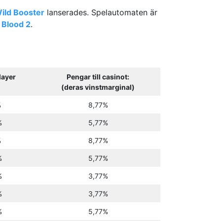
ild Booster
lanserades. Spelautomaten är
 Blood 2
.
layer
Pengar till casinot:
(deras vinstmarginal)
%
8,77%
%
5,77%
%
8,77%
%
5,77%
%
3,77%
%
3,77%
%
5,77%