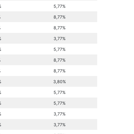
%
5,77%
%
8,77%
%
8,77%
%
3,77%
%
5,77%
%
8,77%
%
8,77%
%
3,80%
%
5,77%
%
5,77%
%
3,77%
%
3,77%