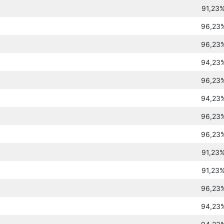
91,23
96,23
96,23
94,23
96,23
94,23
96,23
96,23
91,23
91,23
96,23
94,23