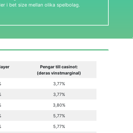
r i bet size mellan olika spelbolag.
layer
Pengar till casinot:
(deras vinstmarginal)
%
3,77%
%
3,77%
%
3,80%
%
5,77%
%
5,77%