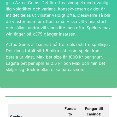
gilla Aztec Gems. Det är ett casinospel med ovanligt
låg volatilitet och varians, konsekvensen av det är
att det delas ut vinster väldigt ofta. Dessvärre så blir
de vinster man får oftast små. Vissa vill vinna stort
och sällan, andra vill vinna lite men ofta. Spelets max
win ligger på x375 gånger insatsen.
Aztec Gems är baserat på tre reels och tre spellinjer.
Det finns totalt sätt 5 olika sätt som spelet kan
betala ut vinst. Max bet size är 1000 kr per snurr.
Lägsta bet per spin är 2.5 kr och Max och min bet
skiljer sig dock mellan olika nätcasinon.
Funds
Pengar till
to
casinot:
Casino