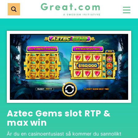
Aztec Gems slot RTP &
max win
Är du en casinoentusiast så kommer du sannolikt