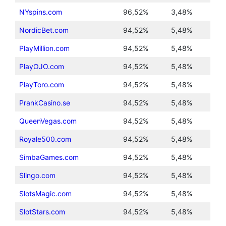
NYspins.com
96,52%
3,48%
NordicBet.com
94,52%
5,48%
PlayMillion.com
94,52%
5,48%
PlayOJO.com
94,52%
5,48%
PlayToro.com
94,52%
5,48%
PrankCasino.se
94,52%
5,48%
QueenVegas.com
94,52%
5,48%
Royale500.com
94,52%
5,48%
SimbaGames.com
94,52%
5,48%
Slingo.com
94,52%
5,48%
SlotsMagic.com
94,52%
5,48%
SlotStars.com
94,52%
5,48%