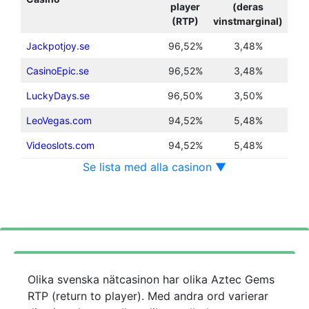
player
(deras
(RTP)
vinstmarginal)
Jackpotjoy.se
96,52%
3,48%
CasinoEpic.se
96,52%
3,48%
LuckyDays.se
96,50%
3,50%
LeoVegas.com
94,52%
5,48%
Videoslots.com
94,52%
5,48%
Se lista med alla casinon ▼
Olika svenska nätcasinon har olika Aztec Gems
RTP (return to player). Med andra ord varierar