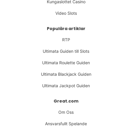
Kungaslottet Casino
Video Slots
Populära artiklar
RTP
Ultimata Guiden till Slots
Ultimata Roulette Guiden
Ultimata Blackjack Guiden
Ultimata Jackpot Guiden
Great.com
Om Oss
Ansvarsfullt Spelande