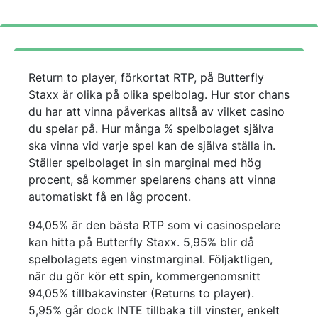
Return to player, förkortat RTP, på Butterfly
Staxx är olika på olika spelbolag. Hur stor chans
du har att vinna påverkas alltså av vilket casino
du spelar på. Hur många % spelbolaget själva
ska vinna vid varje spel kan de själva ställa in.
Ställer spelbolaget in sin marginal med hög
procent, så kommer spelarens chans att vinna
automatiskt få en låg procent.
94,05% är den bästa RTP som vi casinospelare
kan hitta på Butterfly Staxx. 5,95% blir då
spelbolagets egen vinstmarginal. Följaktligen,
när du gör kör ett spin, kommergenomsnitt
94,05% tillbakavinster (Returns to player).
5,95% går dock INTE tillbaka till vinster, enkelt