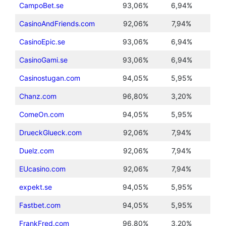
CampoBet.se
93,06%
6,94%
CasinoAndFriends.com
92,06%
7,94%
CasinoEpic.se
93,06%
6,94%
CasinoGami.se
93,06%
6,94%
Casinostugan.com
94,05%
5,95%
Chanz.com
96,80%
3,20%
ComeOn.com
94,05%
5,95%
DrueckGlueck.com
92,06%
7,94%
Duelz.com
92,06%
7,94%
EUcasino.com
92,06%
7,94%
expekt.se
94,05%
5,95%
Fastbet.com
94,05%
5,95%
FrankFred.com
96,80%
3,20%