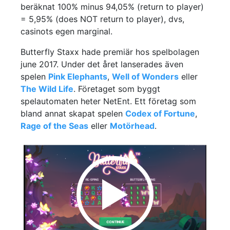
beräknat 100% minus 94,05% (return to player)
= 5,95% (does NOT return to player), dvs,
casinots egen marginal.
Butterfly Staxx hade premiär hos spelbolagen
june 2017. Under det året lanserades även
spelen
Pink Elephants
,
Well of Wonders
eller
The Wild Life
. Företaget som byggt
spelautomaten heter NetEnt. Ett företag som
bland annat skapat spelen
Codex of Fortune
,
Rage of the Seas
eller
Motörhead
.