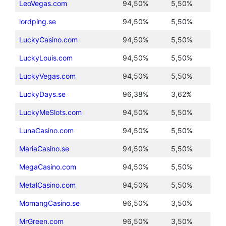
LeoVegas.com
94,50%
5,50%
lordping.se
94,50%
5,50%
LuckyCasino.com
94,50%
5,50%
LuckyLouis.com
94,50%
5,50%
LuckyVegas.com
94,50%
5,50%
LuckyDays.se
96,38%
3,62%
LuckyMeSlots.com
94,50%
5,50%
LunaCasino.com
94,50%
5,50%
MariaCasino.se
94,50%
5,50%
MegaCasino.com
94,50%
5,50%
MetalCasino.com
94,50%
5,50%
MomangCasino.se
96,50%
3,50%
MrGreen.com
96,50%
3,50%