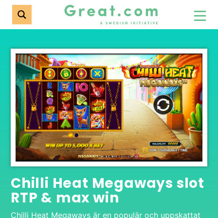
Chilli Heat Megaways slot
RTP & max win
Chilli Heat Megaways är en populär och uppskattat