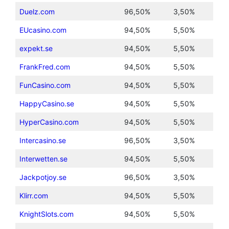
Duelz.com
96,50%
3,50%
EUcasino.com
94,50%
5,50%
expekt.se
94,50%
5,50%
FrankFred.com
94,50%
5,50%
FunCasino.com
94,50%
5,50%
HappyCasino.se
94,50%
5,50%
HyperCasino.com
94,50%
5,50%
Intercasino.se
96,50%
3,50%
Interwetten.se
94,50%
5,50%
Jackpotjoy.se
96,50%
3,50%
Klirr.com
94,50%
5,50%
KnightSlots.com
94,50%
5,50%