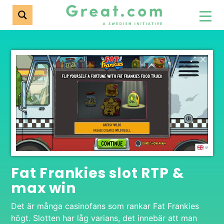
Fat Frankies slot RTP &
max win
Det är många casinofans som rankar Fat Frankies
högt. Slotten har låg varians, det innebär att man