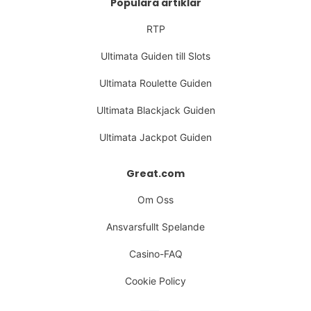
Populära artiklar
RTP
Ultimata Guiden till Slots
Ultimata Roulette Guiden
Ultimata Blackjack Guiden
Ultimata Jackpot Guiden
Great.com
Om Oss
Ansvarsfullt Spelande
Casino-FAQ
Cookie Policy