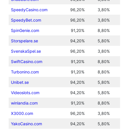
SpeedyCasino.com
96,20%
3,80%
SpeedyBet.com
96,20%
3,80%
SpinGenie.com
91,20%
8,80%
Storspelare.se
94,20%
5,80%
SvenskaSpel.se
96,20%
3,80%
SwiftCasino.com
91,20%
8,80%
Turbonino.com
91,20%
8,80%
Unibet.se
94,20%
5,80%
Videoslots.com
94,20%
5,80%
winlandia.com
91,20%
8,80%
X3000.com
96,20%
3,80%
YakoCasino.com
94,20%
5,80%