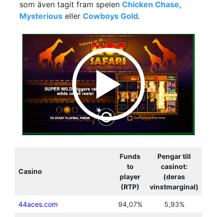
som även tagit fram spelen
Chicken Chase
,
Mysterious
eller
Cowboys Gold
.
Funds
Pengar till
to
casinot:
Casino
player
(deras
(RTP)
vinstmarginal)
44aces.com
94,07%
5,93%