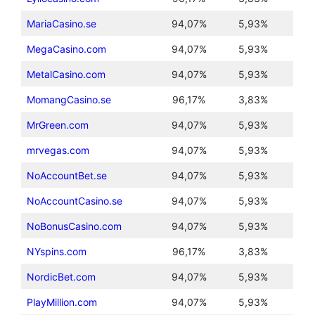
MariaCasino.se
94,07%
5,93%
MegaCasino.com
94,07%
5,93%
MetalCasino.com
94,07%
5,93%
MomangCasino.se
96,17%
3,83%
MrGreen.com
94,07%
5,93%
mrvegas.com
94,07%
5,93%
NoAccountBet.se
94,07%
5,93%
NoAccountCasino.se
94,07%
5,93%
NoBonusCasino.com
94,07%
5,93%
NYspins.com
96,17%
3,83%
NordicBet.com
94,07%
5,93%
PlayMillion.com
94,07%
5,93%