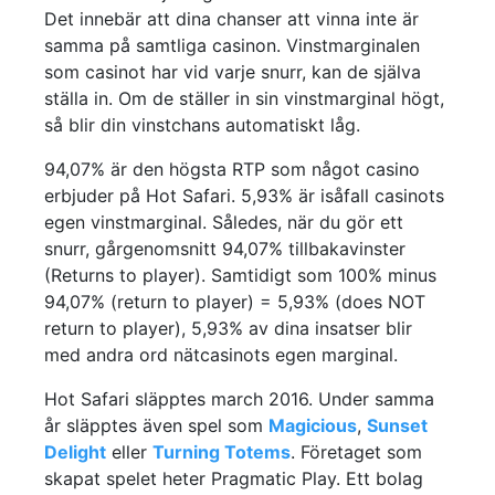
Det innebär att dina chanser att vinna inte är
samma på samtliga casinon. Vinstmarginalen
som casinot har vid varje snurr, kan de själva
ställa in. Om de ställer in sin vinstmarginal högt,
så blir din vinstchans automatiskt låg.
94,07% är den högsta RTP som något casino
erbjuder på Hot Safari. 5,93% är isåfall casinots
egen vinstmarginal. Således, när du gör ett
snurr, gårgenomsnitt 94,07% tillbakavinster
(Returns to player). Samtidigt som 100% minus
94,07% (return to player) = 5,93% (does NOT
return to player), 5,93% av dina insatser blir
med andra ord nätcasinots egen marginal.
Hot Safari släpptes march 2016. Under samma
år släpptes även spel som
Magicious
,
Sunset
Delight
eller
Turning Totems
. Företaget som
skapat spelet heter Pragmatic Play. Ett bolag