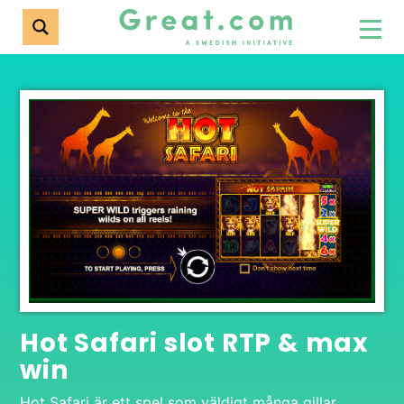
Hot Safari slot RTP & max
win
Hot Safari är ett spel som väldigt många gillar.