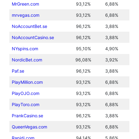
MrGreen.com
93,12%
6,88%
mrvegas.com
93,12%
6,88%
NoAccountBet.se
96,12%
3,88%
NoAccountCasino.se
96,12%
3,88%
NYspins.com
95,10%
4,90%
NordicBet.com
96,08%
3,92%
Paf.se
96,12%
3,88%
PlayMillion.com
93,12%
6,88%
PlayOJO.com
93,12%
6,88%
PlayToro.com
93,12%
6,88%
PrankCasino.se
96,12%
3,88%
QueenVegas.com
93,12%
6,88%
Rapidi.com
94,14%
5,86%