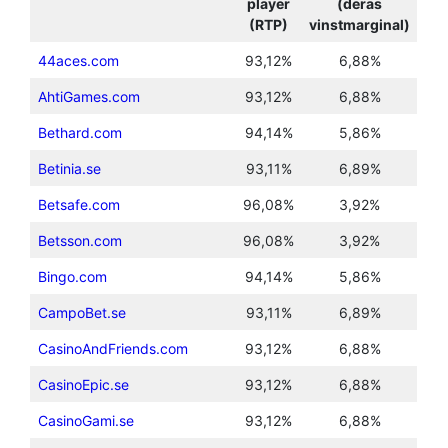
player
(deras
(RTP)
vinstmarginal)
44aces.com
93,12%
6,88%
AhtiGames.com
93,12%
6,88%
Bethard.com
94,14%
5,86%
Betinia.se
93,11%
6,89%
Betsafe.com
96,08%
3,92%
Betsson.com
96,08%
3,92%
Bingo.com
94,14%
5,86%
CampoBet.se
93,11%
6,89%
CasinoAndFriends.com
93,12%
6,88%
CasinoEpic.se
93,12%
6,88%
CasinoGami.se
93,12%
6,88%