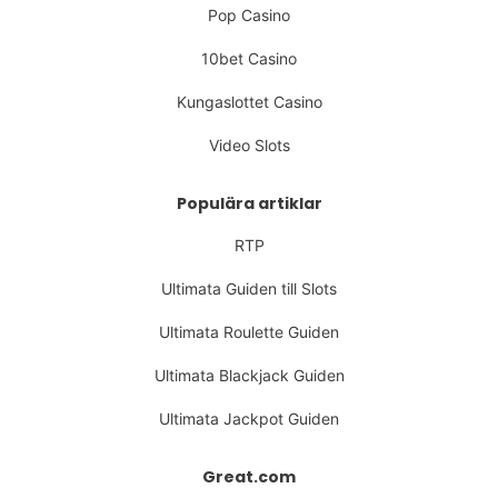
Pop Casino
10bet Casino
Kungaslottet Casino
Video Slots
Populära artiklar
RTP
Ultimata Guiden till Slots
Ultimata Roulette Guiden
Ultimata Blackjack Guiden
Ultimata Jackpot Guiden
Great.com