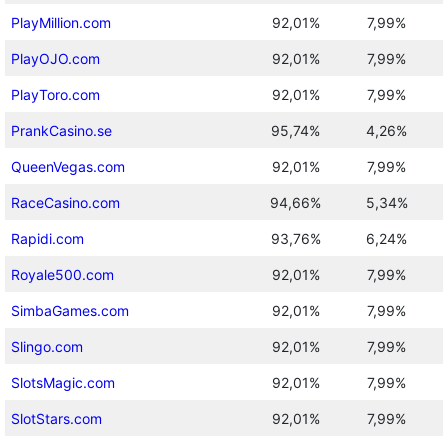
PlayMillion.com
92,01%
7,99%
PlayOJO.com
92,01%
7,99%
PlayToro.com
92,01%
7,99%
PrankCasino.se
95,74%
4,26%
QueenVegas.com
92,01%
7,99%
RaceCasino.com
94,66%
5,34%
Rapidi.com
93,76%
6,24%
Royale500.com
92,01%
7,99%
SimbaGames.com
92,01%
7,99%
Slingo.com
92,01%
7,99%
SlotsMagic.com
92,01%
7,99%
SlotStars.com
92,01%
7,99%