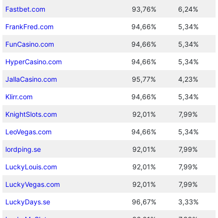
Fastbet.com
93,76%
6,24%
FrankFred.com
94,66%
5,34%
FunCasino.com
94,66%
5,34%
HyperCasino.com
94,66%
5,34%
JallaCasino.com
95,77%
4,23%
Klirr.com
94,66%
5,34%
KnightSlots.com
92,01%
7,99%
LeoVegas.com
94,66%
5,34%
lordping.se
92,01%
7,99%
LuckyLouis.com
92,01%
7,99%
LuckyVegas.com
92,01%
7,99%
LuckyDays.se
96,67%
3,33%