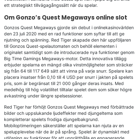
ett strategiskt tillvägagångssätt när du spelar.
Om Gonzo’s Quest Megaways online slot
Gonzos Quest Megaways gjorde sin debut i onlinekasinovärlden
den 23 juli 2020 med en rad funktioner som syftar till att ge
njutning och spänning. Red Tiger skapade den här uppföljaren
till Gonzos Quest-spelautomaten och behöll elementen i
originalet samtidigt som de introducerade nya funktioner genom
Big Time Gamings Megaways-motor. Detta innovativa tillägg
erbjuder spelarna en mängd olika vinstmöjligheter som sträcker
sig från 64 till 117 649 sätt att vinna på varje snurr. Spelare kan
placera insatser från 0,10 till 4 USD per snurr i jakten på spelets
pris, som är begränsat till 21 000 gånger deras insats. Med
medelhög till hög volatilitet tilltalar spelet dem som söker högre
avkastning under längre spelsessioner.
Red Tiger har förhöjt Gonzos Quest Megaways med förbättrade
bilder och uppslukande ljudeffekter med djungeltema som
kompletterar spelets frodiga djungelbakgrund.
Mobiloptimeringen säkerställer att spelarna kan njuta av en
spelupplevelse när de är på språng. Spelet är dynamiskt med
utlösning av funktioner för att upprätthålla en engagerande