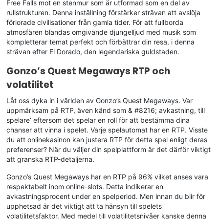
Free Falls mot en stenmur som är utformad som en del av
rullstrukturen. Denna inställning förstärker strävan att avslöja
förlorade civilisationer från gamla tider. För att fullborda
atmosfären blandas omgivande djungelljud med musik som
kompletterar temat perfekt och förbättrar din resa, i denna
strävan efter El Dorado, den legendariska guldstaden.
Gonzo’s Quest Megaways RTP och
volatilitet
Låt oss dyka in i världen av Gonzo’s Quest Megaways. Var
uppmärksam på RTP, även känd som & #8216; avkastning, till
spelare’ eftersom det spelar en roll för att bestämma dina
chanser att vinna i spelet. Varje spelautomat har en RTP. Visste
du att onlinekasinon kan justera RTP för detta spel enligt deras
preferenser? När du väljer din spelplattform är det därför viktigt
att granska RTP-detaljerna.
Gonzo’s Quest Megaways har en RTP på 96% vilket anses vara
respektabelt inom online-slots. Detta indikerar en
avkastningsprocent under en spelperiod. Men innan du blir för
upphetsad är det viktigt att ta hänsyn till spelets
volatilitetsfaktor. Med medel till volatilitetsnivåer kanske denna