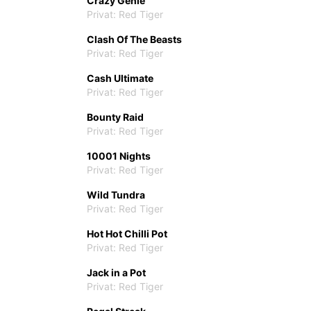
Crazy Genie
Privat: Red Tiger
Clash Of The Beasts
Privat: Red Tiger
Cash Ultimate
Privat: Red Tiger
Bounty Raid
Privat: Red Tiger
10001 Nights
Privat: Red Tiger
Wild Tundra
Privat: Red Tiger
Hot Hot Chilli Pot
Privat: Red Tiger
Jack in a Pot
Privat: Red Tiger