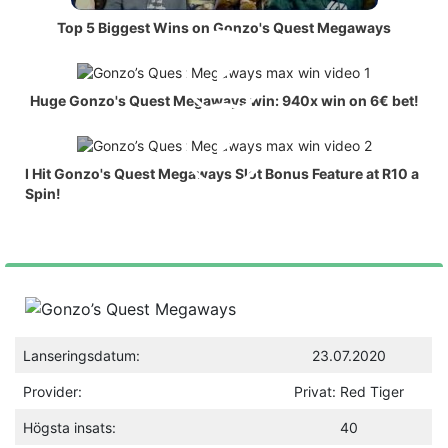
Top 5 Biggest Wins on Gonzo's Quest Megaways
Huge Gonzo's Quest Megaways win: 940x win on 6€ bet!
I Hit Gonzo's Quest Megaways Slot Bonus Feature at R10 a
Spin!
Lanseringsdatum:
23.07.2020
Provider:
Privat: Red Tiger
Högsta insats:
40