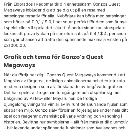
Från Eldorados rikedomar till din enhetsskärm Gonzos Quest
Megaways inbjuder dig att ge dig ut på en resa med
satsningsalternativ för alla. Nybörjare kan börja med satsningar
som börjar på £ 0,1 / $ 0,1 per snurr perfekt för dem som är nya
i spelet eller vill spela det säkert. Å andra sidan kan storspelare
lockas att prova lyckan på spelets insats på £ 4 / $ 4, per snurr
som ger chansen att träffa den spännande maximala vinsten på
x21000.00.
Grafik och tema för Gonzo’s Quest
Megaways
När du fördjupar dig i Gonzos Quest Megaways kommer du att
fängslas av färgerna, de livliga animationerna och den intrikata
moderna designen som alla är skapade av begåvade grafiker.
Det här spelet är troget sin föregångare och utspelar sig mot
bakgrund av Aztec- eller Mayaruiner. De frodiga
djungelomgivningarna vimlar av liv runt de snurrande hjulen som
skapar en miljö. Gonzo själv förblir en följeslagare under hela ditt
spel och reagerar dynamiskt på varje vridning och vändning i
historien. Bevittna hur symbolerna – allt från masker till djurmotiv
– blir levande under spännande funktioner som Avalanches och