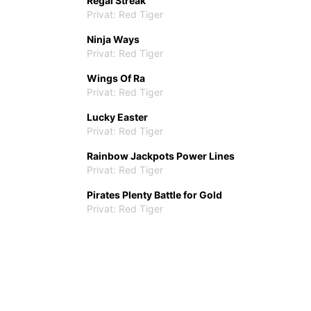
Regal Streak
Privat: Red Tiger
Ninja Ways
Privat: Red Tiger
Wings Of Ra
Privat: Red Tiger
Lucky Easter
Privat: Red Tiger
Rainbow Jackpots Power Lines
Privat: Red Tiger
Pirates Plenty Battle for Gold
Privat: Red Tiger