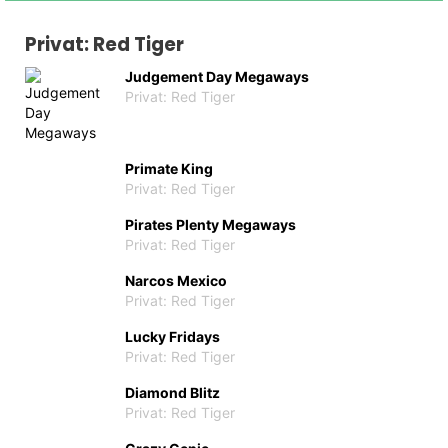
Privat: Red Tiger
Judgement Day Megaways
Privat: Red Tiger
Primate King
Privat: Red Tiger
Pirates Plenty Megaways
Privat: Red Tiger
Narcos Mexico
Privat: Red Tiger
Lucky Fridays
Privat: Red Tiger
Diamond Blitz
Privat: Red Tiger