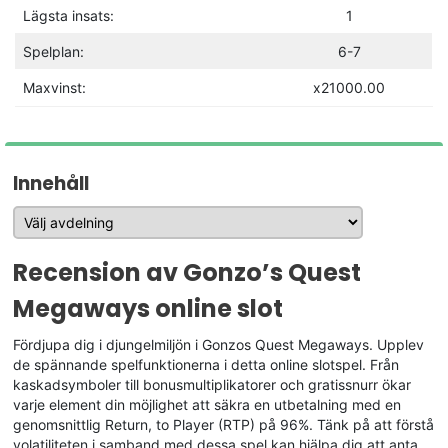
Lägsta insats:
1
Spelplan:
6-7
Maxvinst:
x21000.00
Innehåll
Recension av Gonzo’s Quest
Megaways online slot
Fördjupa dig i djungelmiljön i Gonzos Quest Megaways. Upplev
de spännande spelfunktionerna i detta online slotspel. Från
kaskadsymboler till bonusmultiplikatorer och gratissnurr ökar
varje element din möjlighet att säkra en utbetalning med en
genomsnittlig Return, to Player (RTP) på 96%. Tänk på att förstå
volatiliteten i samband med dessa spel kan hjälpa dig att anta