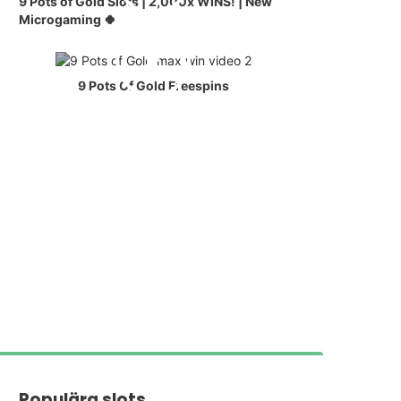
9 Pots of Gold Slots | 2,000x WINS! | New
Microgaming 🍀
9 Pots Of Gold Freespins
Populära slots