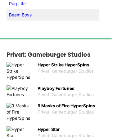
Pug Life
Beam Boys
Privat: Gameburger Studios
Hyper Strike HyperSpins
Privat: Gameburger Studios
Playboy Fortunes
Privat: Gameburger Studios
9 Masks of Fire HyperSpins
Privat: Gameburger Studios
Hyper Star
Privat: Gameburger Studios