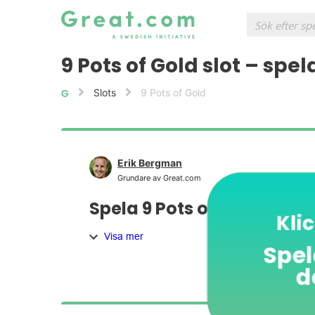
9 Pots of Gold slot – sp
Slots
9 Pots of Gold
Home
Erik Bergman
Grundare av Great.com
Spela 9 Pots of Gold grati
Kli
Spel
d