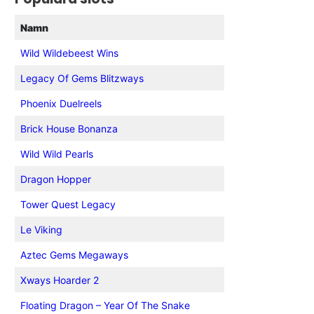
Namn
Wild Wildebeest Wins
Legacy Of Gems Blitzways
Phoenix Duelreels
Brick House Bonanza
Wild Wild Pearls
Dragon Hopper
Tower Quest Legacy
Le Viking
Aztec Gems Megaways
Xways Hoarder 2
Floating Dragon – Year Of The Snake