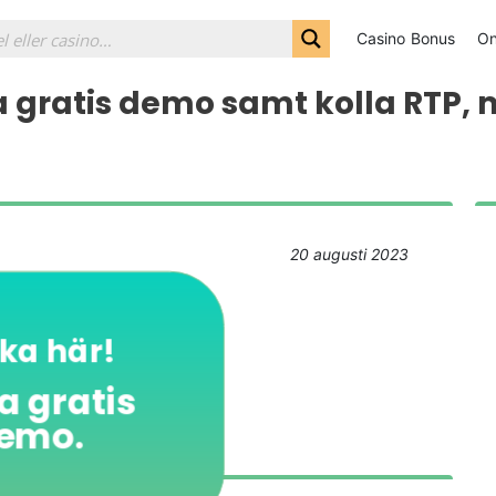
Casino Bonus
On
ela gratis demo samt kolla RTP,
20 augusti 2023
s
cka här!
a gratis
emo.