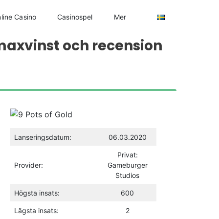
line Casino
Casinospel
Mer
Sverige
 maxvinst och recension
Lanseringsdatum:
06.03.2020
Privat:
Provider:
Gameburger
Studios
Högsta insats:
600
Lägsta insats:
2