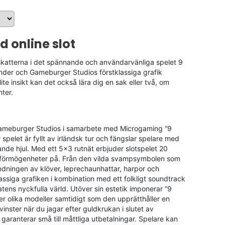
d online slot
skatterna i det spännande och användarvänliga spelet 9
nder och Gameburger Studios förstklassiga grafik
ite insikt kan det också lära dig en sak eller två, om
ter.
Gameburger Studios i samarbete med Microgaming “9
spelet är fyllt av irländsk tur och fängslar spelare med
de hjul. Med ett 5×3 rutnät erbjuder slotspelet 20
ina förmögenheter på. Från den vilda svampsymbolen som
landningen av klöver, leprechaunhattar, harpor och
lassiga grafiken i kombination med ett folkligt soundtrack
tens nyckfulla värld. Utöver sin estetik imponerar “9
 olika modeller samtidigt som den upprätthåller en
inster när du jagar efter guldkrukan i slutet av
ranterar små till måttliga utbetalningar. Spelare kan