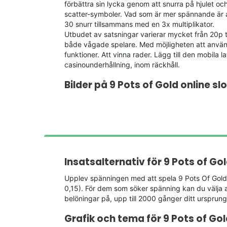
förbättra sin lycka genom att snurra på hjulet och
scatter-symboler. Vad som är mer spännande är att
30 snurr tillsammans med en 3x multiplikator.
Utbudet av satsningar varierar mycket från 20p ti
både vågade spelare. Med möjligheten att använ
funktioner. Att vinna rader. Lägg till den mobila
casinounderhållning, inom räckhåll.
Bilder på 9 Pots of Gold online slo
Insatsalternativ för 9 Pots of Go
Upplev spänningen med att spela 9 Pots Of Gold g
0,15). För dem som söker spänning kan du välja at
belöningar på, upp till 2000 gånger ditt ursprung
Grafik och tema för 9 Pots of Go