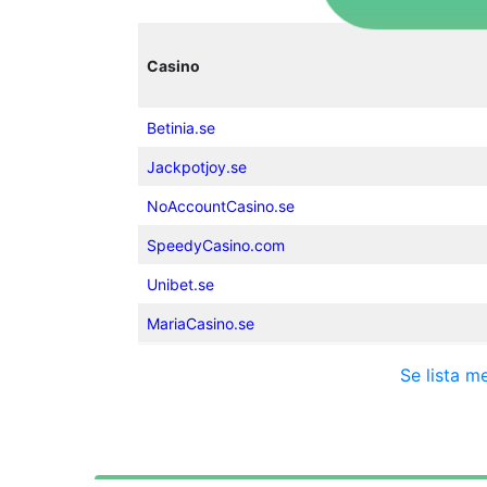
Casino
Betinia.se
Jackpotjoy.se
NoAccountCasino.se
SpeedyCasino.com
Unibet.se
MariaCasino.se
Se lista m