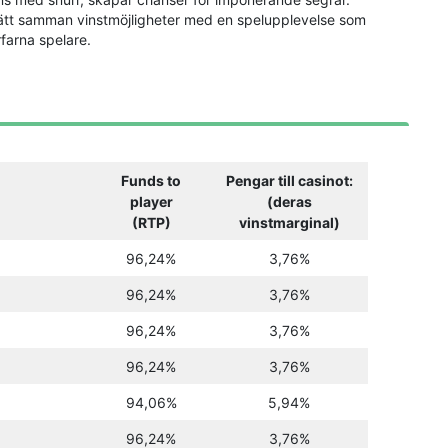
 sätt samman vinstmöjligheter med en spelupplevelse som
rfarna spelare.
Funds to
Pengar till casinot:
player
(deras
(RTP)
vinstmarginal)
96,24%
3,76%
96,24%
3,76%
96,24%
3,76%
96,24%
3,76%
94,06%
5,94%
96,24%
3,76%