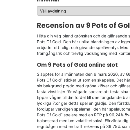
Recension av 9 Pots of Gol
Hitta din väg bland grönskan och de glänsande 
Pots Of Gold. Den här unika blandningen av lege
erbjuder ett roligt och givande speläventyr. Med l
framgångsrik och trevlig vadslagning med kontan
Om 9 Pots of Gold online slot
Släpptes för allmänheten den 6 mars 2020, av 
Pots Of Gold” sticker ut som en skapelse. Det här 
sin bakgrund prydd med gröna klöver och glänsan
fasta vinstlinjer för vågade spelare att testa s
tippar vågen till din fördel till den fängslande b
lyckliga 7:or ger detta spel en glädje. Den förstk
fördjupar verkligen spelarna i den här spelautoma
Pots Of Gold” spelare med en RTP på 96,24% över
balanserad medium volatilitetsnivå. Förvänta dig v
regnbågen med en träfffrekvens på 39,75% som ga