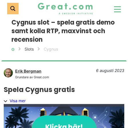
Cygnus slot – spela gratis demo
samt kolla RTP, maxvinst och
recension
Slots
Cygnus
Home
6 augusti 2023
Erik Bergman
Grundare av Great.com
Spela Cygnus gratis
Klicka här!