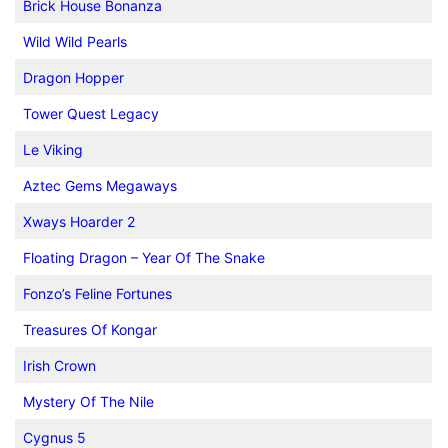
Brick House Bonanza
Wild Wild Pearls
Dragon Hopper
Tower Quest Legacy
Le Viking
Aztec Gems Megaways
Xways Hoarder 2
Floating Dragon – Year Of The Snake
Fonzo’s Feline Fortunes
Treasures Of Kongar
Irish Crown
Mystery Of The Nile
Cygnus 5