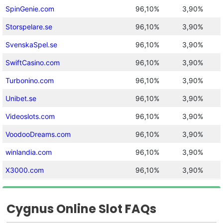
SpinGenie.com
96,10%
3,90%
Storspelare.se
96,10%
3,90%
SvenskaSpel.se
96,10%
3,90%
SwiftCasino.com
96,10%
3,90%
Turbonino.com
96,10%
3,90%
Unibet.se
96,10%
3,90%
Videoslots.com
96,10%
3,90%
VoodooDreams.com
96,10%
3,90%
winlandia.com
96,10%
3,90%
X3000.com
96,10%
3,90%
Cygnus Online Slot FAQs