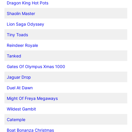
Dragon King Hot Pots
Shaolin Master
Lion Saga Odyssey
Tiny Toads
Reindeer Royale
Tanked
Gates Of Olympus Xmas 1000
Jaguar Drop
Duel At Dawn
Might Of Freya Megaways
Wildest Gambit
Catemple
Boat Bonanza Christmas