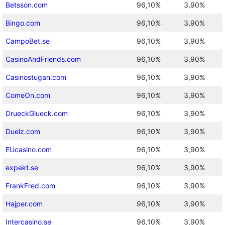
Betsson.com
96,10%
3,90%
Bingo.com
96,10%
3,90%
CampoBet.se
96,10%
3,90%
CasinoAndFriends.com
96,10%
3,90%
Casinostugan.com
96,10%
3,90%
ComeOn.com
96,10%
3,90%
DrueckGlueck.com
96,10%
3,90%
Duelz.com
96,10%
3,90%
EUcasino.com
96,10%
3,90%
expekt.se
96,10%
3,90%
FrankFred.com
96,10%
3,90%
Hajper.com
96,10%
3,90%
Intercasino.se
96,10%
3,90%