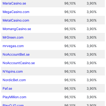
MariaCasino.se
96,10%
3,90%
MegaCasino.com
96,10%
3,90%
MetalCasino.com
96,10%
3,90%
MomangCasino.se
96,10%
3,90%
MrGreen.com
96,10%
3,90%
mrvegas.com
96,10%
3,90%
NoAccountBet.se
96,10%
3,90%
NoAccountCasino.se
96,10%
3,90%
NYspins.com
96,10%
3,90%
NordicBet.com
96,10%
3,90%
Paf.se
96,10%
3,90%
PlayMillion.com
96,10%
3,90%
PlayOJO.com
96,10%
3,90%