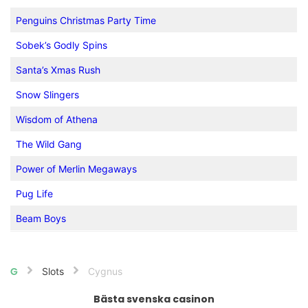
Penguins Christmas Party Time
Sobek’s Godly Spins
Santa’s Xmas Rush
Snow Slingers
Wisdom of Athena
The Wild Gang
Power of Merlin Megaways
Pug Life
Beam Boys
Slots
Cygnus
Home
Bästa svenska casinon