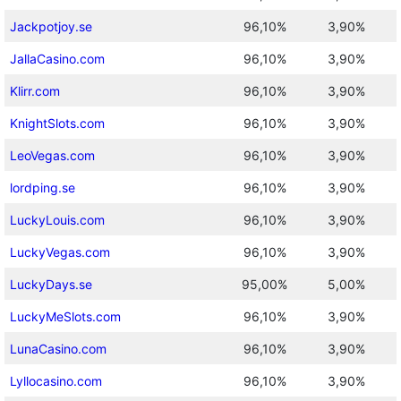
Jackpotjoy.se
96,10%
3,90%
JallaCasino.com
96,10%
3,90%
Klirr.com
96,10%
3,90%
KnightSlots.com
96,10%
3,90%
LeoVegas.com
96,10%
3,90%
lordping.se
96,10%
3,90%
LuckyLouis.com
96,10%
3,90%
LuckyVegas.com
96,10%
3,90%
LuckyDays.se
95,00%
5,00%
LuckyMeSlots.com
96,10%
3,90%
LunaCasino.com
96,10%
3,90%
Lyllocasino.com
96,10%
3,90%