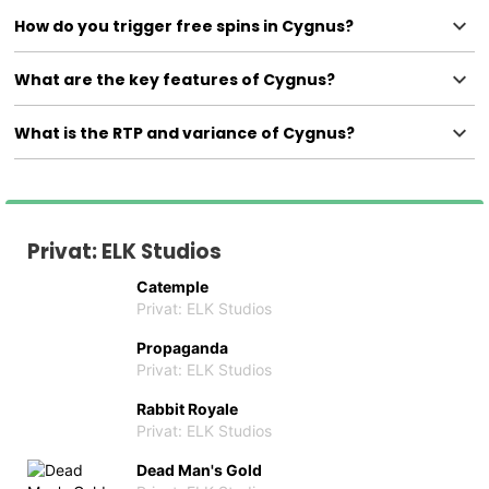
How do you trigger free spins in Cygnus?
What are the key features of Cygnus?
What is the RTP and variance of Cygnus?
Privat: ELK Studios
Catemple
Privat: ELK Studios
Propaganda
Privat: ELK Studios
Rabbit Royale
Privat: ELK Studios
Dead Man's Gold