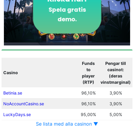
Spela gratis
demo.
Funds
Pengar till
to
casinot:
Casino
player
(deras
(RTP)
vinstmarginal)
Betinia.se
96,10%
3,90%
NoAccountCasino.se
96,10%
3,90%
LuckyDays.se
95,00%
5,00%
Se lista med alla casinon ▼