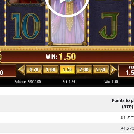
Funds to p
(RTP)
91,21
94,22