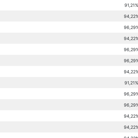
91,21
94,22
96,29
94,22
96,29
96,29
94,22
91,21
96,29
96,29
94,22
94,22