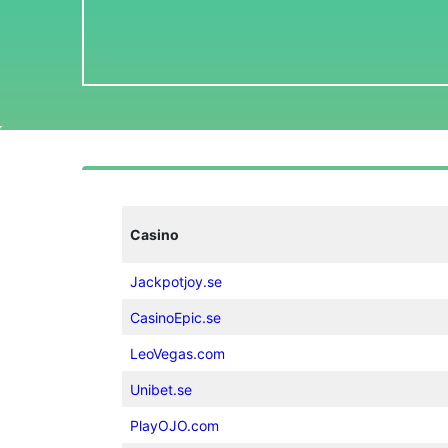
Casino
Jackpotjoy.se
CasinoEpic.se
LeoVegas.com
Unibet.se
PlayOJO.com