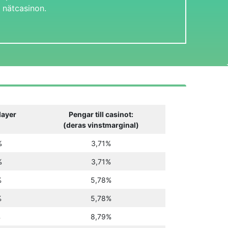
a nätcasinon.
layer
Pengar till casinot:
(deras vinstmarginal)
%
3,71%
%
3,71%
%
5,78%
%
5,78%
%
8,79%