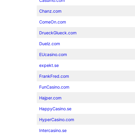
Casumo.com
Chanz.com
ComeOn.com
DrueckGlueck.com
Duelz.com
EUcasino.com
expekt.se
FrankFred.com
FunCasino.com
Hajper.com
HappyCasino.se
HyperCasino.com
Intercasino.se