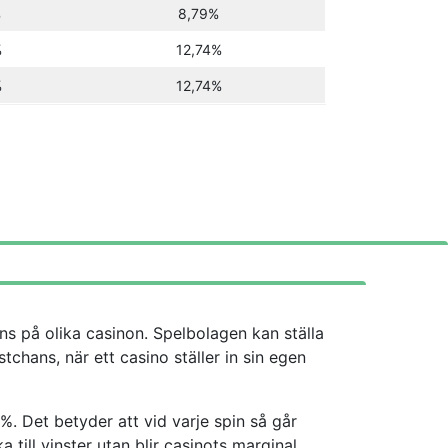
%
8,79%
%
12,74%
%
12,74%
s på olika casinon. Spelbolagen kan ställa
chans, när ett casino ställer in sin egen
 Det betyder att vid varje spin så går
 till vinster utan blir casinots marginal.