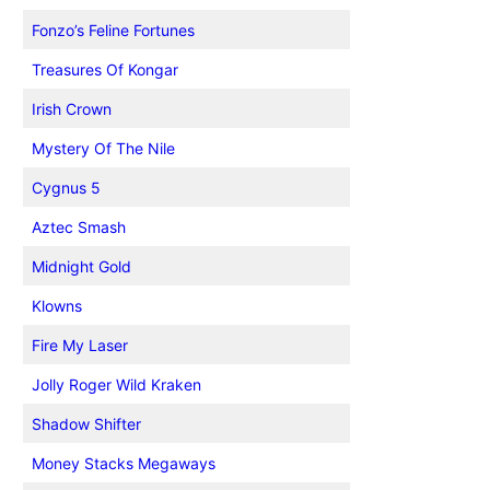
Fonzo’s Feline Fortunes
Treasures Of Kongar
Irish Crown
Mystery Of The Nile
Cygnus 5
Aztec Smash
Midnight Gold
Klowns
Fire My Laser
Jolly Roger Wild Kraken
Shadow Shifter
Money Stacks Megaways