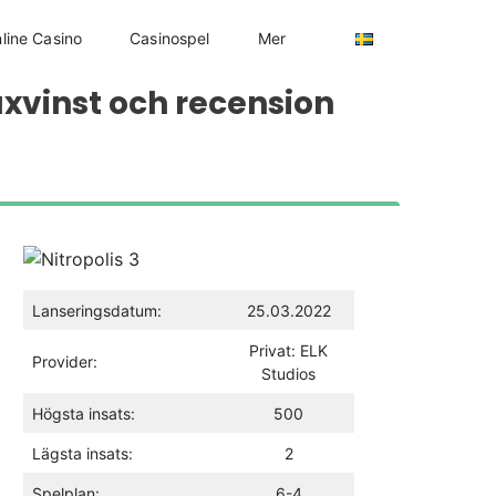
line Casino
Casinospel
Mer
Sverige
axvinst och recension
Lanseringsdatum:
25.03.2022
Privat: ELK
Provider:
Studios
Högsta insats:
500
Lägsta insats:
2
Spelplan:
6-4