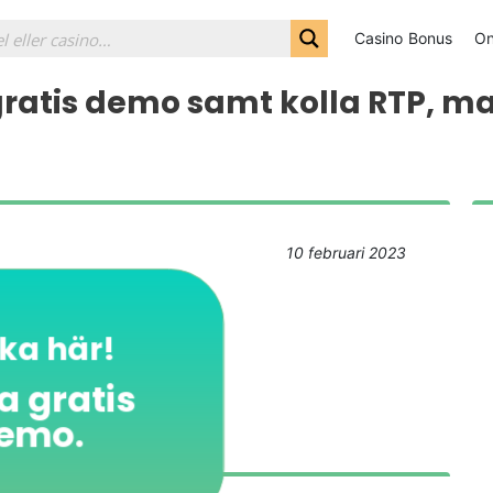
Casino Bonus
On
a gratis demo samt kolla RTP, m
10 februari 2023
cka här!
a gratis
emo.