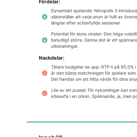
Fördelar:
Dynamiskt spelande: Nitropolis 3 introduce
säkerställer att varje snurr är fullt av öve
längtar efter actionfyllda sessioner.
Potential för stora vinster: Den höga volat
betydligt större. Denna slot är ett spännan
utbetalningar.
Nackdelar:
Tätare budgetar se upp: RTP:n på 95,0% i N
är den bästa matchningen för spelare som 
Det handlar om att hitta värde för dina snur
Lite av ett pussel: För nykomlingar kan komp
kitesurfa i en orkan. Spännande, ja, men po