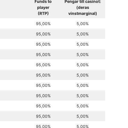
Funds to
Pengar till casinot:
player
(deras
(RTP)
vinstmarginal)
95,00%
5,00%
95,00%
5,00%
95,00%
5,00%
95,00%
5,00%
95,00%
5,00%
95,00%
5,00%
95,00%
5,00%
95,00%
5,00%
95,00%
5,00%
95,00%
5,00%
95,00%
5,00%