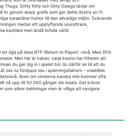
g Thugs, Gritty Kitty och Dirty Dawgs tävlar om
ll liv genom skarp grafik som ger detta dystra sci fi-
ivliga karaktärer humor till den allvarliga miljön. Svävande
stämningen medan ett upplyftande soundtrack,
a kaotiska men ändå livfulla värld.
ll ett öga på dess RTP (Return to Player) -nivå. Med 95%
mater. Men här är haken; varje kasino har friheten att
nnan du ger dig in i spelet bör du därför se till att du
åt oss nu fördjupa oss i spänningsfaktorn – volatilitet.
litetsnivå. Även om vinsterna kanske inte kommer ofta
llt nå upp till 50 000 gånger din insats. Det kräver
m som söker belöningar men är villiga att navigera