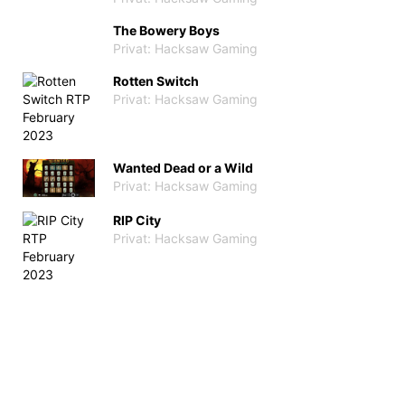
The Bowery Boys
Privat: Hacksaw Gaming
Rotten Switch
Privat: Hacksaw Gaming
Wanted Dead or a Wild
Privat: Hacksaw Gaming
RIP City
Privat: Hacksaw Gaming