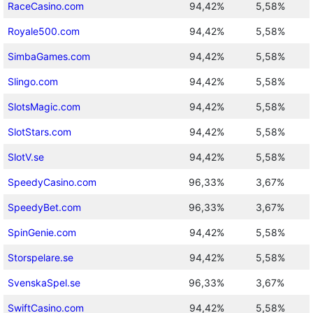
RaceCasino.com
94,42%
5,58%
Royale500.com
94,42%
5,58%
SimbaGames.com
94,42%
5,58%
Slingo.com
94,42%
5,58%
SlotsMagic.com
94,42%
5,58%
SlotStars.com
94,42%
5,58%
SlotV.se
94,42%
5,58%
SpeedyCasino.com
96,33%
3,67%
SpeedyBet.com
96,33%
3,67%
SpinGenie.com
94,42%
5,58%
Storspelare.se
94,42%
5,58%
SvenskaSpel.se
96,33%
3,67%
SwiftCasino.com
94,42%
5,58%