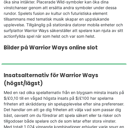
öka sina intäkter. Placerade Wild-symboler kan öka dina
vinstchanser genom att ersätta andra symboler under dessa
rundor. Spelets fusion av kultur och futuristiska element
tillsammans med tematisk musik skapar en uppslukande
upplevelse. Tillgänglig på stationära datorer mobila enheter och
surfplattor Warrior Ways säkerställer att spelare kan njuta av sitt
actionfyllda spel när som helst och var som helst.
Bilder på Warrior Ways online slot
Insatsalternativ för Warrior Ways
(högst/lägst)
Med en rad olika spelalternativ från en blygsam minsta insats på
$/£0,10 till en vågad högsta insats på $/£100 har spelarna
friheten att skräddarsy sin spelupplevelse efter sina preferenser.
Det handlar om att ge dig friheten att välja vad som passar dig
bäst, oavsett om du föredrar att spela säkert eller ta risker och
tillgodoser både spelare och de som letar efter stora vinster.
Med totalt 1 024 vinnande kombinationer erbjuder varje snurr en