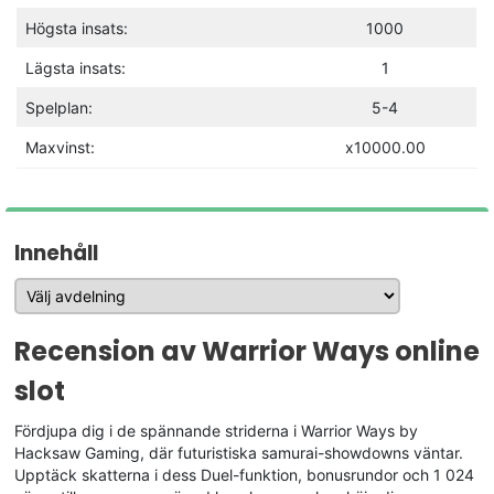
Högsta insats:
1000
Lägsta insats:
1
Spelplan:
5-4
Maxvinst:
x10000.00
Innehåll
Recension av Warrior Ways online
slot
Fördjupa dig i de spännande striderna i Warrior Ways by
Hacksaw Gaming, där futuristiska samurai-showdowns väntar.
Upptäck skatterna i dess Duel-funktion, bonusrundor och 1 024