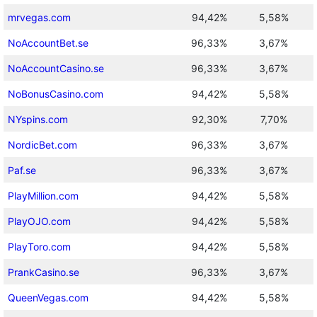
mrvegas.com
94,42%
5,58%
NoAccountBet.se
96,33%
3,67%
NoAccountCasino.se
96,33%
3,67%
NoBonusCasino.com
94,42%
5,58%
NYspins.com
92,30%
7,70%
NordicBet.com
96,33%
3,67%
Paf.se
96,33%
3,67%
PlayMillion.com
94,42%
5,58%
PlayOJO.com
94,42%
5,58%
PlayToro.com
94,42%
5,58%
PrankCasino.se
96,33%
3,67%
QueenVegas.com
94,42%
5,58%