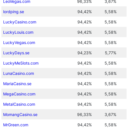
LeoVegas.com
96,33%
3,67%
lordping.se
94,42%
5,58%
LuckyCasino.com
94,42%
5,58%
LuckyLouis.com
94,42%
5,58%
LuckyVegas.com
94,42%
5,58%
LuckyDays.se
94,23%
5,77%
LuckyMeSlots.com
94,42%
5,58%
LunaCasino.com
94,42%
5,58%
MariaCasino.se
94,42%
5,58%
MegaCasino.com
94,42%
5,58%
MetalCasino.com
94,42%
5,58%
MomangCasino.se
96,33%
3,67%
MrGreen.com
94,42%
5,58%