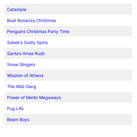
Catemple
Boat Bonanza Christmas
Penguins Christmas Party Time
Sobek’s Godly Spins
Santa’s Xmas Rush
Snow Slingers
Wisdom of Athena
The Wild Gang
Power of Merlin Megaways
Pug Life
Beam Boys