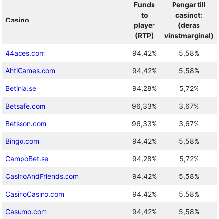
Funds
Pengar till
to
casinot:
Casino
player
(deras
(RTP)
vinstmarginal)
44aces.com
94,42%
5,58%
AhtiGames.com
94,42%
5,58%
Betinia.se
94,28%
5,72%
Betsafe.com
96,33%
3,67%
Betsson.com
96,33%
3,67%
Bingo.com
94,42%
5,58%
CampoBet.se
94,28%
5,72%
CasinoAndFriends.com
94,42%
5,58%
CasinoCasino.com
94,42%
5,58%
Casumo.com
94,42%
5,58%