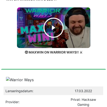
🤑 MAXWIN ON WARRIOR WAYS!! ⚔️
Lanseringsdatum:
17.03.2022
Privat: Hacksaw
Provider:
Gaming