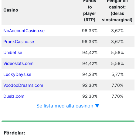
Funds
Pengar till
to
casinot:
Casino
player
(deras
(RTP)
vinstmarginal)
NoAccountCasino.se
96,33%
3,67%
PrankCasino.se
96,33%
3,67%
Unibet.se
94,42%
5,58%
Videoslots.com
94,42%
5,58%
LuckyDays.se
94,23%
5,77%
VoodooDreams.com
92,30%
7,70%
Duelz.com
92,30%
7,70%
Se lista med alla casinon ▼
Fördelar: