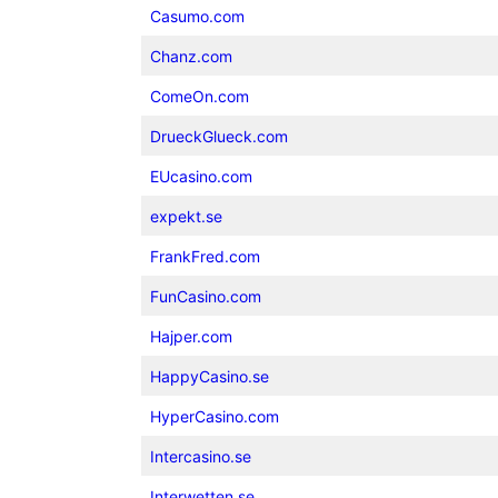
Casumo.com
Chanz.com
ComeOn.com
DrueckGlueck.com
EUcasino.com
expekt.se
FrankFred.com
FunCasino.com
Hajper.com
HappyCasino.se
HyperCasino.com
Intercasino.se
Interwetten.se