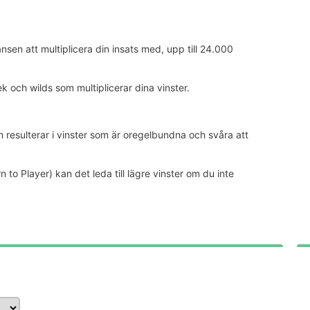
nsen att multiplicera din insats med, upp till 24.000
 och wilds som multiplicerar dina vinster.
resulterar i vinster som är oregelbundna och svåra att
to Player) kan det leda till lägre vinster om du inte