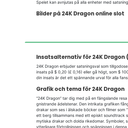
Spelet kan avnjutas på alla enheter med satsningsa
Bilder på 24K Dragon online slot
Insatsalternativ för 24K Dragon 
24K Dragon erbjuder satsningsval som tillgodoser
insats på $ 0,20 (£ 0,16) eller gå högt, som $ 1
din insats är det ett spännande urval för alla fan
Grafik och tema för 24K Dragon
“24K Dragon” tar dig med på en fängslande resa t
gnistrande ädelstenar. Den intrikata grafiken f
drakar som ses i älskade böcker och filmer som “
ett berg tillsammans med ett episkt soundtrack 
mytiska drakar och dolda rikedomar. Symboler, som
ytterligare förtrollningen och spänningen i denna