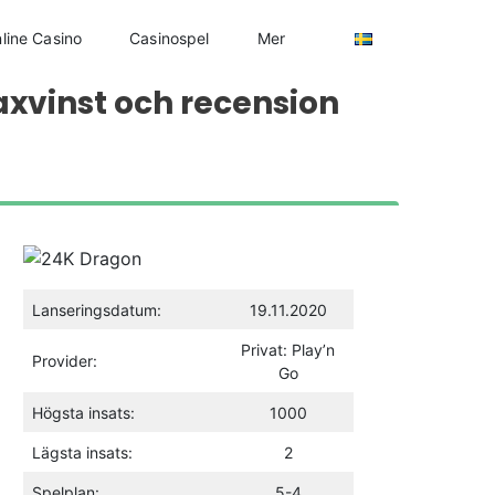
line Casino
Casinospel
Mer
Sverige
axvinst och recension
Lanseringsdatum:
19.11.2020
Privat: Play’n
Provider:
Go
Högsta insats:
1000
Lägsta insats:
2
Spelplan:
5-4