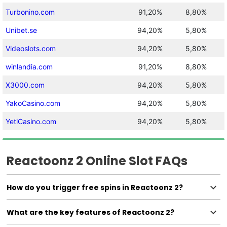
Turbonino.com
91,20%
8,80%
Unibet.se
94,20%
5,80%
Videoslots.com
94,20%
5,80%
winlandia.com
91,20%
8,80%
X3000.com
94,20%
5,80%
YakoCasino.com
94,20%
5,80%
YetiCasino.com
94,20%
5,80%
Reactoonz 2 Online Slot FAQs
How do you trigger free spins in Reactoonz 2?
What are the key features of Reactoonz 2?