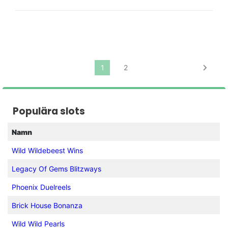
Populära slots
Namn
Wild Wildebeest Wins
Legacy Of Gems Blitzways
Phoenix Duelreels
Brick House Bonanza
Wild Wild Pearls