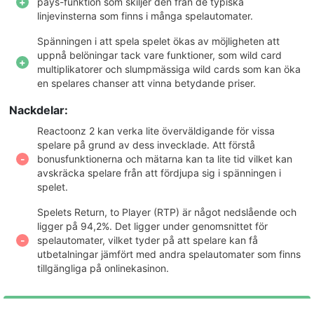
pays-funktion som skiljer den från de typiska
linjevinsterna som finns i många spelautomater.
Spänningen i att spela spelet ökas av möjligheten att
uppnå belöningar tack vare funktioner, som wild card
multiplikatorer och slumpmässiga wild cards som kan öka
en spelares chanser att vinna betydande priser.
Nackdelar:
Reactoonz 2 kan verka lite överväldigande för vissa
spelare på grund av dess invecklade. Att förstå
bonusfunktionerna och mätarna kan ta lite tid vilket kan
avskräcka spelare från att fördjupa sig i spänningen i
spelet.
Spelets Return, to Player (RTP) är något nedslående och
ligger på 94,2%. Det ligger under genomsnittet för
spelautomater, vilket tyder på att spelare kan få
utbetalningar jämfört med andra spelautomater som finns
tillgängliga på onlinekasinon.