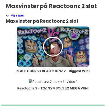
Maxvinster på Reactoonz 2 slot
Maxvinster på Reactoonz 2 slot
REACTOONZ vs REACTOONZ 2 - Biggest Win?
Reactoonz 2 - TOP SYMBOLS x2 MEGA WIN!