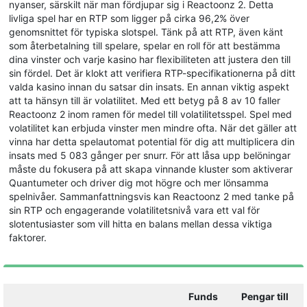
nyanser, särskilt när man fördjupar sig i Reactoonz 2. Detta
livliga spel har en RTP som ligger på cirka 96,2% över
genomsnittet för typiska slotspel. Tänk på att RTP, även känt
som återbetalning till spelare, spelar en roll för att bestämma
dina vinster och varje kasino har flexibiliteten att justera den till
sin fördel. Det är klokt att verifiera RTP-specifikationerna på ditt
valda kasino innan du satsar din insats. En annan viktig aspekt
att ta hänsyn till är volatilitet. Med ett betyg på 8 av 10 faller
Reactoonz 2 inom ramen för medel till volatilitetsspel. Spel med
volatilitet kan erbjuda vinster men mindre ofta. När det gäller att
vinna har detta spelautomat potential för dig att multiplicera din
insats med 5 083 gånger per snurr. För att låsa upp belöningar
måste du fokusera på att skapa vinnande kluster som aktiverar
Quantumeter och driver dig mot högre och mer lönsamma
spelnivåer. Sammanfattningsvis kan Reactoonz 2 med tanke på
sin RTP och engagerande volatilitetsnivå vara ett val för
slotentusiaster som vill hitta en balans mellan dessa viktiga
faktorer.
Funds
Pengar till