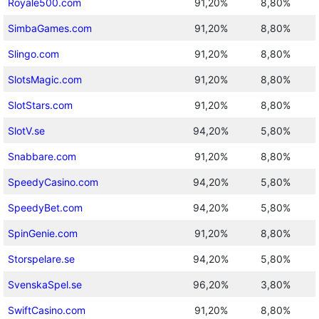
Royale500.com
91,20%
8,80%
SimbaGames.com
91,20%
8,80%
Slingo.com
91,20%
8,80%
SlotsMagic.com
91,20%
8,80%
SlotStars.com
91,20%
8,80%
SlotV.se
94,20%
5,80%
Snabbare.com
91,20%
8,80%
SpeedyCasino.com
94,20%
5,80%
SpeedyBet.com
94,20%
5,80%
SpinGenie.com
91,20%
8,80%
Storspelare.se
94,20%
5,80%
SvenskaSpel.se
96,20%
3,80%
SwiftCasino.com
91,20%
8,80%