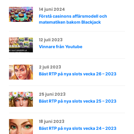
14 juni 2024
Förstå casinons affärsmodell och
matematiken bakom Blackjack
12 juli 2023
Vinnare från Youtube
2 juli 2023
Bäst RTP på nya slots vecka 26 – 2023
25 juni 2023
Bäst RTP på nya slots vecka 25 – 2023
18 juni 2023
Bäst RTP på nya slots vecka 24 – 2023