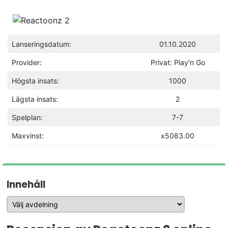
Lanseringsdatum:
01.10.2020
Provider:
Privat: Play’n Go
Högsta insats:
1000
Lägsta insats:
2
Spelplan:
7-7
Maxvinst:
x5083.00
Innehåll