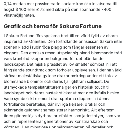
0,14 medan mer passionerade spelare kan öka insatserna till
högst $ 100 eller £ 72 med sikte på den spännande x400
vinstmöjligheten.
Grafik och tema för Sakura Fortune
I Sakura Fortune förs spelarna bort till en värld fylld av charm
inspirerad av Orienten. Den förtrollande prinsessan Sakura intar
scenen klädd i rubinröda plagg som fångar essensen av
elegans. Den eteriska resan utspelar sig bland blommande träd
vars kronblad skapar en bakgrund för det bländande
landskapet. Det mjuka prasslet av löv smälter sömlöst in i ett
fängslande soundtrack som förhöjer upplevelsen. I denna värld
strövar majestätiska gyllene drakar omkring under ett tak av
blommande blommor och deras fjäll glittrar i solljuset. De
utsmyckade tempelstrukturerna ger en historisk touch till
landskapet och deras hustak sticker ut mot den livfulla himlen.
Varje symboliskt element drar spelarna djupare in i denna
förtrollande berättelse, där illvilliga kejsare, drakar och
skimrande guldmynt samexisterar harmoniskt. Allt eftersom
tiden går avslöjas dyrbara artefakter som jadestatyer, som var
och en representerar generationer av konstnärskap och
vördnad. Den minutiösa uppmärksamheten på detaljer och