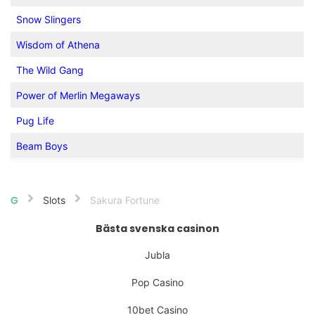
Snow Slingers
Wisdom of Athena
The Wild Gang
Power of Merlin Megaways
Pug Life
Beam Boys
Slots
Sakura Fortune
Home
Bästa svenska casinon
Jubla
Pop Casino
10bet Casino