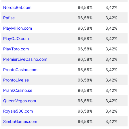
NordicBet.com
96,58%
3,42%
Paf.se
96,58%
3,42%
PlayMillion.com
96,58%
3,42%
PlayOJO.com
96,58%
3,42%
PlayToro.com
96,58%
3,42%
PremierLiveCasino.com
96,58%
3,42%
ProntoCasino.com
96,58%
3,42%
ProntoLive.se
96,58%
3,42%
PrankCasino.se
96,58%
3,42%
QueenVegas.com
96,58%
3,42%
Royale500.com
96,58%
3,42%
SimbaGames.com
96,58%
3,42%