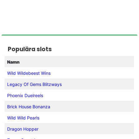
Populära slots
Namn
Wild Wildebeest Wins
Legacy Of Gems Blitzways
Phoenix Duelreels
Brick House Bonanza
Wild Wild Pearls
Dragon Hopper