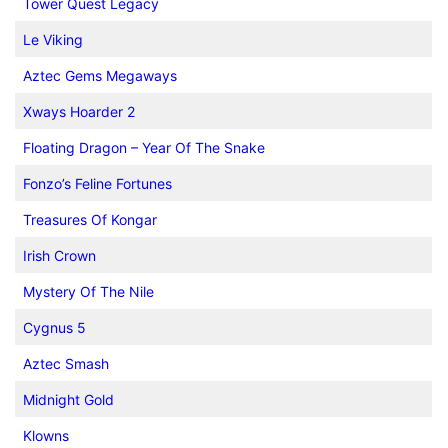
Tower Quest Legacy
Le Viking
Aztec Gems Megaways
Xways Hoarder 2
Floating Dragon – Year Of The Snake
Fonzo’s Feline Fortunes
Treasures Of Kongar
Irish Crown
Mystery Of The Nile
Cygnus 5
Aztec Smash
Midnight Gold
Klowns