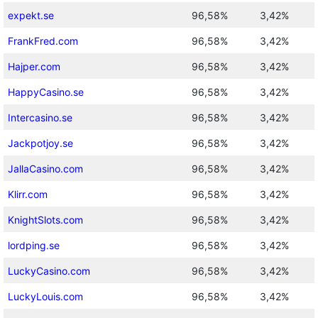
expekt.se
96,58%
3,42%
FrankFred.com
96,58%
3,42%
Hajper.com
96,58%
3,42%
HappyCasino.se
96,58%
3,42%
Intercasino.se
96,58%
3,42%
Jackpotjoy.se
96,58%
3,42%
JallaCasino.com
96,58%
3,42%
Klirr.com
96,58%
3,42%
KnightSlots.com
96,58%
3,42%
lordping.se
96,58%
3,42%
LuckyCasino.com
96,58%
3,42%
LuckyLouis.com
96,58%
3,42%