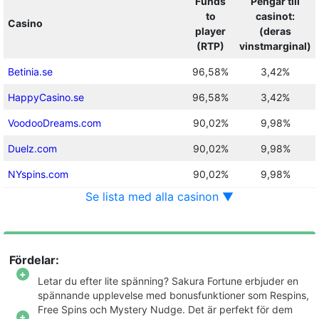
Funds
Pengar till
to
casinot:
Casino
player
(deras
(RTP)
vinstmarginal)
Betinia.se
96,58%
3,42%
HappyCasino.se
96,58%
3,42%
VoodooDreams.com
90,02%
9,98%
Duelz.com
90,02%
9,98%
NYspins.com
90,02%
9,98%
Se lista med alla casinon ▼
Fördelar:
Letar du efter lite spänning? Sakura Fortune erbjuder en
spännande upplevelse med bonusfunktioner som Respins,
Free Spins och Mystery Nudge. Det är perfekt för dem