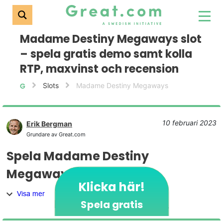
Madame Destiny Megaways slot
– spela gratis demo samt kolla
RTP, maxvinst och recension
Slots
Madame Destiny Megaways
Home
10 februari 2023
Erik Bergman
Grundare av Great.com
Spela Madame Destiny
Megaways gratis
Klicka här!
Spela gratis
demo.