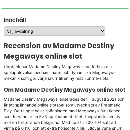
Innehåll
Recension av Madame Destiny
Megaways online slot
Upptäck hur Madame Destiny Megaways kan förhöja din
spelupplevelse med sin charm och dynamiska Megaways-
mekanik som gör varje snurr till en ny resa i online-slots.
Om Madame Destiny Megaways online slot
Madame Destiny Megaways lanserades den 1 augusti 2021 och
är ett spännande online slotspel som utvecklats av Pragmatic
Play. Detta spel höjer spänningen med Megaways-funktionen
som förvandlar en 5×3-spelautomat till ett fängslande äventyr
mot en förtrollande bakgrund. Med upp till 200 704 sätt att
vinna på 6 hjul och ett extra horisontellt hjul utlovar varje snurr