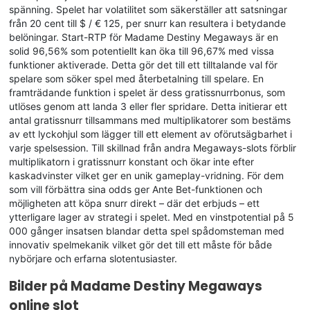
spänning. Spelet har volatilitet som säkerställer att satsningar
från 20 cent till $ / € 125, per snurr kan resultera i betydande
belöningar. Start-RTP för Madame Destiny Megaways är en
solid 96,56% som potentiellt kan öka till 96,67% med vissa
funktioner aktiverade. Detta gör det till ett tilltalande val för
spelare som söker spel med återbetalning till spelare. En
framträdande funktion i spelet är dess gratissnurrbonus, som
utlöses genom att landa 3 eller fler spridare. Detta initierar ett
antal gratissnurr tillsammans med multiplikatorer som bestäms
av ett lyckohjul som lägger till ett element av oförutsägbarhet i
varje spelsession. Till skillnad från andra Megaways-slots förblir
multiplikatorn i gratissnurr konstant och ökar inte efter
kaskadvinster vilket ger en unik gameplay-vridning. För dem
som vill förbättra sina odds ger Ante Bet-funktionen och
möjligheten att köpa snurr direkt – där det erbjuds – ett
ytterligare lager av strategi i spelet. Med en vinstpotential på 5
000 gånger insatsen blandar detta spel spådomsteman med
innovativ spelmekanik vilket gör det till ett måste för både
nybörjare och erfarna slotentusiaster.
Bilder på Madame Destiny Megaways
online slot