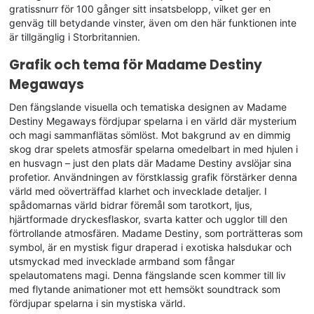
gratissnurr för 100 gånger sitt insatsbelopp, vilket ger en
genväg till betydande vinster, även om den här funktionen inte
är tillgänglig i Storbritannien.
Grafik och tema för Madame Destiny
Megaways
Den fängslande visuella och tematiska designen av Madame
Destiny Megaways fördjupar spelarna i en värld där mysterium
och magi sammanflätas sömlöst. Mot bakgrund av en dimmig
skog drar spelets atmosfär spelarna omedelbart in med hjulen i
en husvagn – just den plats där Madame Destiny avslöjar sina
profetior. Användningen av förstklassig grafik förstärker denna
värld med oöverträffad klarhet och invecklade detaljer. I
spådomarnas värld bidrar föremål som tarotkort, ljus,
hjärtformade dryckesflaskor, svarta katter och ugglor till den
förtrollande atmosfären. Madame Destiny, som porträtteras som
symbol, är en mystisk figur draperad i exotiska halsdukar och
utsmyckad med invecklade armband som fångar
spelautomatens magi. Denna fängslande scen kommer till liv
med flytande animationer mot ett hemsökt soundtrack som
fördjupar spelarna i sin mystiska värld.