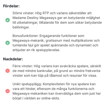
Fördelar:
Större vinster: Hög RTP och varians säkerställer att
Madame Destiny Megaways ger en betydande möjlighet
till utbetalningar, tilltalande för dem som söker betydande
belöningar.
Bonusfunktioner: Engagerande funktioner som
Megaways-mekanik, gratissnurr med multiplikatorer och
tumlande hjul gör spelet spännande och dynamiskt och
erbjuder en rik spelupplevelse.
Nackdelar:
Färre vinster: Hög varians kan avskräcka spelare, särskilt
de med mindre bankrullar, på grund av mindre frekventa
vinster som kan töja på tålamod och resurser för vissa.
Unikt spelupplägg: Komplexiteten för nya spelare kan
vara ett hinder, eftersom de många funktionerna och
Megaways-mekaniken kan överväldiga dem som just har
börjat i världen av online-slots.