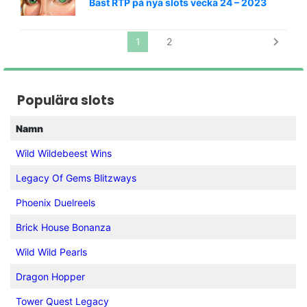
Bäst RTP på nya slots vecka 24 – 2023
Populära slots
Namn
Wild Wildebeest Wins
Legacy Of Gems Blitzways
Phoenix Duelreels
Brick House Bonanza
Wild Wild Pearls
Dragon Hopper
Tower Quest Legacy