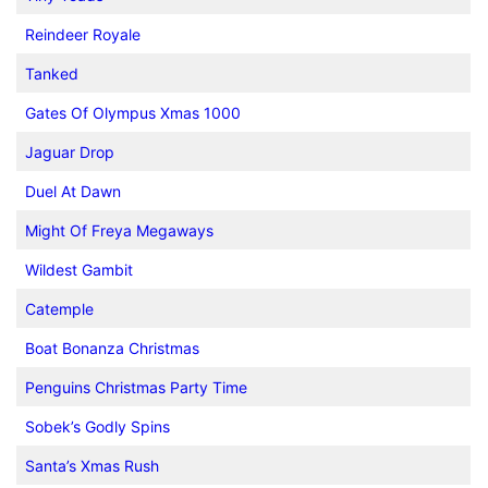
Reindeer Royale
Tanked
Gates Of Olympus Xmas 1000
Jaguar Drop
Duel At Dawn
Might Of Freya Megaways
Wildest Gambit
Catemple
Boat Bonanza Christmas
Penguins Christmas Party Time
Sobek’s Godly Spins
Santa’s Xmas Rush