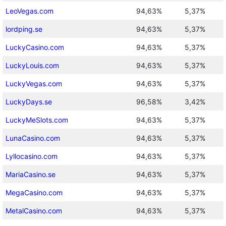
LeoVegas.com
94,63%
5,37%
lordping.se
94,63%
5,37%
LuckyCasino.com
94,63%
5,37%
LuckyLouis.com
94,63%
5,37%
LuckyVegas.com
94,63%
5,37%
LuckyDays.se
96,58%
3,42%
LuckyMeSlots.com
94,63%
5,37%
LunaCasino.com
94,63%
5,37%
Lyllocasino.com
94,63%
5,37%
MariaCasino.se
94,63%
5,37%
MegaCasino.com
94,63%
5,37%
MetalCasino.com
94,63%
5,37%