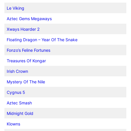
Le Viking
Aztec Gems Megaways
Xways Hoarder 2
Floating Dragon – Year Of The Snake
Fonzo’s Feline Fortunes
Treasures Of Kongar
Irish Crown
Mystery Of The Nile
Cygnus 5
Aztec Smash
Midnight Gold
Klowns