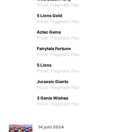
Privat: Pragmatic Play
5 Lions Gold
Privat: Pragmatic Play
Aztec Gems
Privat: Pragmatic Play
Fairytale Fortune
Privat: Pragmatic Play
5 Lions
Privat: Pragmatic Play
Jurassic Giants
Privat: Pragmatic Play
3 Genie Wishes
Privat: Pragmatic Play
14 juni 2024