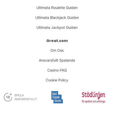
Ultimata Roulette Guiden
Ultimata Blackjack Guiden
Ultimata Jackpot Guiden
Great.com
Om Oss
Ansvarsfullt Spelande
Casino-FAQ
Cookie Policy