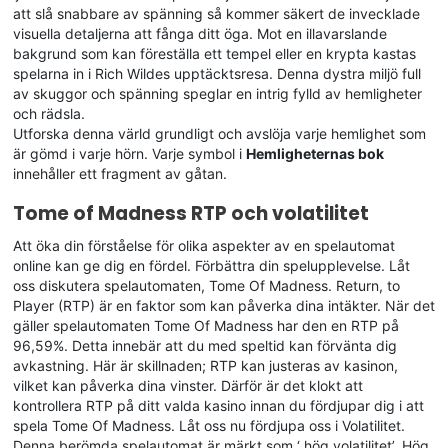
att slå snabbare av spänning så kommer säkert de invecklade
visuella detaljerna att fånga ditt öga. Mot en illavarslande
bakgrund som kan föreställa ett tempel eller en krypta kastas
spelarna in i Rich Wildes upptäcktsresa. Denna dystra miljö full
av skuggor och spänning speglar en intrig fylld av hemligheter
och rädsla.
Utforska denna värld grundligt och avslöja varje hemlighet som
är gömd i varje hörn. Varje symbol i
Hemligheternas bok
innehåller ett fragment av gåtan.
Tome of Madness RTP och volatilitet
Att öka din förståelse för olika aspekter av en spelautomat
online kan ge dig en fördel. Förbättra din spelupplevelse. Låt
oss diskutera spelautomaten, Tome Of Madness. Return, to
Player (RTP) är en faktor som kan påverka dina intäkter. När det
gäller spelautomaten Tome Of Madness har den en RTP på
96,59%. Detta innebär att du med speltid kan förvänta dig
avkastning. Här är skillnaden; RTP kan justeras av kasinon,
vilket kan påverka dina vinster. Därför är det klokt att
kontrollera RTP på ditt valda kasino innan du fördjupar dig i att
spela Tome Of Madness. Låt oss nu fördjupa oss i Volatilitet.
Denna berömda spelautomat är märkt som ‘ hög volatilitet’. Hög