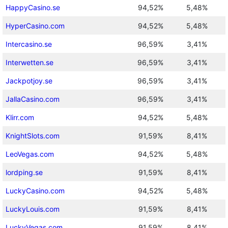
HappyCasino.se
94,52%
5,48%
HyperCasino.com
94,52%
5,48%
Intercasino.se
96,59%
3,41%
Interwetten.se
96,59%
3,41%
Jackpotjoy.se
96,59%
3,41%
JallaCasino.com
96,59%
3,41%
Klirr.com
94,52%
5,48%
KnightSlots.com
91,59%
8,41%
LeoVegas.com
94,52%
5,48%
lordping.se
91,59%
8,41%
LuckyCasino.com
94,52%
5,48%
LuckyLouis.com
91,59%
8,41%
LuckyVegas.com
91,59%
8,41%