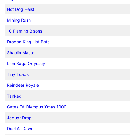
Hot Dog Heist
Mining Rush
10 Flaming Bisons
Dragon King Hot Pots
Shaolin Master
Lion Saga Odyssey
Tiny Toads
Reindeer Royale
Tanked
Gates Of Olympus Xmas 1000
Jaguar Drop
Duel At Dawn