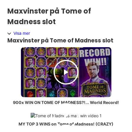
Maxvinster på Tome of
Madness slot
Maxvinster på Tome of Madness slot
900x WIN ON TOME OF MADNESS?!... World Record!
MY TOP 3 WINS on Tome of Madness! (CRAZY)