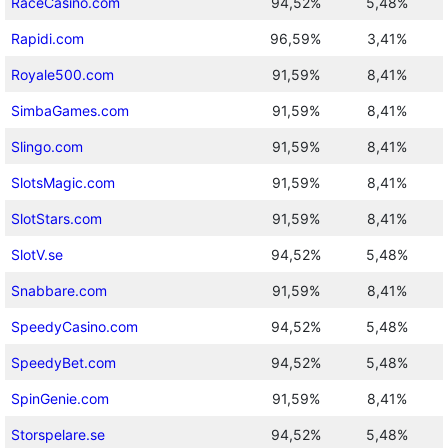
RaceCasino.com
94,52%
5,48%
Rapidi.com
96,59%
3,41%
Royale500.com
91,59%
8,41%
SimbaGames.com
91,59%
8,41%
Slingo.com
91,59%
8,41%
SlotsMagic.com
91,59%
8,41%
SlotStars.com
91,59%
8,41%
SlotV.se
94,52%
5,48%
Snabbare.com
91,59%
8,41%
SpeedyCasino.com
94,52%
5,48%
SpeedyBet.com
94,52%
5,48%
SpinGenie.com
91,59%
8,41%
Storspelare.se
94,52%
5,48%