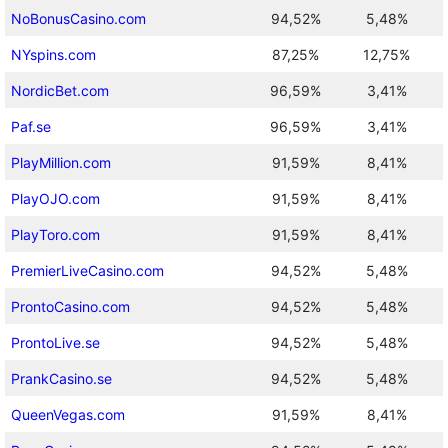
NoBonusCasino.com
94,52%
5,48%
NYspins.com
87,25%
12,75%
NordicBet.com
96,59%
3,41%
Paf.se
96,59%
3,41%
PlayMillion.com
91,59%
8,41%
PlayOJO.com
91,59%
8,41%
PlayToro.com
91,59%
8,41%
PremierLiveCasino.com
94,52%
5,48%
ProntoCasino.com
94,52%
5,48%
ProntoLive.se
94,52%
5,48%
PrankCasino.se
94,52%
5,48%
QueenVegas.com
91,59%
8,41%