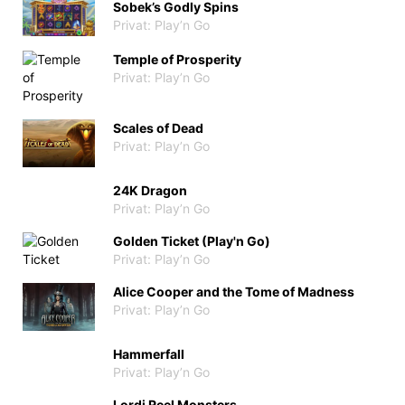
Sobek’s Godly Spins
Privat: Play’n Go
Temple of Prosperity
Privat: Play’n Go
Scales of Dead
Privat: Play’n Go
24K Dragon
Privat: Play’n Go
Golden Ticket (Play'n Go)
Privat: Play’n Go
Alice Cooper and the Tome of Madness
Privat: Play’n Go
Hammerfall
Privat: Play’n Go
Lordi Reel Monsters