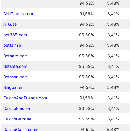
,
94,52%
5,48%
AhtiGames.com
91,59%
8,41%
ATG.se
94,52%
5,48%
bet365.com
96,59%
3,41%
betfair.se
94,52%
5,48%
Bethard.com
96,59%
3,41%
Betsafe.com
96,59%
3,41%
Betsson.com
96,59%
3,41%
Bingo.com
94,52%
5,48%
CasinoAndFriends.com
91,59%
8,41%
CasinoEpic.se
96,59%
3,41%
CasinoGami.se
96,59%
3,41%
CasinoCasino.com
94,52%
5,48%