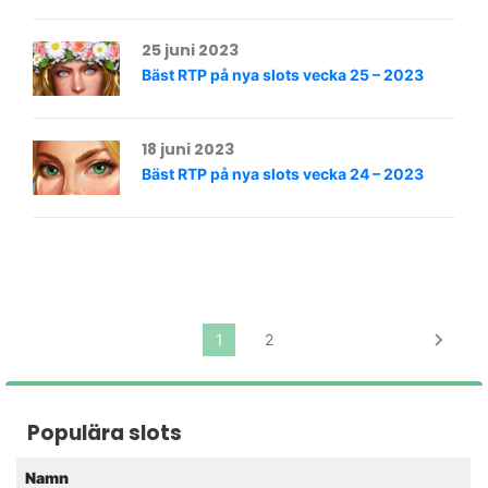
25 juni 2023
Bäst RTP på nya slots vecka 25 – 2023
18 juni 2023
Bäst RTP på nya slots vecka 24 – 2023
Populära slots
Namn