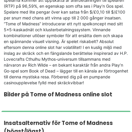
spelarna kommer att uppskatta är återbetalningen till spelaren
(RTP) på 96,59%, en egenskap som ofta ses i Play’n Gos spel.
Spelare med lite pengar över kan satsa från $/£0,10 till $/£100
per snurr med chans att vinna upp till 2 000 gånger insatsen.
“Tome of Madness” introducerar ett nytt spelkoncept med sitt
5×5-kaskadnät och klusterbetalningssystem. Vinnande
kombinationer utlöser symboler för att ersätta dem och skapa
en spännande visuell visning. Är spelet riskabelt? Absolut
eftersom denna online slot har volatilitet! I en kuslig miljö med
inslag av skräck och en fängslande berättelse inspirerad av H.P.
Lovecrafts Cthulhu Mythos-universum tillsammans med
närvaron av Rich Wilde – en bekant karaktär från andra Play’n
Go-spel som Book of Dead – lägger till en känsla av förtrogenhet
till denna mystiska resa. Förbered dig på en pumpande
casinoupplevelse fylld med skräckvibbar!
Bilder på Tome of Madness online slot
Insatsalternativ för Tome of Madness
(högst/lägst)